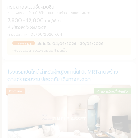
กรองทองแมนชั่นหมอชิต
ซ.เฉยพ่วง 2 ถ.วิภาวดีรังสิต ลาดยาว จตุจักร กรุงเทพมหานคร
7,800 - 12,000
บาท/เดือน
ห่างออกไป 590 เมตร
06/08/2026 7:04
โปรโมชั่น 04/06/2026 - 30/08/2026
PROMOTION
เฟอร์นิเจอร์ครบ..พร้อมอยู่ !! มีตู้เย็น !!
โรงแรมเปิดใหม่ สำหรับผู้หญิงเท่านั้น! ติดMRTลาดพร้าว
ตกแต่งสวยงาม ปลอดภัย เดินทางสะดวก
ลงทะเบียนที่พักแล้ว