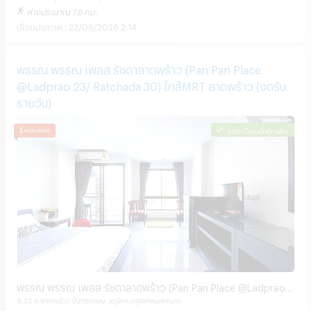
ห่างประมาณ 1.6 กม.
23/06/2026 2:14
พรรณ พรรณ เพลส รัชดาลาดพร้าว (Pan Pan Place
@Ladprao 23/ Ratchada 30) ใกล้MRT ลาดพร้าว (งดรับ
รายวัน)
ลงทะเบียนที่พักแล้ว
พรรณ พรรณ เพลส รัชดาลาดพร้าว (Pan Pan Place @Ladprao
ซ.23 ถ.ลาดพร้าว จันทรเกษม จตุจักร กรุงเทพมหานคร
23/ Ratchada 30) ใกล้MRT ลาดพร้าว (งดรับรายวัน)