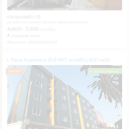
อาคารลาดพร้าว 25
ซ.ลาดพร้าว 25 ถ.ลาดพร้าว จันทรเกษม จตุจักร กรุงเทพมหานคร
4,600 - 7,300
บาท/เดือน
ห่างประมาณ 1.9 กม.
22/06/2026 8:52
L Place Apartment (ใกล้ MRT ลาดพร้าว 600 เมตร)
ลงทะเบียนที่พักแล้ว