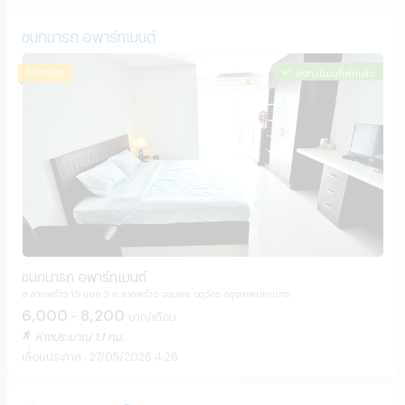
ชนกนารถ อพาร์ทเมนต์
ลงทะเบียนที่พักแล้ว
ชนกนารถ อพาร์ทเมนต์
ซ.ลาดพร้าว 15 แยก 3 ถ.ลาดพร้าว จอมพล จตุจักร กรุงเทพมหานคร
6,000 - 8,200
บาท/เดือน
ห่างประมาณ 1.1 กม.
27/05/2026 4:26