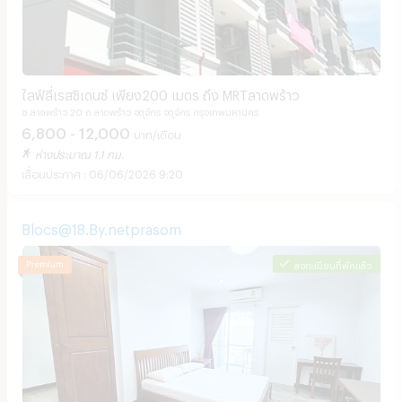
ไลฟ์ลี่เรสซิเดนซ์ เพียง200 เมตร ถึง MRTลาดพร้าว
ซ.ลาดพร้าว 20 ถ.ลาดพร้าว จตุจักร จตุจักร กรุงเทพมหานคร
6,800 - 12,000
บาท/เดือน
ห่างประมาณ 1.1 กม.
06/06/2026 9:20
Blocs@18.By.netprasom
ลงทะเบียนที่พักแล้ว