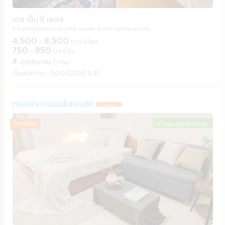
เอส เอ็ม ซี เพลส
ซ.โชคชัยร่วมมิตร ถ.วิภาวดี16 จอมพล จตุจักร กรุงเทพมหานคร
4,500 - 8,500
บาท/เดือน
750 - 850
บาท/วัน
ห่างประมาณ 1.7 กม.
04/07/2026 9:32
กรองทองแมนชั่นหมอชิต
UPDATE !
ลงทะเบียนที่พักแล้ว