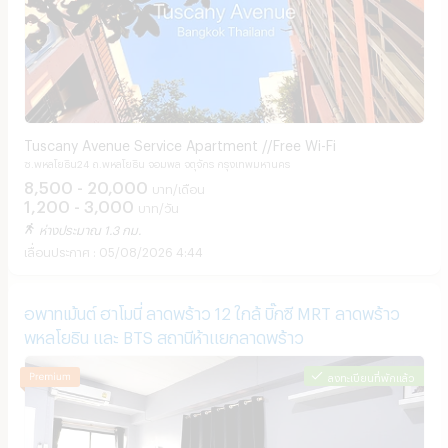
Tuscany Avenue Service Apartment //Free Wi-Fi
ซ.พหลโยธิน24 ถ.พหลโยธิน จอมพล จตุจักร กรุงเทพมหานคร
8,500 - 20,000
บาท/เดือน
1,200 - 3,000
บาท/วัน
ห่างประมาณ 1.3 กม.
05/08/2026 4:44
อพาทเม้นต์ ฮาโมนี่ ลาดพร้าว 12 ใกล้ บิ๊กซี MRT ลาดพร้าว
พหลโยธิน และ BTS สถานีห้าแยกลาดพร้าว
ลงทะเบียนที่พักแล้ว