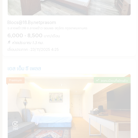
Blocs@18.By.netprasom
ซ.ลาดพร้าว18 ถ.ลาดพร้าว จอมพล จตุจักร กรุงเทพมหานคร
6,000 - 8,500
บาท/เดือน
ห่างประมาณ 1.3 กม.
23/11/2025 4:25
เอส เอ็ม ซี เพลส
ลงทะเบียนที่พักแล้ว