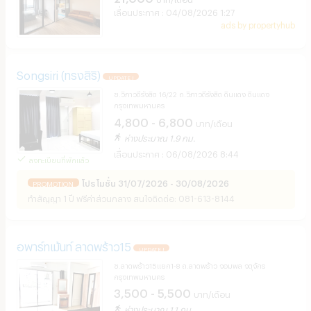
04/08/2026 1:27
ads by propertyhub
Songsiri (ทรงสิริ)
UPDATE !
ซ.วิภาวดีรังสิต 16/22 ถ.วิภาวดีรังสิต ดินแดง ดินแดง
กรุงเทพมหานคร
4,800 - 6,800
บาท/เดือน
ห่างประมาณ 1.9 กม.
06/08/2026 8:44
ลงทะเบียนที่พักแล้ว
โปรโมชั่น 31/07/2026 - 30/08/2026
PROMOTION
ทำสัญญา 1 ปี ฟรีค่าส่วนกลาง สนใจติดต่อ: 081-613-8144
อพาร์ทเม้นท์ ลาดพร้าว15
UPDATE !
ซ.ลาดพร้าว15แยก1-8 ถ.ลาดพร้าว จอมพล จตุจักร
กรุงเทพมหานคร
3,500 - 5,500
บาท/เดือน
ห่างประมาณ 1.1 กม.