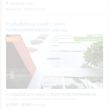
ห่างประมาณ 1.7 กม.
11/10/2022 9:37
บ้านเปี่ยมชื่นรื่นรมย์ ลาดพร้าว (BAAN
PEAMCHURNREANROM ​Ladprao)
ลงทะเบียนที่พักแล้ว
บ้านเปี่ยมชื่นรื่นรมย์ ลาดพร้าว (BAAN PEAMCHURNREANROM ​
ซ.ลาดพร้าว 1 แยก 15 ถ.ลาดพร้าว จอมพล จตุจักร กรุงเทพมหานคร
Ladprao)
4,500 - 5,500
บาท/เดือน