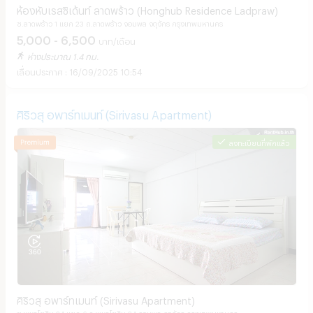
ห้องหับเรสซิเด้นท์ ลาดพร้าว (Honghub Residence Ladpraw)
ซ.ลาดพร้าว 1 แยก 23 ถ.ลาดพร้าว จอมพล จตุจักร กรุงเทพมหานคร
5,000 - 6,500
บาท/เดือน
ห่างประมาณ 1.4 กม.
16/09/2025 10:54
ศิริวสุ อพาร์ทเมนท์ (Sirivasu Apartment)
ลงทะเบียนที่พักแล้ว
ศิริวสุ อพาร์ทเมนท์ (Sirivasu Apartment)
ซ.พหลโยธิน 24 แยก 6 ถ.พหลโยธิน 24 จอมพล จตุจักร กรุงเทพมหานคร