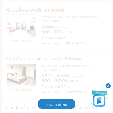
พีเบอร์รี่เพลส อพาร์ทเมนท์
UPDATE !
ซ.ลาดพร้าว 1 แยก 10 ถ.ลาดพร้าว จอมพล จตุจักร
กรุงเทพมหานคร
8,000
บาท/เดือน
800 - 900
บาท/วัน
ห่างประมาณ 1.1 กม.
ลงทะเบียนที่พักแล้ว
06/08/2026 12:32
บ้านพิพัฒน์ อพาร์ทเม้นท์ ลาดพร้าว15
UPDATE !
ซ.ลาดพร้าว 15 ถ.ลาดพร้าว จอมพล จตุจักร
กรุงเทพมหานคร
5,500 - 6,000
บาท/เดือน
600 - 15,000
บาท/วัน
ห่างประมาณ 1.1 กม.
ลงทะเบียนที่พักแล้ว
05/08/2026 11:47
ทำเลใกล้เคียง
ทเวนตี้ไนน์ โฮมรัชโยธิน ใกล้scb เมเจอร์รัชโยธิน เซ็นทรัล
ลาดพร้าว