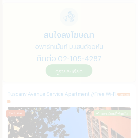
สนใจลงโฆษณา
อพาร์ทเม้นท์ ม.เซนต์จอห์น
ติดต่อ 02-105-4287
ดูรายละเอียด
Tuscany Avenue Service Apartment //Free Wi-Fi
UPDATE
!
ลงทะเบียนที่พักแล้ว