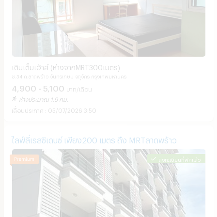
เติมเต็มเฮ้าส์ (ห่างจากMRT300เมตร)
ซ.34 ถ.ลาดพร้าว จันทรเกษม จตุจักร กรุงเทพมหานคร
4,900 - 5,100
บาท/เดือน
ห่างประมาณ 1.9 กม.
05/07/2026 3:50
ไลฟ์ลี่เรสซิเดนซ์ เพียง200 เมตร ถึง MRTลาดพร้าว
ลงทะเบียนที่พักแล้ว