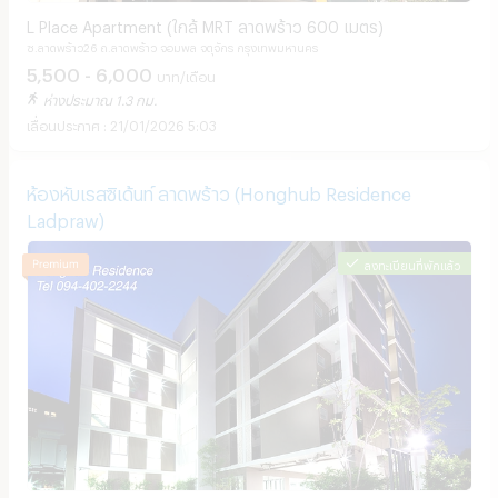
L Place Apartment (ใกล้ MRT ลาดพร้าว 600 เมตร)
ซ.ลาดพร้าว26 ถ.ลาดพร้าว จอมพล จตุจักร กรุงเทพมหานคร
5,500 - 6,000
บาท/เดือน
ห่างประมาณ 1.3 กม.
21/01/2026 5:03
ห้องหับเรสซิเด้นท์ ลาดพร้าว (Honghub Residence
Ladpraw)
ลงทะเบียนที่พักแล้ว