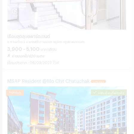
เรือนสุดสุขอพาร์ตเมนต์
ซ.ลาดพร้าว 3 ถ.ลาดพร้าว จอมพล จตุจักร กรุงเทพมหานคร
3,900 - 5,100
บาท/เดือน
ห่างออกไป 620 เมตร
06/09/2023 7:14
MSAP Resident @Mo Chit Chatuchak
UPDATE !
ลงทะเบียนที่พักแล้ว