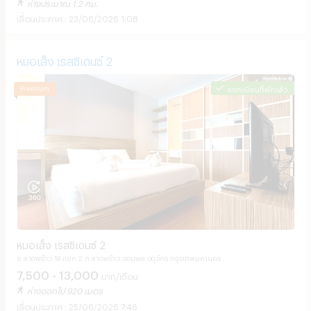
ห่างประมาณ 1.2 กม.
23/06/2026 1:08
หมอเส็ง เรสซิเดนซ์ 2
ลงทะเบียนที่พักแล้ว
หมอเส็ง เรสซิเดนซ์ 2
ซ.ลาดพร้าว 18 แยก 2 ถ.ลาดพร้าว จอมพล จตุจักร กรุงเทพมหานคร
7,500 - 13,000
บาท/เดือน
ห่างออกไป 920 เมตร
25/06/2026 7:46