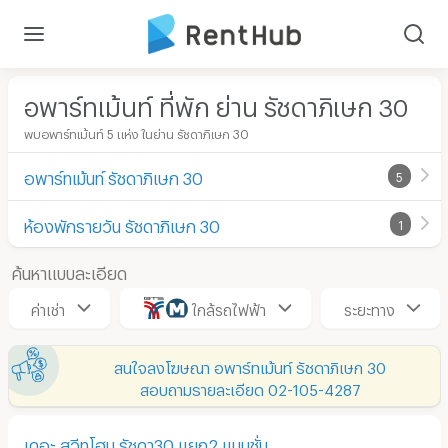
อพาร์ทเม้นท์ ที่พัก ย่าน รัชดาภิเษก 30
พบอพาร์ทเม้นท์ 5 แห่ง ในย่าน รัชดาภิเษก 30
อพาร์ทเม้นท์ รัชดาภิเษก 30
5
ห้องพักรายวัน รัชดาภิเษก 30
1
ค้นหาแบบละเอียด
ค่าเช่า
ใกล้รถไฟฟ้า
ระยะทาง
สนใจลงโฆษณา อพาร์ทเม้นท์ รัชดาภิเษก 30
สอบถามรายละเอียด 02-105-4287
เดอะ สวีทโฮม รัชดา30 แยก2 แมนชั่น