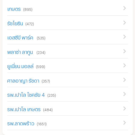
เกษตร
(
895
)
รัชโยธิน
(
472
)
เอสซีบี พาร์ค
(
535
)
พลาซ่า ลากูน
(
234
)
ยูเนี่ยน มอลล์
(
599
)
ศาลอาญา รัชดา
(
357
)
รพ.เปาโล โชคชัย 4
(
235
)
รพ.เปาโล เกษตร
(
484
)
รพ.ลาดพร้าว
(
1651
)