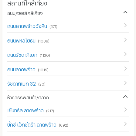
สถานที่ใกล้เคียง
ถนน/ซอยใกล้เคียง
ถนนลาดพร้าววังหิน
(
371
)
ถนนพหลโยธิน
(
1089
)
ถนนรัชดาภิเษก
(
1130
)
ถนนลาดพร้าว
(
1019
)
รัชดาภิเษก 32
(
20
)
ห้างสรรพสินค้า/ตลาด
เซ็นทรัล ลาดพร้าว
(
217
)
บิ๊กซี เอ็กซ์ตร้า ลาดพร้าว
(
692
)