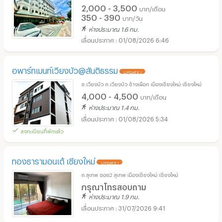
2,000 - 3,500
บาท/เดือน
350 - 390
บาท/วัน
ห่างประมาณ 1.6 กม.
01/08/2026 6:46
อพาร์ทเมนท์เวียงบัว@สันติธรรม
UPDATE !
ซ.เวียงบัว ถ.เวียงบัว ช้างเผือก เมืองเชียงใหม่ เชียงใหม่
4,000 - 4,500
บาท/เดือน
ห่างประมาณ 1.4 กม.
01/08/2026 5:34
ลงทะเบียนที่พักแล้ว
ทองธารามอนเต้ เชียงใหม่
UPDATE !
ถ.สุเทพ ซอย2 สุเทพ เมืองเชียงใหม่ เชียงใหม่
กรุณาโทรสอบถาม
ห่างประมาณ 1.9 กม.
31/07/2026 9:41