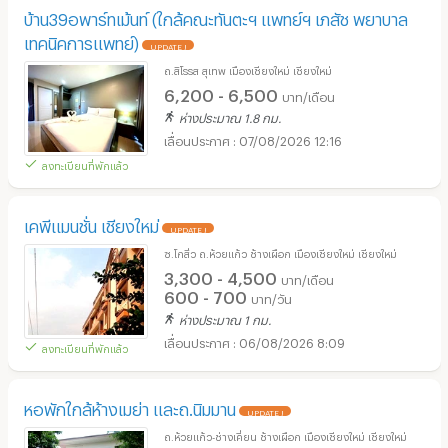
บ้าน39อพาร์ทเม้นท์ (ใกล้คณะทันตะฯ แพทย์ฯ เภสัช พยาบาล
เทคนิคการแพทย์)
UPDATE !
ถ.สิโรรส สุเทพ เมืองเชียงใหม่ เชียงใหม่
6,200 - 6,500
บาท/เดือน
ห่างประมาณ 1.8 กม.
07/08/2026 12:16
ลงทะเบียนที่พักแล้ว
เคพีแมนชั่น เชียงใหม่
UPDATE !
ซ.โกสิ่ว ถ.ห้วยแก้ว ช้างเผือก เมืองเชียงใหม่ เชียงใหม่
3,300 - 4,500
บาท/เดือน
600 - 700
บาท/วัน
ห่างประมาณ 1 กม.
06/08/2026 8:09
ลงทะเบียนที่พักแล้ว
หอพักใกล้ห้างเมย่า และถ.นิมมาน
UPDATE !
ถ.ห้วยแก้ว-ช่างเคี่ยน ช้างเผือก เมืองเชียงใหม่ เชียงใหม่