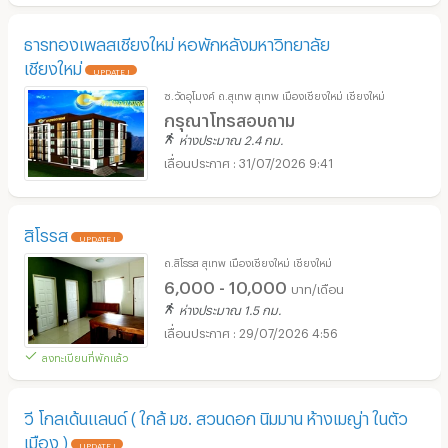
ธารทองเพลสเชียงใหม่ หอพักหลังมหาวิทยาลัย
เชียงใหม่
UPDATE !
ซ.วัดอุโมงค์ ถ.สุเทพ สุเทพ เมืองเชียงใหม่ เชียงใหม่
กรุณาโทรสอบถาม
ห่างประมาณ 2.4 กม.
31/07/2026 9:41
สิโรรส
UPDATE !
ถ.สิโรรส สุเทพ เมืองเชียงใหม่ เชียงใหม่
6,000 - 10,000
บาท/เดือน
ห่างประมาณ 1.5 กม.
29/07/2026 4:56
ลงทะเบียนที่พักแล้ว
วี โกลเด้นแลนด์ ( ใกล้ มช. สวนดอก นิมมาน ห้างเมญ่า ในตัว
เมือง )
UPDATE !