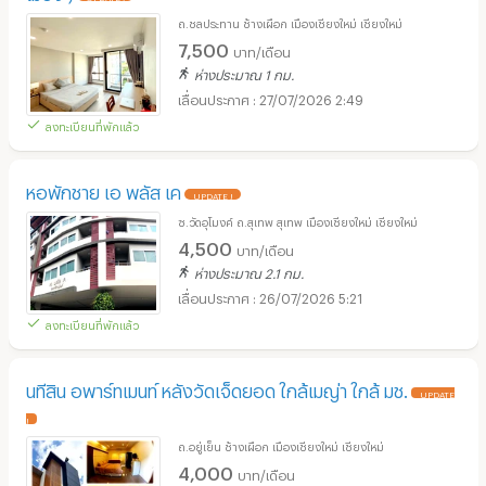
ถ.ชลประทาน ช้างเผือก เมืองเชียงใหม่ เชียงใหม่
7,500
บาท/เดือน
ห่างประมาณ 1 กม.
27/07/2026 2:49
ลงทะเบียนที่พักแล้ว
หอพักชาย เอ พลัส เค
UPDATE !
ซ.วัดอุโมงค์ ถ.สุเทพ สุเทพ เมืองเชียงใหม่ เชียงใหม่
4,500
บาท/เดือน
ห่างประมาณ 2.1 กม.
26/07/2026 5:21
ลงทะเบียนที่พักแล้ว
นทีสิน อพาร์ทเมนท์ หลังวัดเจ็ดยอด ใกล้เมญ่า ใกล้ มช.
UPDATE
!
ถ.อยู่เย็น ช้างเผือก เมืองเชียงใหม่ เชียงใหม่
4,000
บาท/เดือน