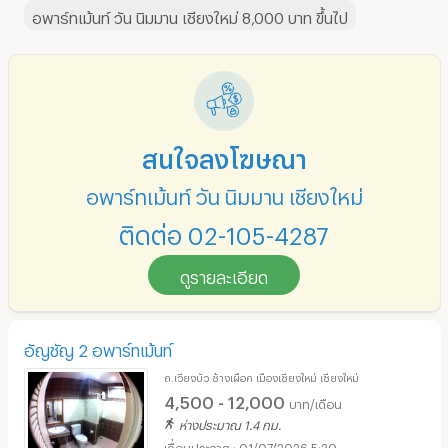
อพาร์ทเม้นท์ วัน นิมมาน เชียงใหม่ 8,000 บาท ขึ้นไป
สนใจลงโฆษณา
อพาร์ทเม้นท์ วัน นิมมาน เชียงใหม่
ติดต่อ 02-105-4287
ดูรายละเอียด
อัญชัญ 2 อพาร์ทเม้นท์
ถ.เวียงบัว ช้างเผือก เมืองเชียงใหม่ เชียงใหม่
4,500 - 12,000
บาท/เดือน
ห่างประมาณ 1.4 กม.
01/07/2026 5:20