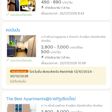
490 - 890
บาท/วัน
ห่างประมาณ 1.4 กม.
25/07/2026 8:43
ลงทะเบียนที่พักแล้ว
หอบันบัน
ซ.ข้างร้านถ่ายรูปสุเทพ ถ.ห้วยแก้ว ช้างเผือก เมืองเชียงใหม่
เชียงใหม่
2,800 - 7,000
บาท/เดือน
500
บาท/วัน
ห่างประมาณ 1.8 กม.
ลงทะเบียนที่พักแล้ว
23/07/2026 10:58
โปรโมชั่น พิเศษสำหรับ RentHub 12/10/2024 -
PROMOTION
30/12/2028
ไม่มีโปรโมชั่น
The Best Apartments@ราชภัฏเชียงใหม่
ซ.7 ถ.หมื่นด้ามพร้าคต ช้างเผือก เมืองเชียงใหม่ เชียงใหม่
3,800 - 5,000
บาท/เดือน