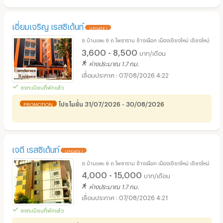
เอี่ยมเจริญ เรสซิเด้นท์
UPDATE !
ซ.บ้านแพะ 9 ถ.โพธาราม ช้างเผือก เมืองเชียงใหม่ เชียงใหม่
3,600 - 8,500
บาท/เดือน
ห่างประมาณ 1.7 กม.
07/08/2026 4:22
ลงทะเบียนที่พักแล้ว
โปรโมชั่น 31/07/2026 - 30/08/2026
PROMOTION
เจดี เรสซิเด้นท์
UPDATE !
ซ.บ้านแพะ 9 ถ.โพธาราม ช้างเผือก เมืองเชียงใหม่ เชียงใหม่
4,000 - 15,000
บาท/เดือน
ห่างประมาณ 1.7 กม.
07/08/2026 4:21
ลงทะเบียนที่พักแล้ว