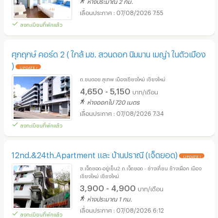
ห่างประมาณ 2 กม.
07/08/2026 7:55
ลงทะเบียนที่พักแล้ว
ศุภฤกษ์ คอร์ด 2 ( ใกล้ มช. สวนดอก นิมมาน เมญ่า ในตัวเมือง
)
UPDATE !
ถ.ชมดอย สุเทพ เมืองเชียงใหม่ เชียงใหม่
4,650 - 5,150
บาท/เดือน
ห่างออกไป 720 เมตร
07/08/2026 7:34
ลงทะเบียนที่พักแล้ว
12nd.&24th.Apartment และ บ้านปราณี (เจ็ดยอด)
UPDATE !
ซ.เจ็ดยอด-อยู่เย็น2 ถ.เจ็ดยอด - ช่างเคี่ยน ช้างเผือก เมือง
เชียงใหม่ เชียงใหม่
3,900 - 4,900
บาท/เดือน
ห่างประมาณ 1 กม.
07/08/2026 6:12
ลงทะเบียนที่พักแล้ว