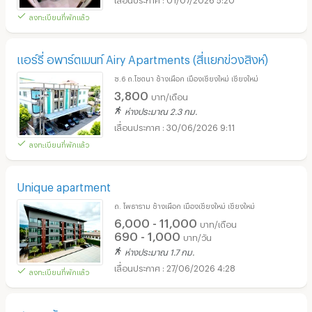
ลงทะเบียนที่พักแล้ว
แอร์รี่ อพาร์ตเมนท์ Airy Apartments (สี่แยกข่วงสิงห์)
ซ.6 ถ.โชตนา ช้างเผือก เมืองเชียงใหม่ เชียงใหม่
3,800
บาท/เดือน
ห่างประมาณ 2.3 กม.
30/06/2026 9:11
ลงทะเบียนที่พักแล้ว
Unique apartment
ถ. โพธาราม ช้างเผือก เมืองเชียงใหม่ เชียงใหม่
6,000 - 11,000
บาท/เดือน
690 - 1,000
บาท/วัน
ห่างประมาณ 1.7 กม.
27/06/2026 4:28
ลงทะเบียนที่พักแล้ว