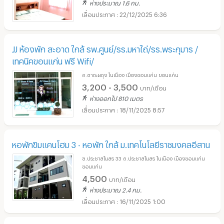
ห่างประมาณ 1.6 กม.
22/12/2025 6:36
JJ ห้องพัก สะอาด ใกล้ รพ.ศูนย์/รร.มหาไถ่/รร.พระกุมาร /
เทคนิคขอนแก่น ฟรี Wifi/
ถ.ชาตะผดุง ในเมือง เมืองขอนแก่น ขอนแก่น
3,200 - 3,500
บาท/เดือน
ห่างออกไป 810 เมตร
18/11/2025 8:57
หอพักขิมแคนโฮม 3 - หอพัก ใกล้ ม.เทคโนโลยีราชมงคลอีสาน
ซ.ประชาสโมสร 33 ถ.ประชาสโมสร ในเมือง เมืองขอนแก่น
ขอนแก่น
4,500
บาท/เดือน
ห่างประมาณ 2.4 กม.
16/11/2025 1:00