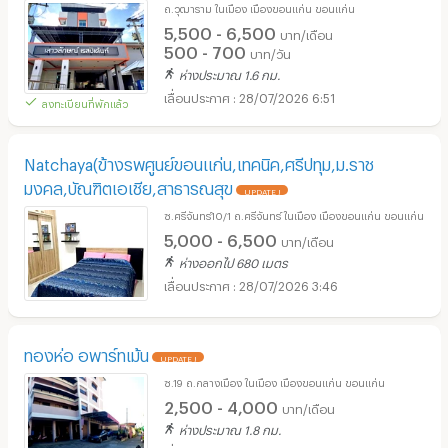
ถ.วุฒาราม ในเมือง เมืองขอนแก่น ขอนแก่น
5,500 - 6,500
บาท/เดือน
500 - 700
บาท/วัน
ห่างประมาณ 1.6 กม.
28/07/2026 6:51
ลงทะเบียนที่พักแล้ว
Natchaya(ข้างรพศูนย์ขอนแก่น,เทคนิค,ศรีปทุม,ม.ราช
มงคล,บัณฑิตเอเชีย,สาธารณสุข
UPDATE !
ซ.ศรีจันทร์10/1 ถ.ศรีจันทร์ ในเมือง เมืองขอนแก่น ขอนแก่น
5,000 - 6,500
บาท/เดือน
ห่างออกไป 680 เมตร
28/07/2026 3:46
ทองห่อ อพาร์ทเม้น
UPDATE !
ซ.19 ถ.กลางเมือง ในเมือง เมืองขอนแก่น ขอนแก่น
2,500 - 4,000
บาท/เดือน
ห่างประมาณ 1.8 กม.