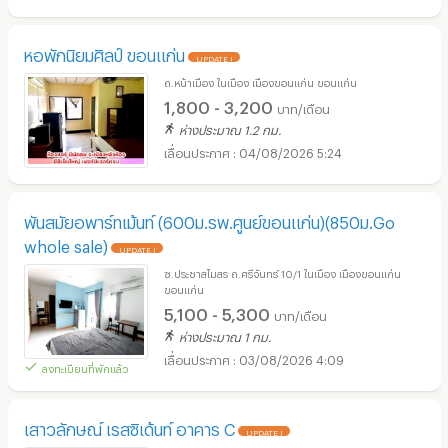
หอพักนิยมศิลป์ ขอนแก่น
UPDATE !
ถ.หน้าเมือง ในเมือง เมืองขอนแก่น ขอนแก่น
1,800 - 3,200
บาท/เดือน
ห่างประมาณ 1.2 กม.
04/08/2026 5:24
พันสมัยอพาร์ทเม้นท์ (600ม.รพ.ศูนย์ขอนแก่น)(850ม.Go
whole sale)
UPDATE !
ซ.ประชาสโมสร ถ.ศรีจันทร์ 10/1 ในเมือง เมืองขอนแก่น
ขอนแก่น
5,100 - 5,300
บาท/เดือน
ห่างประมาณ 1 กม.
03/08/2026 4:09
ลงทะเบียนที่พักแล้ว
เสาวลักษณ์ เรสซิเด้นท์ อาคาร C
UPDATE !