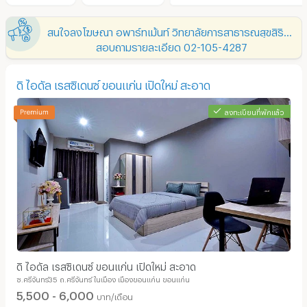
สนใจลงโฆษณา อพาร์ทเม้นท์ วิทยาลัยการสาธารณสุขสิรินธรขอนแก่น
สอบถามรายละเอียด 02-105-4287
ดิ ไอดัล เรสซิเดนซ์ ขอนแก่น เปิดใหม่ สะอาด
ลงทะเบียนที่พักแล้ว
ดิ ไอดัล เรสซิเดนซ์ ขอนแก่น เปิดใหม่ สะอาด
ซ.ศรีจันทร์35 ถ.ศรีจันทร์ ในเมือง เมืองขอนแก่น ขอนแก่น
5,500 - 6,000
บาท/เดือน