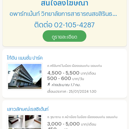
สนใจลงโฆษณา
อพาร์ทเม้นท์ วิทยาลัยการสาธารณสุขสิรินธรขอนแก่น
ติดต่อ 02-105-4287
ดูรายละเอียด
ไท้อัน แมนชั่น ปาร์ค
ถ.ศรีจันทร์ ในเมือง เมืองขอนแก่น ขอนแก่น
4,500 - 5,500
บาท/เดือน
500 - 600
บาท/วัน
ห่างประมาณ 1.7 กม.
25/01/2024 1:30
เสาวลักษณ์เรสซิเด้นท์
ซ.วุฒาราม ถ.หน้าเมือง ในเมือง เมืองขอนแก่น ขอนแก่น
3,000 - 5,000
บาท/เดือน
450