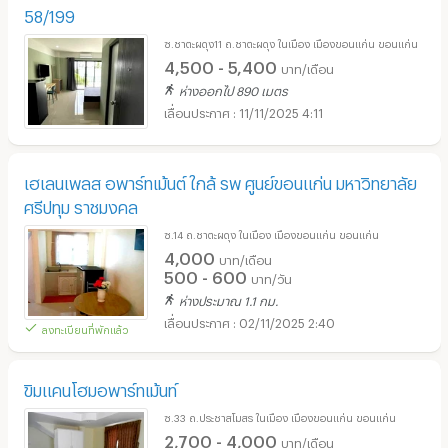
58/199
ซ.ชาตะผดุง11 ถ.ชาตะผดุง ในเมือง เมืองขอนแก่น ขอนแก่น
4,500 - 5,400
บาท/เดือน
ห่างออกไป 890 เมตร
11/11/2025 4:11
เฮเลนเพลส อพาร์ทเม้นต์ ใกล้ รพ ศูนย์ขอนแก่น มหาวิทยาลัย
ศรีปทุม ราชมงคล
ซ.14 ถ.ชาตะผดุง ในเมือง เมืองขอนแก่น ขอนแก่น
4,000
บาท/เดือน
500 - 600
บาท/วัน
ห่างประมาณ 1.1 กม.
02/11/2025 2:40
ลงทะเบียนที่พักแล้ว
ขิมแคนโฮมอพาร์ทเม้นท์
ซ.33 ถ.ประชาสโมสร ในเมือง เมืองขอนแก่น ขอนแก่น
2,700 - 4,000
บาท/เดือน