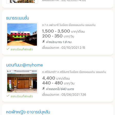
ธนาธรแมนชั่น
ซ.7 ถ.เหล่านาดี ในเมือง เมืองขอนแก่น ขอนแก่น
1,500 - 3,500
บาท/เดือน
200 - 350
บาท/วัน
ห่างประมาณ 1.8 กม.
02/10/2021 2:15
ลงทะเบียนที่พักแล้ว
นอนกันนะ@myhome
ซ.ศรีจันทร์17 ถ.ศรีจันทร์ ในเมือง เมืองขอนแก่น ขอนแก่น
4,400
บาท/เดือน
440 - 480
บาท/วัน
ห่างออกไป 640 เมตร
05/06/2021 7:36
ลงทะเบียนที่พักแล้ว
หอพักหญิง อาจารย์บุหลัน