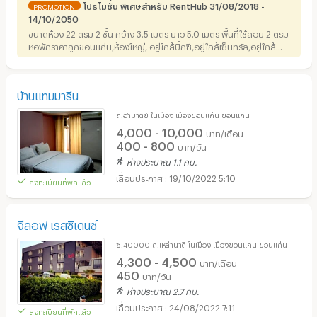
โปรโมชั่น พิเศษสำหรับ RentHub 31/08/2018 -
PROMOTION
14/10/2050
ขนาดห้อง 22 ตรม 2 ชั้น กว้าง 3.5 เมตร ยาว 5.0 เมตร พื้นที่ใช้สอย 2 ตรม
หอพักราคาถูกขอนแก่น,ห้องใหญ่, อยู่ใกล้บิ๊กซี,อยู่ใกล้เซ็นทรัล,อยู่ใกล้
โรงเรียนแก่นนครวิทยาลัย,อยู่ใกล้เทคโนภาคฯ,อยู่ใกล้โรงแรม,อยู่ใกล้
โลตัส,อยู่ใกล้สถานีรถไฟ
บ้านแทมมารีน
ถ.อำมาตย์ ในเมือง เมืองขอนแก่น ขอนแก่น
4,000 - 10,000
บาท/เดือน
400 - 800
บาท/วัน
ห่างประมาณ 1.1 กม.
19/10/2022 5:10
ลงทะเบียนที่พักแล้ว
จีลอฟ เรสซิเดนซ์
ซ.40000 ถ.เหล่านาดี ในเมือง เมืองขอนแก่น ขอนแก่น
4,300 - 4,500
บาท/เดือน
450
บาท/วัน
ห่างประมาณ 2.7 กม.
24/08/2022 7:11
ลงทะเบียนที่พักแล้ว