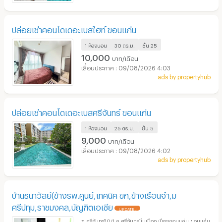
ปล่อยเช่าคอนโดเดอะเบสไฮท์ ขอนแก่น
1 ห้องนอน
30 ตร.ม.
ชั้น
25
10,000
บาท/เดือน
09/08/2026 4:03
ads by propertyhub
ปล่อยเช่าคอนโดเดอะเบสศรีจันทร์ ขอนแก่น
1 ห้องนอน
25 ตร.ม.
ชั้น
5
9,000
บาท/เดือน
09/08/2026 4:02
ads by propertyhub
บ้านธนาวัลย์(ข้างรพ.ศูนย์,เทคนิค ขก,ข้างเรือนจำ,ม
ศรีปทุม,ราชมงคล,บัญฑิตเอเชีย
UPDATE !
ซ.ศรีจันทร์10/1 ถ.ศรีจันทร์ ในเมือง เมืองขอนแก่น ขอนแก่น