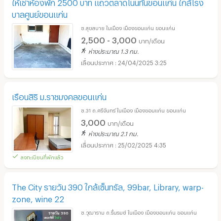
ให้เช่าห้องพัก 2500 บาท แถวตลาดโนนทันขอนแก่น ใกล้โรง
บาลศูนย์ขอนแก่น
ซ.สุขสบาย ในเมือง เมืองขอนแก่น ขอนแก่น
2,500 - 3,000
บาท/เดือน
ห่างประมาณ 1.3 กม.
24/04/2025 3:25
เรือนสิริ ม.ราชมงคลขอนแก่น
ซ.31 ถ.ศรีจันทร์ ในเมือง เมืองขอนแก่น ขอนแก่น
3,000
บาท/เดือน
ห่างประมาณ 2.1 กม.
25/02/2025 4:35
ลงทะเบียนที่พักแล้ว
The City รายวัน 390 ใกล้เซ็นทรัล, 99bar, Library, warp-
zone, wine 22
ซ.วุฒาราม ถ.รื่นรมย์ ในเมือง เมืองขอนแก่น ขอนแก่น