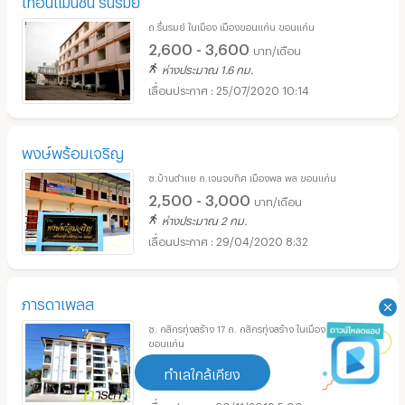
ถ.รื่นรมย์ ในเมือง เมืองขอนแก่น ขอนแก่น
2,600 - 3,600
บาท/เดือน
ห่างประมาณ 1.6 กม.
25/07/2020 10:14
พงษ์พร้อมเจริญ
ซ.บ้านตำแย ถ.เจนจบทิศ เมืองพล พล ขอนแก่น
2,500 - 3,000
บาท/เดือน
ห่างประมาณ 2 กม.
29/04/2020 8:32
ภารดาเพลส
ซ. กสิกรทุ่งสร้าง 17 ถ. กสิกรทุ่งสร้าง ในเมือง เมืองขอนแก่น
ขอนแก่น
4,200
บาท/เดือน
ทำเลใกล้เคียง
ห่างประมาณ 3 กม.
30/11/2019 5:00