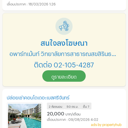
18/03/2026 1:26
สนใจลงโฆษณา
อพาร์ทเม้นท์ วิทยาลัยการสาธารณสุขสิรินธรขอนแก่น
ติดต่อ 02-105-4287
ดูรายละเอียด
ปล่อยเช่าคอนโดเดอะเบสศรีจันทร์
2 ห้องนอน
50 ตร.ม.
ชั้น
7
20,000
บาท/เดือน
09/08/2026 4:02
ads by propertyhub