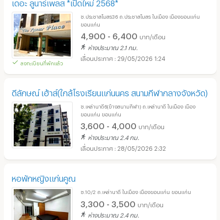
เดอะ ลูนาร์เพลส *เปิดใหม่ 2568*
ซ.ประชาสโมสร36 ถ.ประชาสโมสร ในเมือง เมืองขอนแก่น
ขอนแก่น
4,900 - 6,400
บาท/เดือน
ห่างประมาณ 2.1 กม.
29/05/2026 1:24
ลงทะเบียนที่พักแล้ว
ดีลักษณ์ เฮ้าส์(ใกล้โรงเรียนแก่นนคร สนามกีฬากลางจังหวัด)
ซ.เหล่านาดี6(ข้างสนามกีฬา) ถ.เหล่านาดี ในเมือง เมือง
ขอนแก่น ขอนแก่น
3,600 - 4,000
บาท/เดือน
ห่างประมาณ 2.4 กม.
28/05/2026 2:32
หอพักหญิงแก่นคูณ
ซ.10/2 ถ.เหล่านาดี ในเมือง เมืองขอนแก่น ขอนแก่น
3,300 - 3,500
บาท/เดือน
ห่างประมาณ 2.4 กม.