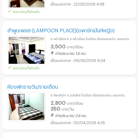
22/05/2026 4:58
ลงทะเบียนที่พักแล้ว
ลำพูนเพลส (LAMPOON PLACE)(อพาร์ทเม้นท์หญิง)
ซ.หน้าเมือง 9 ถ.หน้าเมือง ในเมือง เมืองขอนแก่น ขอนแก่น
3,500
บาท/เดือน
ห่างประมาณ 1.6 กม.
09/05/2026 9:34
ลงทะเบียนที่พักแล้ว
ห้องพักรายวัน/รายเดือน
ซ.ศิลปสนิท ถ.มะลิวัลย์ ในเมือง เมืองขอนแก่น ขอนแก่น
2,800
บาท/เดือน
350
บาท/วัน
ห่างประมาณ 2.6 กม.
30/04/2026 4:35