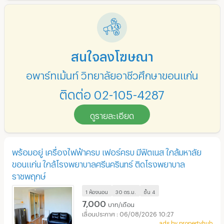
สนใจลงโฆษณา
อพาร์ทเม้นท์ วิทยาลัยอาชีวศึกษาขอนแก่น
ติดต่อ 02-105-4287
ดูรายละเอียด
พร้อมอยู่ เครื่องไฟฟ้าครบ เฟอร์ครบ มีฟิตเนส ใกล้มหาลัย
ขอนแก่น ใกล้โรงพยาบาลศรีนครินทร์ ติดโรงพยาบาล
ราชพฤกษ์
1 ห้องนอน
30 ตร.ม.
ชั้น
4
7,000
บาท/เดือน
06/08/2026 10:27
ads by propertyhub