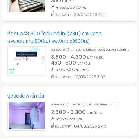
ห่างประมาณ 1.5 กม.
30/04/2026 4:35
ห้องแอร์3,800 ใกล้ม.ศรีปทุม(78ม.) ราชมงคล
รพ.ขอนแก่น(800ม.) รพ.จิตเวช(600ม.)
ซ.ศรีจันทร์ 19 ถ.ศรีจันทร์ ในเมือง เมืองขอนแก่น ขอนแก่น
3,800 - 4,300
บาท/เดือน
450 - 500
บาท/วัน
ห่างออกไป 710 เมตร
10/03/2026 3:02
รุ่งรัตน์อพาร์ทเม้น
ซ.สุภธีระ ถ.อำมาตย์ ในเมือง เมืองขอนแก่น ขอนแก่น
2,600 - 3,300
บาท/เดือน
ห่างประมาณ 1 กม.
04/03/2026 2:40