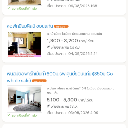
06/08/2026 1:38
ลงทะเบียนที่พักแล้ว
หอพักนิยมศิลป์ ขอนแก่น
UPDATE !
ถ.หน้าเมือง ในเมือง เมืองขอนแก่น ขอนแก่น
1,800 - 3,200
บาท/เดือน
ห่างประมาณ 1.8 กม.
04/08/2026 5:24
พันสมัยอพาร์ทเม้นท์ (600ม.รพ.ศูนย์ขอนแก่น)(850ม.Go
whole sale)
UPDATE !
ซ.ประชาสโมสร ถ.ศรีจันทร์ 10/1 ในเมือง เมืองขอนแก่น
ขอนแก่น
5,100 - 5,300
บาท/เดือน
ห่างประมาณ 1 กม.
03/08/2026 4:09
ลงทะเบียนที่พักแล้ว