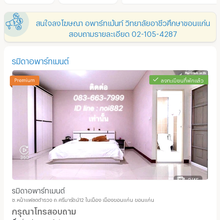
สนใจลงโฆษณา อพาร์ทเม้นท์ วิทยาลัยอาชีวศึกษาขอนแก่น
สอบถามรายละเอียด 02-105-4287
รมิดาอพาร์ทเมนต์
ลงทะเบียนที่พักแล้ว
รมิดาอพาร์ทเมนต์
ซ.หน้าแฟลตตำรวจ ถ.ศรีมารัตน์12 ในเมือง เมืองขอนแก่น ขอนแก่น
กรุณาโทรสอบถาม