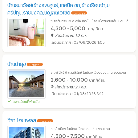
บ้านธนาวัลย์(ข้างรพ.ศูนย์,เทคนิค ขก,ข้างเรือนจำ,ม
ศรีปทุม,ราชมงคล,บัญฑิตเอเชีย
UPDATE !
ซ.ศรีจันทร์10/1 ถ.ศรีจันทร์ ในเมือง เมืองขอนแก่น ขอนแก่น
4,300 - 5,000
บาท/เดือน
ห่างประมาณ 1.2 กม.
02/08/2026 1:05
บ้านนำสุข
UPDATE !
ซ.มะลิวัลย์ 9 ถ.มะลิวัลย์ ในเมือง เมืองขอนแก่น ขอนแก่น
2,600 - 10,000
บาท/เดือน
ห่างประมาณ 2.7 กม.
01/08/2026 3:12
ลงทะเบียนที่พักแล้ว
วีซ่า โฮมเพลส
UPDATE !
ถ.หน้าเมือง ในเมือง เมืองขอนแก่น ขอนแก่น
4,500 - 7,500
บาท/เดือน