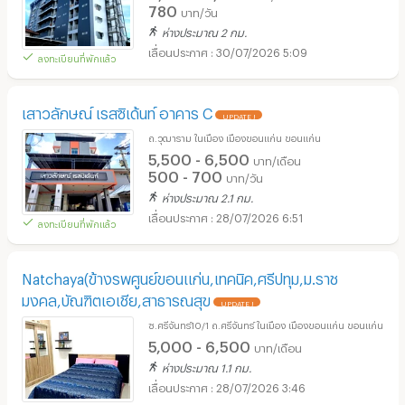
780
บาท/วัน
ห่างประมาณ 2 กม.
30/07/2026 5:09
ลงทะเบียนที่พักแล้ว
เสาวลักษณ์ เรสซิเด้นท์ อาคาร C
UPDATE !
ถ.วุฒาราม ในเมือง เมืองขอนแก่น ขอนแก่น
5,500 - 6,500
บาท/เดือน
500 - 700
บาท/วัน
ห่างประมาณ 2.1 กม.
28/07/2026 6:51
ลงทะเบียนที่พักแล้ว
Natchaya(ข้างรพศูนย์ขอนแก่น,เทคนิค,ศรีปทุม,ม.ราช
มงคล,บัณฑิตเอเชีย,สาธารณสุข
UPDATE !
ซ.ศรีจันทร์10/1 ถ.ศรีจันทร์ ในเมือง เมืองขอนแก่น ขอนแก่น
5,000 - 6,500
บาท/เดือน
ห่างประมาณ 1.1 กม.
28/07/2026 3:46