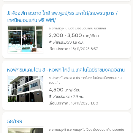
JJ ห้องพัก สะอาด ใกล้ รพ.ศูนย์/รร.มหาไถ่/รร.พระกุมาร /
เทคนิคขอนแก่น ฟรี Wifi/
ถ.ชาตะผดุง ในเมือง เมืองขอนแก่น ขอนแก่น
3,200 - 3,500
บาท/เดือน
ห่างประมาณ 1.9 กม.
18/11/2025 8:57
หอพักขิมแคนโฮม 3 - หอพัก ใกล้ ม.เทคโนโลยีราชมงคลอีสาน
ซ.ประชาสโมสร 33 ถ.ประชาสโมสร ในเมือง เมืองขอนแก่น
ขอนแก่น
4,500
บาท/เดือน
ห่างประมาณ 2.9 กม.
16/11/2025 1:00
58/199
ซ.ชาตะผดุง11 ถ.ชาตะผดุง ในเมือง เมืองขอนแก่น ขอนแก่น