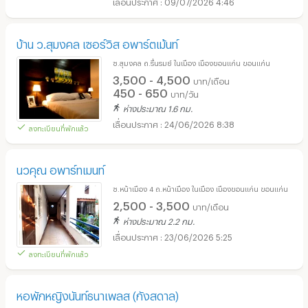
09/07/2026 4:46
บ้าน ว.สุมงคล เซอร์วิส อพาร์ตเม้นท์
ซ.สุมงคล ถ.รื่นรมย์ ในเมือง เมืองขอนแก่น ขอนแก่น
3,500 - 4,500
บาท/เดือน
450 - 650
บาท/วัน
ห่างประมาณ 1.6 กม.
24/06/2026 8:38
ลงทะเบียนที่พักแล้ว
นวคุณ อพาร์ทเมนท์
ซ.หน้าเมือง 4 ถ.หน้าเมือง ในเมือง เมืองขอนแก่น ขอนแก่น
2,500 - 3,500
บาท/เดือน
ห่างประมาณ 2.2 กม.
23/06/2026 5:25
ลงทะเบียนที่พักแล้ว
หอพักหญิงนันท์ธนาเพลส (กังสดาล)