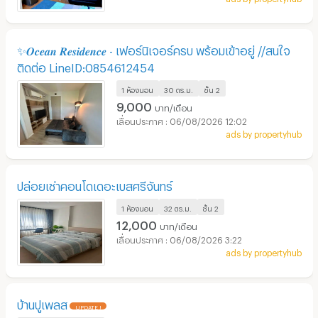
✨𝑶𝒄𝒆𝒂𝒏 𝑹𝒆𝒔𝒊𝒅𝒆𝒏𝒄𝒆 - เฟอร์นิเจอร์ครบ พร้อมเข้าอยู่ //สนใจ
ติดต่อ LineID:0854612454
1 ห้องนอน
30 ตร.ม.
ชั้น
2
9,000
บาท/เดือน
06/08/2026 12:02
ads by propertyhub
ปล่อยเช่าคอนโดเดอะเบสศรีจันทร์
1 ห้องนอน
32 ตร.ม.
ชั้น
2
12,000
บาท/เดือน
06/08/2026 3:22
ads by propertyhub
บ้านปูเพลส
UPDATE !