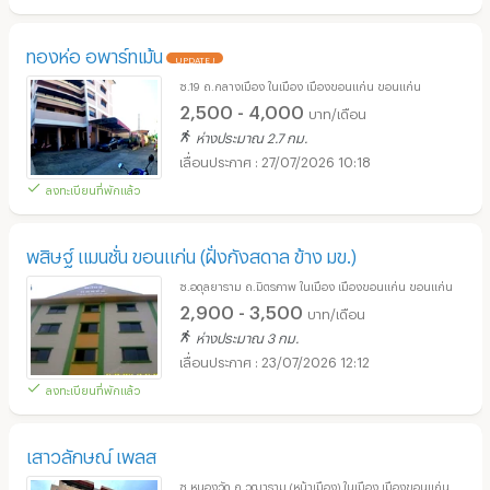
ทองห่อ อพาร์ทเม้น
UPDATE !
ซ.19 ถ.กลางเมือง ในเมือง เมืองขอนแก่น ขอนแก่น
2,500 - 4,000
บาท/เดือน
ห่างประมาณ 2.7 กม.
27/07/2026 10:18
ลงทะเบียนที่พักแล้ว
พสิษฐ์ แมนชั่น ขอนแก่น (ฝั่งกังสดาล ข้าง มข.)
ซ.อดุลยาราม ถ.มิตรภาพ ในเมือง เมืองขอนแก่น ขอนแก่น
2,900 - 3,500
บาท/เดือน
ห่างประมาณ 3 กม.
23/07/2026 12:12
ลงทะเบียนที่พักแล้ว
เสาวลักษณ์ เพลส
ซ.หนองวัด ถ.วุฒาราม (หน้าเมือง) ในเมือง เมืองขอนแก่น