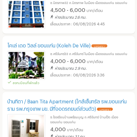
ซ.มิตรภาพ32 ถ.มิตรภาพ ในเมือง เมืองขอนแก่น ขอนแก่น
4,500 - 6,000
บาท/เดือน
ห่างประมาณ 2.6 กม.
06/08/2026 4:45
โคเล่ เดอ วิลล์ ขอนแก่น (Koleh De Ville)
UPDATE !
ซ.ศรีจันทร์33 ถ.ศรีจันทร์ ในเมือง เมืองขอนแก่น ขอนแก่น
4,000 - 6,000
บาท/เดือน
ห่างประมาณ 2.9 กม.
06/08/2026 3:36
ลงทะเบียนที่พักแล้ว
บ้านทิตา / Baan Tita Apartment (ใกล้เซ็นทรัล รพ.ขอนแก่น
ราม รพ.กรุงเทพ มข. มีที่จอดรถยนต์ส่วนตัว)
UPDATE !
ซ.โรงเรียนบ้านพร้อมบุญ ถ.ศรีจันทร์ บ้านเป็ด เมือง
ขอนแก่น ขอนแก่น
4,000
บาท/เดือน
ห่างประมาณ 3.1 กม.