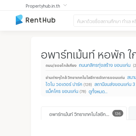
Propertyhub.in.th
ค้นหาด้วยชื่อสถานศึกษา ทำเล หร
อพาร์ทเม้นท์ หอพัก ใ
ถนนกสิกรทุ่งสร้าง ขอนแก่น
ถนน/ซอยใกล้เคียง
(
สนา
ย่านต่างๆใกล้ วิทยาเทคโนโลยีการจัดการขอนแก่น
ไดโน วอเตอร์ ปาร์ค
สถานีขนส่งขอนแก่น 3
(128)
แม็คโคร ขอนแก่น
ดูทั้งหมด...
(78)
อพาร์ทเม้นท์ วิทยาเทคโนโลยีการจัดการขอนแก่น
136