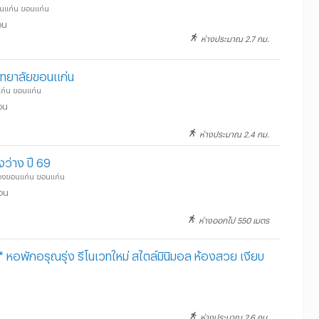
ขอนแก่น ขอนแก่น
อน
ห่างประมาณ 2.7 กม.
วิทยาลัยขอนแก่น
แก่น ขอนแก่น
อน
ห่างประมาณ 2.4 กม.
ว่าง ปี 69
เมืองขอนแก่น ขอนแก่น
ือน
ห่างออกไป 550 เมตร
* หอพักอรุณรุ่ง รีโนเวทใหม่ สไตล์มินิมอล ห้องสวย เงียบ
ห่างประมาณ 2.6 กม.