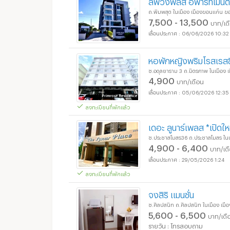
ลีพวิ่งพลัส อพาร์ทเมนต์
ถ.พิมพสุต ในเมือง เมืองขอนแก่น ข
7,500 - 13,500
บาท/เด
06/06/2026 10:32
หอพักหญิงพริมโรสเรสซิ
ซ.อดุลยาราม 3 ถ.มิตรภาพ ในเมือง
4,900
บาท/เดือน
05/06/2026 12:35
ลงทะเบียนที่พักแล้ว
เดอะ ลูนาร์เพลส *เปิดใ
ซ.ประชาสโมสร36 ถ.ประชาสโมสร ในเ
4,900 - 6,400
บาท/เด
29/05/2026 1:24
ลงทะเบียนที่พักแล้ว
จงสิริ แมนชั่น
ซ.ศิลปสนิท ถ.ศิลปสนิท ในเมือง เม
5,600 - 6,500
บาท/เดื
รายวัน : โทรสอบถาม