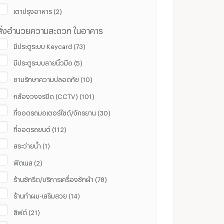
เตาปรุงอาหาร (2)
สิ่งอำนวยความสะดวก ในอาคาร
มีประตูระบบ Keycard (73)
มีประตูระบบลายนิ้วมือ (5)
ยามรักษาความปลอดภัย (10)
กล้องวงจรปิด (CCTV) (101)
ที่จอดรถมอเตอร์ไซด์/จักรยาน (30)
ที่จอดรถยนต์ (112)
สระว่ายน้ำ (1)
ฟิตเนส (2)
ร้านซักรีด/บริการเครื่องซักผ้า (78)
ร้านทำผม-เสริมสวย (14)
ลิฟต์ (21)