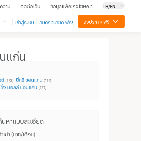
ความ
ติดต่อเว็บ
ข้อมูลแพ็กเกจโฆษณา
TH/EN
ลงประกาศฟรี
เข้าสู่ระบบ
สมัครสมาชิก ฟรี!
อนแก่น
ต์
บิ๊กซี ขอนแก่น
(172)
(117)
ิฟวิ่ง มอลล์ ขอนแก่น
(127)
คอนโดให้เช่า ย่าน วิทยาเทคโนโลยีการจัดการขอนแก่น
คอนโด วิทยาเทคโนโลยีการจัดการขอนแก่น
ค้นหาแบบละเอียด
่าเช่า (บาท/เดือน)