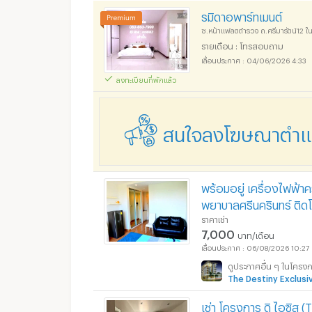
รมิดาอพาร์ทเมนต์
ซ.หน้าแฟลตตำรวจ ถ.ศรีมารัตน์12 ใ
รายเดือน : โทรสอบถาม
04/06/2026 4:33
ลงทะเบียนที่พักแล้ว
สนใจลงโฆษณาตำแหน
พร้อมอยู่ เครื่องไฟฟ้า
พยาบาลศรีนครินทร์ ติ
ราคาเช่า
7,000
บาท/เดือน
06/08/2026 10:27
ดูประกาศอื่น ๆ ในโครง
The Destiny Exclus
เช่า โครงการ ดิ ไอซิส (