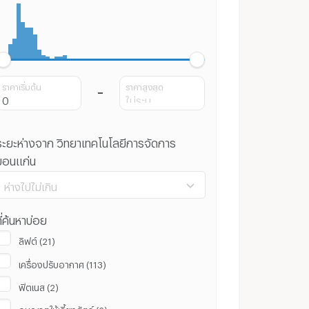
ราคาเริ่มต้น
ราคาสูงสุด
ระยะห่างจาก วิทยาเทคโนโลยีการจัดการ
ขอนแก่น
ห่างไปไม่เกิน
ี่ค้นหาบ่อย
ลิฟต์ (21)
เครื่องปรับอากาศ (113)
100 ม.
8 กม.
ฟิตเนส (2)
ล้างค่า
ยืนยัน
อนุญาตให้เลี้ยงสัตว์ (6)