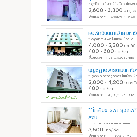
ซ.สุภธีระ ถ.อำมาตย์ ในเมือง เมือง
2,600 - 3,300
บาท/เดื
04/03/2026 2:40
หอพักจินตนาเฮ้าส์ มหา
ซ.อดุลยาราม 7/2 ในเมือง เมืองขอน
4,000 - 5,500
บาท/เดื
400 - 600
บาท/วัน
03/03/2026 4:15
บุญชฎาอพาร์ตเมนท์ ห้อง
ซ.ธุรกิจ ถ.กสิกรทุ่งสร้าง ในเมือง 
3,000 - 4,200
บาท/เด
400
บาท/วัน
31/01/2026 10:12
ลงทะเบียนที่พักแล้ว
**ใกล้ มข. รพ.กรุงเทพ*
สงบ
ในเมือง เมืองขอนแก่น ขอนแก่น
3,500
บาท/เดือน
08/01/2026 2:43