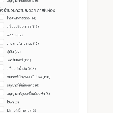
สิ่งอำนวยความสะดวก ภายในห้อง
โทรศัพท์สายตรง (14)
เครื่องปรับอากาศ (113)
พัดลม (82)
เคเบิลทีวี/ดาวเทียม (16)
ตู้เย็น (27)
เฟอร์นิเจอร์ (121)
เครื่องทำน้ำอุ่น (105)
อินเทอร์เน็ต/Wi-Fi ในห้อง (128)
อนุญาตให้เลี้ยงสัตว์ (6)
อนุญาตให้สูบบุหรี่ในห้องพัก (8)
โซฟา (3)
โต๊ะ - เก้าอี้ทำงาน (13)