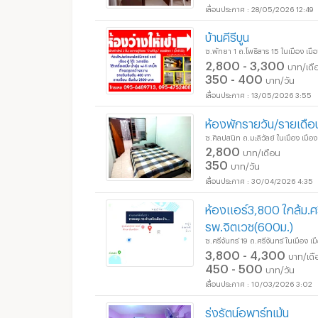
28/05/2026 12:49
บ้านคีรีบูน
ซ.พัทยา 1 ถ.โพธิสาร 15 ในเมือง เ
2,800 - 3,300
บาท/เดื
350 - 400
บาท/วัน
13/05/2026 3:55
ห้องพักรายวัน/รายเดือ
ซ.ศิลปสนิท ถ.มะลิวัลย์ ในเมือง เม
2,800
บาท/เดือน
350
บาท/วัน
30/04/2026 4:35
ห้องแอร์3,800 ใกล้ม.ศ
รพ.จิตเวช(600ม.)
ซ.ศรีจันทร์ 19 ถ.ศรีจันทร์ ในเมือง
3,800 - 4,300
บาท/เดื
450 - 500
บาท/วัน
10/03/2026 3:02
รุ่งรัตน์อพาร์ทเม้น