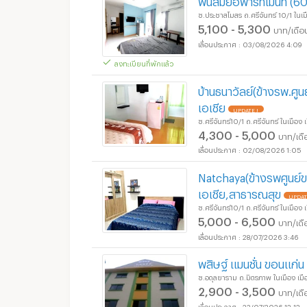
ซ.ประชาสโมสร ถ.ศรีจันทร์ 10/1 ใน
5,100 - 5,300
บาท/เดือ
03/08/2026 4:09
ลงทะเบียนที่พักแล้ว
บ้านธนาวัลย์(ข้างรพ.ศู
เอเชีย
UPDATE !
ซ.ศรีจันทร์10/1 ถ.ศรีจันทร์ ในเมือ
4,300 - 5,000
บาท/เดื
02/08/2026 1:05
Natchaya(ข้างรพศูนย์ข
เอเชีย,สาธารณสุข
UPDAT
ซ.ศรีจันทร์10/1 ถ.ศรีจันทร์ ในเมือ
5,000 - 6,500
บาท/เดื
28/07/2026 3:46
พสิษฐ์ แมนชั่น ขอนแก่น 
ซ.อดุลยาราม ถ.มิตรภาพ ในเมือง เ
2,900 - 3,500
บาท/เดื
23/07/2026 12:12