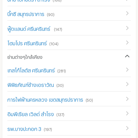
บิ๊กซี สมุทรปราการ
(
90
)
ฟู๊ดแลนด์ ศรีนครินทร์
(
147
)
โฮมโปร ศรีนครินทร์
(
104
)
ย่านต่างๆใกล้เคียง
เทสโก้โลตัส ศรีนครินทร์
(
281
)
พิพิธภัณฑ์ช้างเอราวัณ
(
30
)
การไฟฟ้านครหลวง เขตสมุทรปราการ
(
50
)
อิมพีเรียล เวิลด์ สำโรง
(
137
)
รพ.บางปะกอก 3
(
197
)