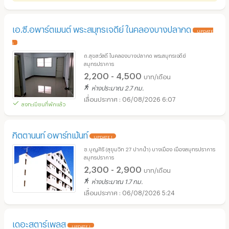
ห้องพัก เพื่อรับสิทธิ 🎉🏠
เอ.ซี.อพาร์ตเมนต์ พระสมุทรเจดีย์ ในคลองบางปลากด
UPDATE
!
ถ.สุขสวัสดิ์ ในคลองบางปลากด พระสมุทรเจดีย์
สมุทรปราการ
2,200 - 4,500
บาท/เดือน
ห่างประมาณ 2.7 กม.
06/08/2026 6:07
ลงทะเบียนที่พักแล้ว
กิตตานนท์ อพาร์ทเม้นท์
UPDATE !
ซ.บุญศิริ (สุขุมวิท 27 ปากน้ำ) บางเมือง เมืองสมุทรปราการ
สมุทรปราการ
2,300 - 2,900
บาท/เดือน
ห่างประมาณ 1.7 กม.
06/08/2026 5:24
เดอะสตาร์เพลส
UPDATE !