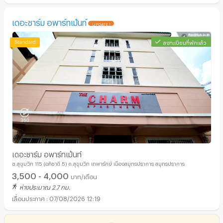
เดอะชาร์ม อพาร์ทเม้นท์
UPDATE !
ลงทะเบียนที่พักแล้ว
เดอะชาร์ม อพาร์ทเม้นท์
ซ.สุขุมวิท 115 (อภิชาติ 5) ถ.สุขุมวิท เทพารักษ์ เมืองสมุทรปราการ สมุทรปราการ
3,500 - 4,000
บาท/เดือน
ห่างประมาณ 2.7 กม.
07/08/2026 12:19