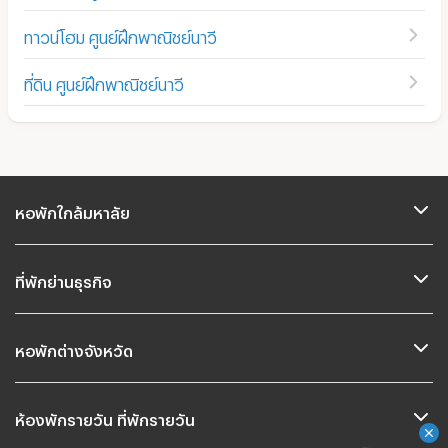
ทาวน์โฮม ศูนย์ฝึกพาณิชย์นาวี
ที่ดิน ศูนย์ฝึกพาณิชย์นาวี
หอพักใกล้มหาลัย
ที่พักย่านธุรกิจ
หอพักต่างจังหวัด
ห้องพักรายวัน ที่พักรายวัน