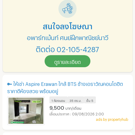
สนใจลงโฆษณา
อพาร์ทเม้นท์ ศูนย์ฝึกพาณิชย์นาวี
ติดต่อ 02-105-4287
ดูรายละเอียด
🔑 ให้เช่า Aspire Erawan ใกล้ BTS ช้างเอราวัณคอนโดฮิต
ราคาดีห้องสวย พร้อมอยู่
1 ห้องนอน
35 ตร.ม.
ชั้น
5
9,500
บาท/เดือน
09/08/2026 2:00
ads by propertyhub