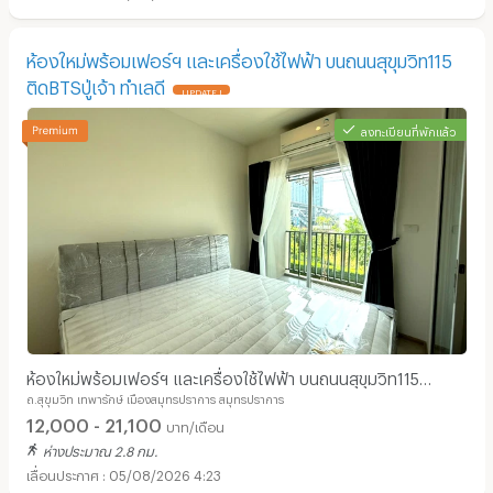
ห้องใหม่พร้อมเฟอร์ฯ และเครื่องใช้ไฟฟ้า บนถนนสุขุมวิท115
ติดBTSปู่เจ้า ทำเลดี
UPDATE !
ลงทะเบียนที่พักแล้ว
ห้องใหม่พร้อมเฟอร์ฯ และเครื่องใช้ไฟฟ้า บนถนนสุขุมวิท115
ถ.สุขุมวิท เทพารักษ์ เมืองสมุทรปราการ สมุทรปราการ
ติดBTSปู่เจ้า ทำเลดี
12,000 - 21,100
บาท/เดือน
ห่างประมาณ 2.8 กม.
05/08/2026 4:23