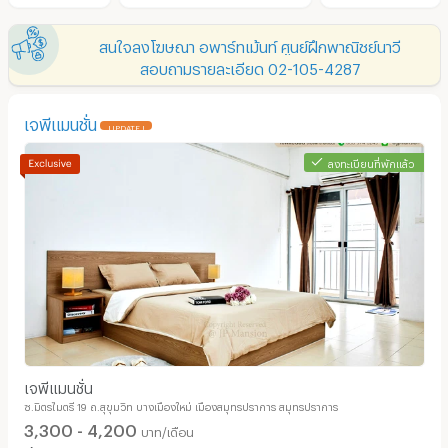
สนใจลงโฆษณา อพาร์ทเม้นท์ ศูนย์ฝึกพาณิชย์นาวี
สอบถามรายละเอียด 02-105-4287
เจพีแมนชั่น
UPDATE !
ลงทะเบียนที่พักแล้ว
เจพีแมนชั่น
ซ.มิตรไมตรี 19 ถ.สุขุมวิท บางเมืองใหม่ เมืองสมุทรปราการ สมุทรปราการ
3,300 - 4,200
บาท/เดือน