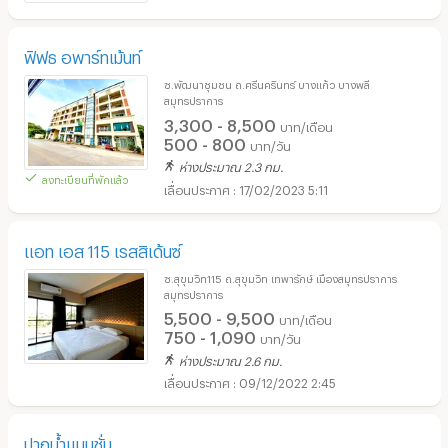
ฟิฟธ อพาร์ทเม้นท์
ซ.พัฒนาชุมชน ถ.ศรีนครินทร์ บางแก้ว บางพลี
สมุทรปราการ
3,300 - 8,500
บาท/เดือน
500 - 800
บาท/วัน
ห่างประมาณ 2.3 กม.
ลงทะเบียนที่พักแล้ว
17/02/2023 5:11
แอท เอส 115 เรสสิเด้นซ์
ซ.สุขุมวิท115 ถ.สุขุมวิท เทพารักษ์ เมืองสมุทรปราการ
สมุทรปราการ
5,500 - 9,500
บาท/เดือน
750 - 1,090
บาท/วัน
ห่างประมาณ 2.6 กม.
09/12/2022 2:45
ปากน้ำแมนชั่น