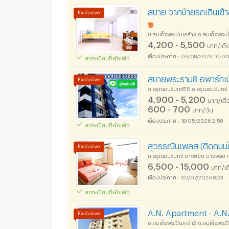
สบาย จากป้ายรถเดินเข้า
!
ซ.สมเด็จพระปิ่นเกล้า3 ถ.สมเด็จพร
4,200 - 5,500
บาท/เดื
06/08/2026 10:0
ลงทะเบียนที่พักแล้ว
สบายพระราม8 อพาร์ทเม้
ซ.อรุณอมรินทร์55 ถ.อรุณอมรินทร์
4,900 - 5,200
บาท/เดื
600 - 700
บาท/วัน
18/05/2026 2:58
ลงทะเบียนที่พักแล้ว
สุวรรณินเพลส (ติดถนน
ถ.อรุณอมรินทร์ บางยี่ขัน บางพลัด
6,500 - 15,000
บาท/เ
30/07/2026 8:23
ลงทะเบียนที่พักแล้ว
A.N. Apartment - A.N. 
ซ.สมเด็จพระปิ่นเกล้า2 ถ.สมเด็จพระป