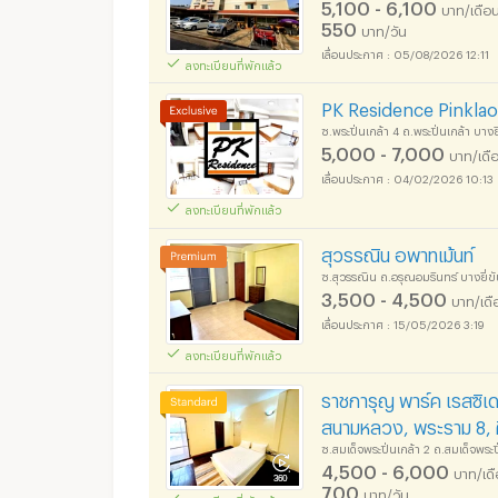
5,100 - 6,100
บาท/เดือ
550
บาท/วัน
05/08/2026 12:11
ลงทะเบียนที่พักแล้ว
อพาร์ทเม้นท์ หอพัก ย่
PK Residence Pinklao - พ
ซ.พระปิ่นเกล้า 4 ถ.พระปิ่นเกล้า บา
5,000 - 7,000
บาท/เดื
04/02/2026 10:13
ลงทะเบียนที่พักแล้ว
อพาร์ทเม้นท์ หอพัก ย่
สุวรรณิน อพาทเม้นท์
ซ.สุวรรณิน ถ.อรุณอมรินทร์ บางยี่
3,500 - 4,500
บาท/เดื
15/05/2026 3:19
ลงทะเบียนที่พักแล้ว
อพาร์ทเม้นท์ หอพัก ย่
ราชการุญ พาร์ค เรสซิเด
สนามหลวง, พระราม 8, ศ
ซ.สมเด็จพระปิ่นเกล้า 2 ถ.สมเด็จพระ
4,500 - 6,000
บาท/เด
700
บาท/วัน