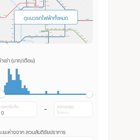
ดูแนวรถไฟฟ้าทั้งหมด
่าเช่า (บาท/เดือน)
ราคาเริ่มต้น
ราคาสูงสุด
ระยะห่างจาก สวนสันติชัยปราการ