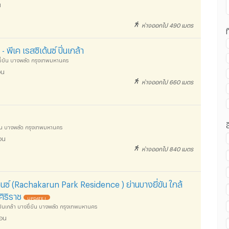
น
ห่างออกไป 490 เมตร
ท
าน สวนสันติชัยปราการ :
ีเค เรสซิเด้นซ์ ปิ่นเกล้า
งยี่ขัน บางพลัด กรุงเทพมหานคร
อน
ห่างออกไป 660 เมตร
าน สวนสันติชัยปราการ :
ขัน บางพลัด กรุงเทพมหานคร
อน
ห่างออกไป 840 เมตร
าน สวนสันติชัยปราการ :
นซ์ (Rachakarun Park Residence ) ย่านบางยี่ขัน ใกล้
ิริราช
UPDATE !
ปิ่นเกล้า บางยี่ขัน บางพลัด กรุงเทพมหานคร
ือน