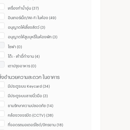
เครื่องทำน้ำอุ่น (37)
อินเทอร์เน็ต/Wi-Fi ในห้อง (49)
อนุญาตให้เลี้ยงสัตว์ (3)
อนุญาตให้สูบบุหรี่ในห้องพัก (3)
โซฟา (0)
โต๊ะ - เก้าอี้ทำงาน (4)
เตาปรุงอาหาร (0)
สิ่งอำนวยความสะดวก ในอาคาร
มีประตูระบบ Keycard (34)
มีประตูระบบลายนิ้วมือ (3)
ยามรักษาความปลอดภัย (14)
กล้องวงจรปิด (CCTV) (38)
ที่จอดรถมอเตอร์ไซด์/จักรยาน (18)