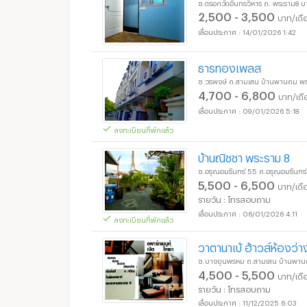
ซ.ตรอกวัดอินทรวิหาร ถ. พระราม8
2,500 - 3,500
บาท/เดื
14/01/2026 1:42
ธารทองเพลส
ซ.วรพงษ์ ถ.สามเสน บ้านพานถม พ
4,700 - 6,800
บาท/เดื
09/01/2026 5:18
ลงทะเบียนที่พักแล้ว
บ้านณิชชา พระราม 8
ซ.อรุณอมรินทร์ 55 ถ.อรุณอมรินทร์
5,500 - 6,500
บาท/เดื
รายวัน : โทรสอบถาม
06/01/2026 4:11
ลงทะเบียนที่พักแล้ว
วาตานาเบ้ ฮ้าวส์​ห้องว่า
ซ.บางขุนพรหม ถ.สามเสน บ้านพาน
4,500 - 5,500
บาท/เดื
รายวัน : โทรสอบถาม
11/12/2025 6:03