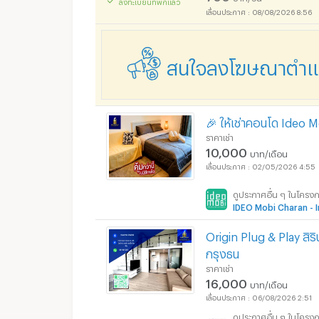
ลงทะเบียนที่พักแล้ว
อพาร์ทเม้นท์ หอพัก ย่
08/08/2026 8:56
สนใจลงโฆษณาตำแหน
อพาร์ทเม้นท์ หอพัก ย่
🎉 ให้เช่าคอนโด Ideo 
ราคาเช่า
10,000
บาท/เดือน
02/05/2026 4:55
ดูประกาศอื่น ๆ ในโครง
IDEO Mobi Charan - 
Origin Plug & Play สิริ
กรุงธน
ราคาเช่า
16,000
บาท/เดือน
06/08/2026 2:51
ดูประกาศอื่น ๆ ในโครง