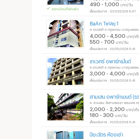
490 - 1,000
บาท/วัน
ลงทะเบียนที่พักแล้ว
01/07/2026 6:07
BaAn TeVej 1
ซ.เทเวศร์1 ถ.กรุงเกษม บางขุนพร
4,000 - 4,500
บาท/เด
550 - 700
บาท/วัน
31/05/2026 5:41
เทเวศร์ อพาร์ทเม้นต์
ซ.เทเวศร์1 ถ.กรุงเกษม บางขุนพร
3,000 - 4,000
บาท/เด
31/05/2026 5:41
สามเสน อพาร์ทเมนต์ (ร
ถ. สามเสน วัดสามพระยา พระนคร ก
2,000 - 2,200
บาท/เดื
180 - 300
บาท/วัน
31/05/2026 5:41
ปิยะฉัตร ห้องเช่า