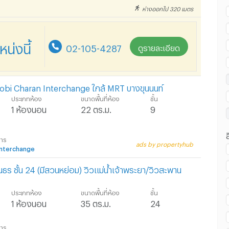
าน สวนสันติชัยปราการ :
ห่างออกไป 320 เมตร
่งนี้
02-105-4287
ดูรายละเอียด
าน สวนสันติชัยปราการ :
Mobi Charan Interchange ใกล้ MRT บางขุนนนท์
ประเภทห้อง
ขนาดพื้นที่ห้อง
ชั้น
1 ห้องนอน
22 ตร.ม.
9
การ
ads by propertyhub
Interchange
นธร ชั้น 24 (มีสวนหย่อม) วิวแม่น้ำเจ้าพระยา/วิวสะพาน
ประเภทห้อง
ขนาดพื้นที่ห้อง
ชั้น
1 ห้องนอน
35 ตร.ม.
24
การ