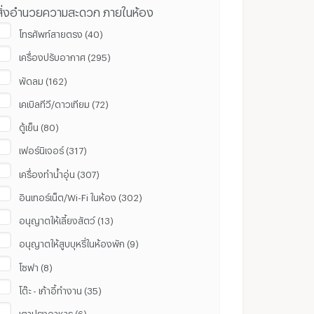
สิ่งอำนวยความสะดวก ภายในห้อง
โทรศัพท์สายตรง (40)
เครื่องปรับอากาศ (295)
พัดลม (162)
เคเบิลทีวี/ดาวเทียม (72)
ตู้เย็น (80)
เฟอร์นิเจอร์ (317)
เครื่องทำน้ำอุ่น (307)
อินเทอร์เน็ต/Wi-Fi ในห้อง (302)
อนุญาตให้เลี้ยงสัตว์ (13)
อนุญาตให้สูบบุหรี่ในห้องพัก (9)
โซฟา (8)
โต๊ะ - เก้าอี้ทำงาน (35)
เตาปรุงอาหาร (6)