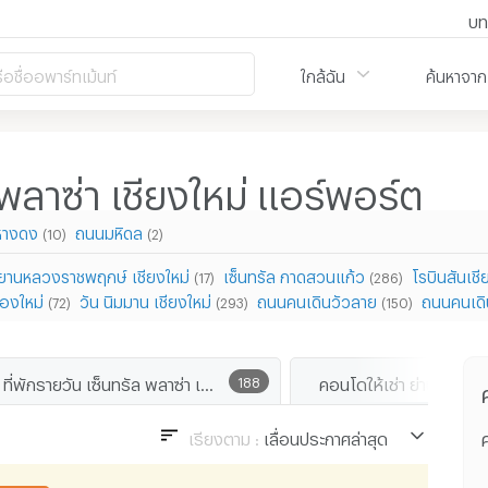
บท
ือชื่ออพาร์ทเม้นท์
ใกล้ฉัน
ค้นหาจาก
 พลาซ่า เชียงใหม่ แอร์พอร์ต
หางดง
ถนนมหิดล
(10)
(2)
ยานหลวงราชพฤกษ์ เชียงใหม่
เซ็นทรัล กาดสวนแก้ว
โรบินสันเชี
(17)
(286)
ืองใหม่
วัน นิมมาน เชียงใหม่
ถนนคนเดินวัวลาย
ถนนคนเดิ
(72)
(293)
(150)
ที่พักรายวัน เซ็นทรัล พลาซ่า เชียงใหม่ แอร์พอร์ต
188
เรียงตาม :
เลื่อนประกาศล่าสุด
ค
เลื่อนประกาศล่าสุด