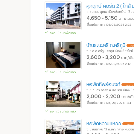
ศุภฤกษ์ คอร์ด 2 ( ใกล้
ถ.ชมดอย สุเทพ เมืองเชียงใหม่ เชียง
4,650 - 5,150
บาท/เดือ
06/08/2026 2:22
ลงทะเบียนที่พักแล้ว
บ้านธะนะศรี ถ.ศรีภูมิ
UPD
ซ.6 ก ถ.ศรีภูมิ ศรีภูมิ เมืองเชียงใหม่
2,600 - 3,200
บาท/เดื
06/08/2026 2:12
ลงทะเบียนที่พักแล้ว
หอพักทิพย์อนงค์
UPDATE 
ซ.5 ถ.เกาะกลาง หนองหอย เมืองเชียง
2,000 - 2,200
บาท/เดื
05/08/2026 1:24
ลงทะเบียนที่พักแล้ว
หอพักหวานแหวว
UPDATE
ซ.บ้านเสาหิน 13 ถ.เกาะกลาง หนองหอ