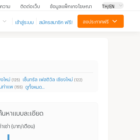
ความ
ติดต่อเว็บ
ข้อมูลแพ็กเกจโฆษณา
TH/EN
ลงประกาศฟรี
เข้าสู่ระบบ
สมัครสมาชิก ฟรี!
ยงใหม่
เซ็นทรัล เฟสติวัล เชียงใหม่
(125)
(122)
นท่าแพ
ดูทั้งหมด...
(155)
คอนโดให้เช่า ย่าน เซ็นทรัล พลาซ่า เชียงใหม่ แอร์พอร์ต
คอนโด เซ็นทรัล พลาซ่า เชียงใหม่ แอร์พอร์ต
บ้า
ค้นหาแบบละเอียด
่าเช่า (บาท/เดือน)