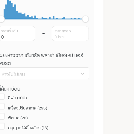
ราคาเริ่มต้น
ราคาสูงสุด
ระยะห่างจาก เซ็นทรัล พลาซ่า เชียงใหม่ แอร์
พอร์ต
ห่างไปไม่เกิน
ี่ค้นหาบ่อย
ลิฟต์ (100)
เครื่องปรับอากาศ (295)
100 ม.
8 กม.
ฟิตเนส (26)
ล้างค่า
ยืนยัน
อนุญาตให้เลี้ยงสัตว์ (13)