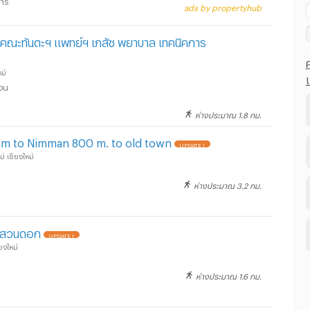
ads by propertyhub
กล้คณะทันตะฯ แพทย์ฯ เภสัช พยาบาล เทคนิคการ
หม่
ือน
ห่างประมาณ 1.8 กม.
 km to Nimman 800 m. to old town
UPDATE !
่ เชียงใหม่
ห่างประมาณ 3.2 กม.
์@สวนดอก
UPDATE !
ียงใหม่
ห่างประมาณ 1.6 กม.