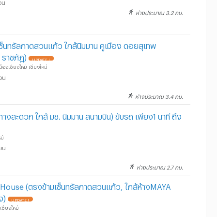
อน
ห่างประมาณ 3.2 กม.
ซ็นทรัลกาดสวนแก้ว ใกล้นิมมาน คูเมือง ดอยสุเทพ
ราชภัฎ)
UPDATE !
ืองเชียงใหม่ เชียงใหม่
ือน
ห่างประมาณ 3.4 กม.
ทางสะดวก ใกล้ มช. นิมมาน สนามบิน) ขับรถ เพียง1 นาที ถึง
ม่
ือน
ห่างประมาณ 2.7 กม.
 House (ตรงข้ามเซ็นทรัลกาดสวนแก้ว, ใกล้ห้างMAYA
ง)
UPDATE !
เชียงใหม่