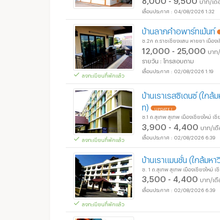
บาท/เดื
04/08/2026 1:32
บ้านลาภคำอพาร์ทเม้นท์
ซ.2ก ถ.ราชเชียงแสน หายยา เมืองเชี
12,000 - 25,000
บาท/
รายวัน : โทรสอบถาม
02/08/2026 1:19
ลงทะเบียนที่พักแล้ว
บ้านเราเรสซิเดนซ์ (ใกล้
ท)
UPDATE !
ซ.1 ถ.สุเทพ สุเทพ เมืองเชียงใหม่ เชี
3,900 - 4,400
บาท/เด
02/08/2026 6:39
ลงทะเบียนที่พักแล้ว
บ้านเราแมนชั่น (ใกล้มหา
ซ. 1 ถ.สุเทพ สุเทพ เมืองเชียงใหม่ เช
3,500 - 4,400
บาท/เด
02/08/2026 6:39
ลงทะเบียนที่พักแล้ว