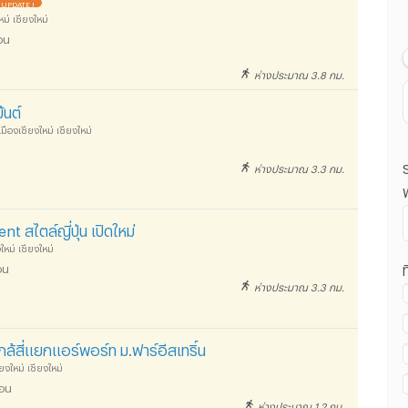
UPDATE !
ราคา น้อยไปมาก
หม่ เชียงใหม่
อน
ราคา มากไปน้อย
ห่างประมาณ 3.8 กม.
ระยะทางใกล้ไปไกล
้นต์
มืองเชียงใหม่ เชียงใหม่
ห่างประมาณ 3.3 กม.
สไตล์ญี่ปุ่น เปิดใหม่
ใหม่ เชียงใหม่
ท
อน
ห่างประมาณ 3.3 กม.
ใกล้สี่แยกแอร์พอร์ท ม.ฟาร์อีสเทริ์น
ยงใหม่ เชียงใหม่
ือน
ห่างประมาณ 1.2 กม.