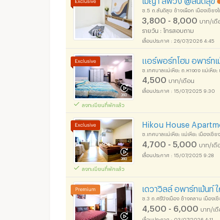
ซ.5 ถ.สันติสุข ช้างเผือก เมืองเชียงใ
3,800 - 8,000
บาท/เดื
รายวัน : โทรสอบถาม
26/07/2026 4:45
แอร์พอร์ทโฮม อพาร์ทเม
ซ.เทศบาลแม่เหียะ ถ.หางดง แม่เหียะ เ
4,500
บาท/เดือน
15/07/2025 9:30
ลงทะเบียนที่พักแล้ว
Hikou House Apartment 
ซ.เทศบาลแม่เหียะ แม่เหียะ เมืองเชียง
4,700 - 5,000
บาท/เดื
15/07/2025 9:28
ลงทะเบียนที่พักแล้ว
เดวาวิลล์ อพาร์ทเม้นท์ 
ซ.3 ถ.ศรีปิงเมือง ช้างคลาน เมืองเชี
4,500 - 6,000
บาท/เด
03/07/2026 4:11