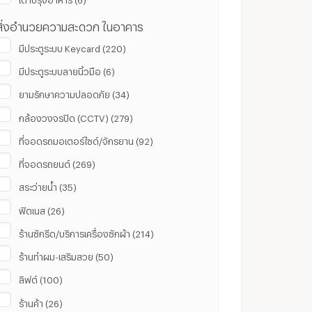
สิ่งอำนวยความสะดวก ในอาคาร
มีประตูระบบ Keycard (220)
มีประตูระบบลายนิ้วมือ (6)
ยามรักษาความปลอดภัย (34)
กล้องวงจรปิด (CCTV) (279)
ที่จอดรถมอเตอร์ไซด์/จักรยาน (92)
ที่จอดรถยนต์ (269)
สระว่ายน้ำ (35)
ฟิตเนส (26)
ร้านซักรีด/บริการเครื่องซักผ้า (214)
ร้านทำผม-เสริมสวย (50)
ลิฟต์ (100)
ร้านค้า (26)