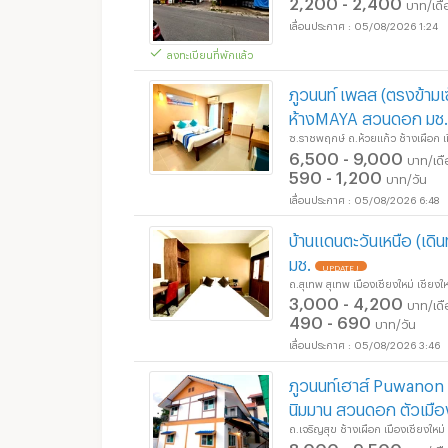
2,200 - 2,400
บาท/เดื
05/08/2026 1:24
ลงทะเบียนที่พักแล้ว
ภูวนนท์ เพลส (ตรงข้ามเ
ห้างMAYA สวนดอก มช. 
ซ.ราชพฤกษ์ ถ.ห้วยแก้ว ช้างเผือก เม
6,500 - 9,000
บาท/เด
590 - 1,200
บาท/วัน
05/08/2026 6:48
บ้านแดนตะวันเหนือ (เดิน
มช.
UPDATE !
ถ.สุเทพ สุเทพ เมืองเชียงใหม่ เชียงให
3,000 - 4,200
บาท/เด
490 - 690
บาท/วัน
05/08/2026 3:46
ภูวนนท์เฮาส์ Puwanon
นิมมาน สวนดอก ตัวเมือ
ถ.เจริญสุข ช้างเผือก เมืองเชียงใหม่ 
8,000 - 9,500