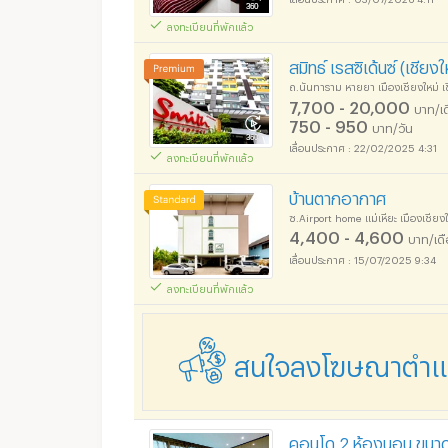
ลงทะเบียนที่พักแล้ว
อพาร์ทเม้นท์ หอพัก ย่า
สมิทธ์ เรสซิเด้นซ์ (เชียงใ
ถ.นันทาราม หายยา เมืองเชียงใหม่ เ
7,700 - 20,000
บาท/เ
750 - 950
บาท/วัน
22/02/2025 4:31
ลงทะเบียนที่พักแล้ว
อพาร์ทเม้นท์ หอพัก ย่า
บ้านตากอากาศ
ซ.Airport home แม่เหียะ เมืองเชียงใ
4,400 - 4,600
บาท/เด
15/07/2025 9:34
ลงทะเบียนที่พักแล้ว
อพาร์ทเม้นท์ หอพัก ย่า
สนใจลงโฆษณาตำแหน
อพาร์ทเม้นท์ หอพัก ย่า
คอนโด 2 ห้องนอน ขนาด 7