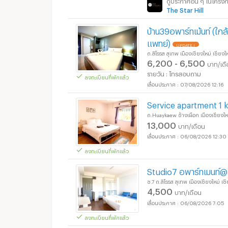
The Star Hill
บ้าน39อพาร์ทเม้นท์ (ใ
แพทย์)
UPDATE !
ถ.สิโรรส สุเทพ เมืองเชียงใหม่ เชียงใ
6,200 - 6,500
บาท/เด
รายวัน : โทรสอบถาม
ลงทะเบียนที่พักแล้ว
07/08/2026 12:16
Service apartment 1
ถ.Huaykaew ช้างเผือก เมืองเชียงใหม
13,000
บาท/เดือน
06/08/2026 12:30
ลงทะเบียนที่พักแล้ว
Studio7 อพาร์ทเมนท
ซ.7 ถ.สิโรรส สุเทพ เมืองเชียงใหม่ เช
4,500
บาท/เดือน
06/08/2026 7:05
ลงทะเบียนที่พักแล้ว