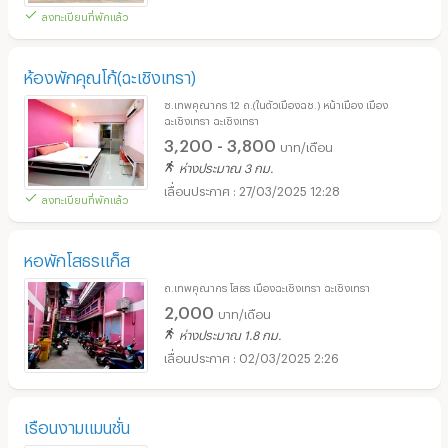
ลงทะเบียนที่พักแล้ว
ห้องพักคุณโก้(ฉะเชิงเทรา)
ซ.เทพคุณากร 12 ถ.(ในตัวเมืองฉช.) หน้าเมือง เมือง
ฉะเชิงเทรา ฉะเชิงเทรา
3,200 - 3,800
บาท/เดือน
ห่างประมาณ 3 กม.
27/03/2025 12:28
ลงทะเบียนที่พักแล้ว
หอพักโสธรแก็ส
ถ.เทพคุณากร โสธร เมืองฉะเชิงเทรา ฉะเชิงเทรา
2,000
บาท/เดือน
ห่างประมาณ 1.8 กม.
02/03/2025 2:26
เรือนงามแมนชั่น