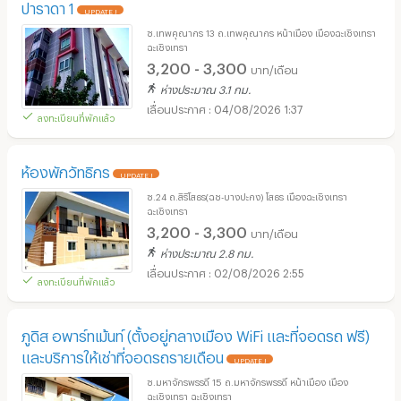
ปาราดา 1
UPDATE !
ซ.เทพคุณากร 13 ถ.เทพคุณากร หน้าเมือง เมืองฉะเชิงเทรา
ฉะเชิงเทรา
3,200 - 3,300
บาท/เดือน
ห่างประมาณ 3.1 กม.
04/08/2026 1:37
ลงทะเบียนที่พักแล้ว
ห้องพักวัทธิกร
UPDATE !
ซ.24 ถ.สิริโสธร(ฉช-บางปะกง) โสธร เมืองฉะเชิงเทรา
ฉะเชิงเทรา
3,200 - 3,300
บาท/เดือน
ห่างประมาณ 2.8 กม.
02/08/2026 2:55
ลงทะเบียนที่พักแล้ว
ภูดิส อพาร์ทเม้นท์ (ตั้งอยู่กลางเมือง WiFi และที่จอดรถ ฟรี)
และบริการให้เช่าที่จอดรถรายเดือน
UPDATE !
ซ.มหาจักรพรรดิ์ 15 ถ.มหาจักรพรรดิ์ หน้าเมือง เมือง
ฉะเชิงเทรา ฉะเชิงเทรา