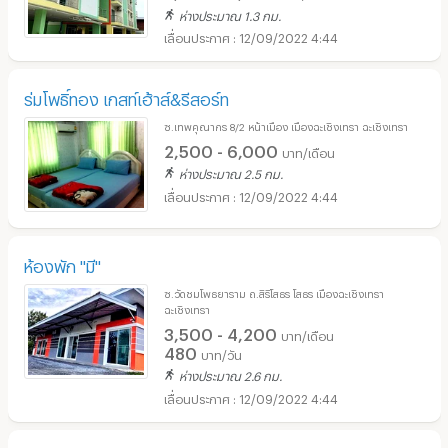
ห่างประมาณ 1.3 กม.
12/09/2022 4:44
ร่มโพธิ์ทอง เกสท์เฮ้าส์&รีสอร์ท
ซ.เทพคุณากร 8/2 หน้าเมือง เมืองฉะเชิงเทรา ฉะเชิงเทรา
2,500 - 6,000
บาท/เดือน
ห่างประมาณ 2.5 กม.
12/09/2022 4:44
ห้องพัก "มี"
ซ.วัดชมโพธยาราม ถ.สิริโสธร โสธร เมืองฉะเชิงเทรา
ฉะเชิงเทรา
3,500 - 4,200
บาท/เดือน
480
บาท/วัน
ห่างประมาณ 2.6 กม.
12/09/2022 4:44