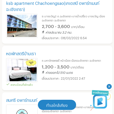
ksb apartment Chachoengsao(เคเอสบี อพาร์ทเมนท์
ฉะเชิงเทรา)
ซ.บางขวัญ2 ถ.ฉะเชิงเทรา-บางน้ำเปรี้ยว บางขวัญ เมือง
ฉะเชิงเทรา ฉะเชิงเทรา
2,700 - 3,600
บาท/เดือน
ห่างประมาณ 3.2 กม.
08/03/2022 6:54
หอพักสตรีบ้านเรา
ถ.มหาจักรพรรดิ์ หน้าเมือง เมืองฉะเชิงเทรา ฉะเชิงเทรา
1,200 - 3,500
บาท/เดือน
ห่างออกไป 510 เมตร
22/01/2022 2:47
ลงทะเบียนที่พักแล้ว
สมศรี อพาร์ทเมนท์
ทำเลใกล้เคียง
ซ.ฉะเชิงเทรา-บางปะกง7 ถ.ฉะเชิงเทรา-บางปะกง หน้าเมือง
เมืองฉะเชิงเทรา ฉะเชิงเทรา