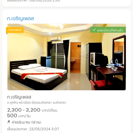
ก.เจริญเพลส
ลงทะเบียนที่พักแล้ว
ก.เจริญเพลส
ถ.ศุภกิจ หน้าเมือง เมืองฉะเชิงเทรา ฉะเชิงเทรา
2,300 - 3,200
บาท/เดือน
500
บาท/วัน
ห่างประมาณ 1.6 กม.
23/05/2024 3:07