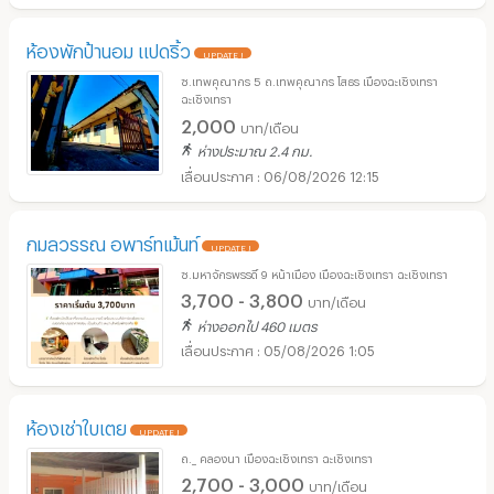
ห้องพักป้านอม แปดริ้ว
UPDATE !
ซ.เทพคุณากร 5 ถ.เทพคุณากร โสธร เมืองฉะเชิงเทรา
ฉะเชิงเทรา
2,000
บาท/เดือน
ห่างประมาณ 2.4 กม.
06/08/2026 12:15
กมลวรรณ อพาร์ทเม้นท์
UPDATE !
ซ.มหาจักรพรรดิ์ 9 หน้าเมือง เมืองฉะเชิงเทรา ฉะเชิงเทรา
3,700 - 3,800
บาท/เดือน
ห่างออกไป 460 เมตร
05/08/2026 1:05
ห้องเช่าใบเตย
UPDATE !
ถ._ คลองนา เมืองฉะเชิงเทรา ฉะเชิงเทรา
2,700 - 3,000
บาท/เดือน