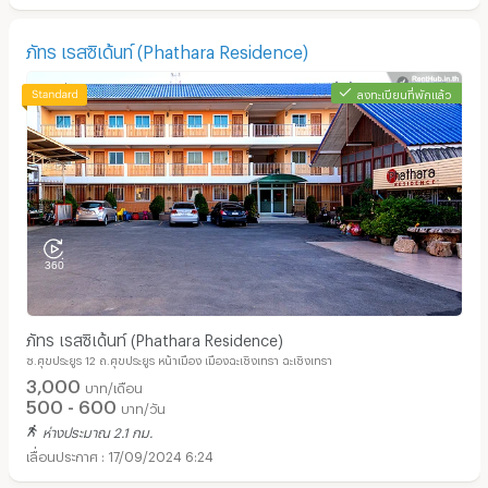
ภัทร เรสซิเด้นท์ (Phathara Residence)
ลงทะเบียนที่พักแล้ว
ภัทร เรสซิเด้นท์ (Phathara Residence)
ซ.ศุขประยูร 12 ถ.ศุขประยูร หน้าเมือง เมืองฉะเชิงเทรา ฉะเชิงเทรา
3,000
บาท/เดือน
500 - 600
บาท/วัน
ห่างประมาณ 2.1 กม.
17/09/2024 6:24