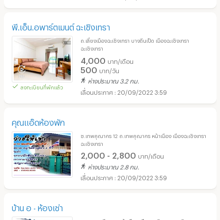
พี.เอ็น.อพาร์ตเมนต์ ฉะเชิงเทรา
ถ.เลี่ยงเมืองฉะเชิงเทรา บางตีนเป็ด เมืองฉะเชิงเทรา
ฉะเชิงเทรา
4,000
บาท/เดือน
500
บาท/วัน
ห่างประมาณ 3.2 กม.
ลงทะเบียนที่พักแล้ว
20/09/2022 3:59
คุณแอ๊ดห้องพัก
ซ.เทพคุณากร 12 ถ.เทพคุณากร หน้าเมือง เมืองฉะเชิงเทรา
ฉะเชิงเทรา
2,000 - 2,800
บาท/เดือน
ห่างประมาณ 2.8 กม.
20/09/2022 3:59
บ้าน อ - ห้องเช่า