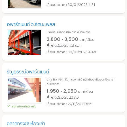
30/01/2023 4:51
อพาร์ทเมนต์ ว.รัตนะเพลส
บางพระ เมืองฉะเชิงเทรา ฉะเชิงเทรา
2,800 - 3,500
บาท/เดือน
ห่างประมาณ 4.5 กม.
30/01/2023 4:48
ธัญยธรณ์อพาร์ตเมนต์
ซ.ศุภกิจ 1/6 ถ.ริมคลองท่าไข่ หน้าเมือง เมืองฉะเชิงเทรา
ฉะเชิงเทรา
1,950 - 2,950
บาท/เดือน
ห่างประมาณ 2.1 กม.
27/11/2022 5:21
ลงทะเบียนที่พักแล้ว
ตลาดทรงชัยห้องเช่า