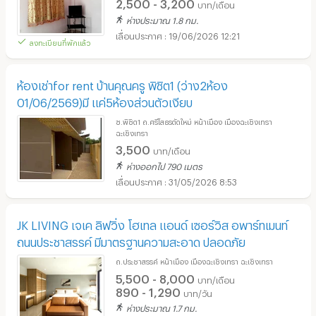
2,500 - 3,200
บาท/เดือน
ห่างประมาณ 1.8 กม.
19/06/2026 12:21
ลงทะเบียนที่พักแล้ว
ห้องเช่าfor rent บ้านคุณครู พิชิต1 (ว่าง2ห้อง
01/06/2569)มี แค่5ห้องส่วนตัวเงียบ
ซ.พิชิต1 ถ.ศรีโสธรตัดใหม่ หน้าเมือง เมืองฉะเชิงเทรา
ฉะเชิงเทรา
3,500
บาท/เดือน
ห่างออกไป 790 เมตร
31/05/2026 8:53
JK LIVING เจเค ลิฟวิ่ง โฮเทล แอนด์ เซอร์วิส อพาร์ทเมนท์
ถนนประชาสรรค์ มีมาตรฐานความสะอาด​ ปลอดภัย
ถ.ประชาสรรค์ หน้าเมือง เมืองฉะเชิงเทรา ฉะเชิงเทรา
5,500 - 8,000
บาท/เดือน
890 - 1,290
บาท/วัน
ห่างประมาณ 1.7 กม.