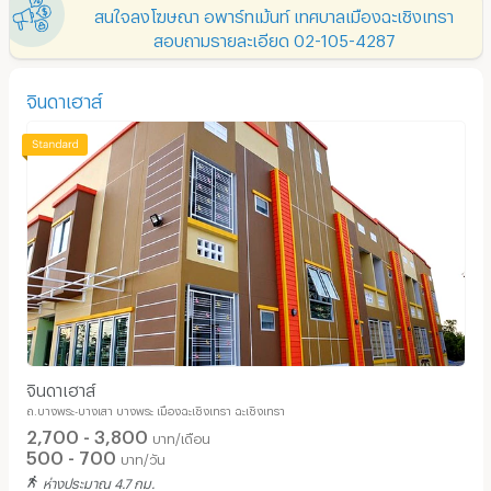
สนใจลงโฆษณา อพาร์ทเม้นท์ เทศบาลเมืองฉะเชิงเทรา
สอบถามรายละเอียด 02-105-4287
จินดาเฮาส์
จินดาเฮาส์
ถ.บางพระ-บางเสา บางพระ เมืองฉะเชิงเทรา ฉะเชิงเทรา
2,700 - 3,800
บาท/เดือน
500 - 700
บาท/วัน
ห่างประมาณ 4.7 กม.