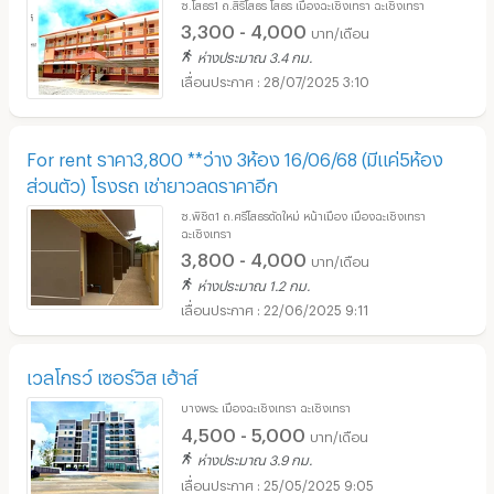
ซ.โสธร1 ถ.สิริโสธร โสธร เมืองฉะเชิงเทรา ฉะเชิงเทรา
3,300 - 4,000
บาท/เดือน
ห่างประมาณ 3.4 กม.
28/07/2025 3:10
For rent ราคา3,800 **ว่าง 3ห้อง 16/06/68 (มีแค่5ห้อง
ส่วนตัว) โรงรถ เช่ายาวลดราคาอีก
ซ.พิชิต1 ถ.ศรีโสธรตัดใหม่ หน้าเมือง เมืองฉะเชิงเทรา
ฉะเชิงเทรา
3,800 - 4,000
บาท/เดือน
ห่างประมาณ 1.2 กม.
22/06/2025 9:11
เวลโกรว์ เซอร์วิส เฮ้าส์
บางพระ เมืองฉะเชิงเทรา ฉะเชิงเทรา
4,500 - 5,000
บาท/เดือน
ห่างประมาณ 3.9 กม.
25/05/2025 9:05