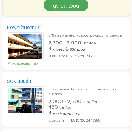
ดูรายละเอียด
หอพักบ้านอาทิตย์
ซ.15 ถ.ศรีโสธรตัดใหม่ หน้าเมือง เมืองฉะเชิงเทรา ฉะเชิงเทรา
2,700 - 2,900
บาท/เดือน
ห่างออกไป 830 เมตร
23/12/2024 4:47
ลงทะเบียนที่พักแล้ว
SCK แมนชั่น
ซ.ประชาสรรค์ ถ.ประชาสรรค์ หน้าเมือง เมืองฉะเชิงเทรา
ฉะเชิงเทรา
2,000 - 2,500
บาท/เดือน
450
บาท/วัน
ห่างประมาณ 1 กม.
13/10/2024 10:58