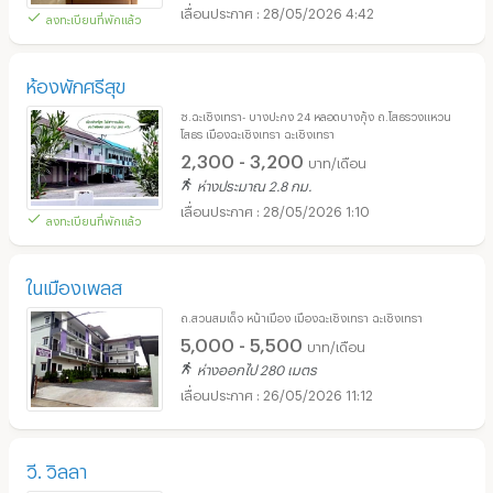
28/05/2026 4:42
ลงทะเบียนที่พักแล้ว
ห้องพักศรีสุข
ซ.ฉะเชิงเทรา- บางปะกง 24 หลอดบางกุ้ง ถ.โสธรวงแหวน
โสธร เมืองฉะเชิงเทรา ฉะเชิงเทรา
2,300 - 3,200
บาท/เดือน
ห่างประมาณ 2.8 กม.
28/05/2026 1:10
ลงทะเบียนที่พักแล้ว
ในเมืองเพลส
ถ.สวนสมเด็จ หน้าเมือง เมืองฉะเชิงเทรา ฉะเชิงเทรา
5,000 - 5,500
บาท/เดือน
ห่างออกไป 280 เมตร
26/05/2026 11:12
วี. วิลลา