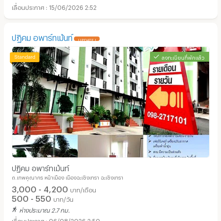
15/06/2026 2:52
ปฏิคม อพาร์ทเม้นท์
UPDATE !
ลงทะเบียนที่พักแล้ว
ปฏิคม อพาร์ทเม้นท์
ถ.เทพคุณากร หน้าเมือง เมืองฉะเชิงเทรา ฉะเชิงเทรา
3,000 - 4,200
บาท/เดือน
500 - 550
บาท/วัน
ห่างประมาณ 2.7 กม.
06/08/2026 2:50