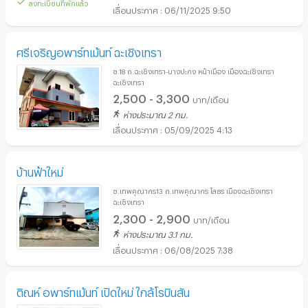
ลงทะเบียนที่พักแล้ว
06/11/2025 9:50
ศรีเจริญอพาร์ทเม้นท์ ฉะเชิงเทรา
ซ.18 ถ.ฉะเชิงเทรา-บางปะกง หน้าเมือง เมืองฉะเชิงเทรา
ฉะเชิงเทรา
2,500 - 3,300
บาท/เดือน
ห่างประมาณ 2 กม.
05/09/2025 4:13
บ้านฟ้าใหม่
ซ.เทพคุณากร13 ถ.เทพคุณากร โสธร เมืองฉะเชิงเทรา
ฉะเชิงเทรา
2,300 - 2,900
บาท/เดือน
ห่างประมาณ 3.1 กม.
06/08/2025 7:38
ติณห์ อพาร์ทเม้นท์ เปิดใหม่ ใกล้โรบินสัน