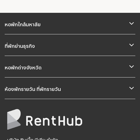
หอพักใกล้มหาลัย
ที่พักย่านธุรกิจ
หอพักต่างจังหวัด
ห้องพักรายวัน ที่พักรายวัน
บริษัท ซิมเปิ้ล มีเดีย จำกัด