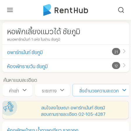
หอพักเลี้ยงแมวได้ ชัยภูมิ
พบอพาร์ทเม้นท์ 1 แห่ง ในย่าน ชัยภูมิ
อพาร์ทเม้นท์ ชัยภูมิ
21
ห้องพักรายวัน ชัยภูมิ
12
ค้นหาแบบละเอียด
ค่าเช่า
ระยะทาง
สิ่งอำนวยความสะดวก
สนใจลงโฆษณา อพาร์ทเม้นท์ ชัยภูมิ
สอบถามรายละเอียด 02-105-4287
ห้องพักหน้ารง.น้ำตาลภูเขียว ราคาถูก