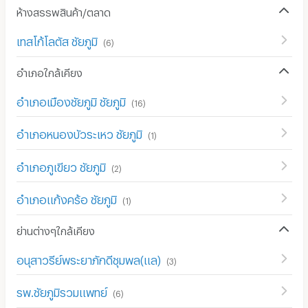
ห้างสรรพสินค้า/ตลาด
เทสโก้โลตัส ชัยภูมิ
(
6
)
อำเภอใกล้เคียง
อำเภอเมืองชัยภูมิ ชัยภูมิ
(
16
)
อำเภอหนองบัวระเหว ชัยภูมิ
(
1
)
อำเภอภูเขียว ชัยภูมิ
(
2
)
อำเภอแก้งคร้อ ชัยภูมิ
(
1
)
ย่านต่างๆใกล้เคียง
อนุสาวรีย์พระยาภักดีชุมพล(แล)
(
3
)
รพ.ชัยภูมิรวมแพทย์
(
6
)