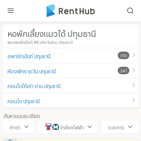
หอพักเลี้ยงแมวได้ ปทุมธานี
พบอพาร์ทเม้นท์ 88 แห่ง ในย่าน ปทุมธานี
อพาร์ทเม้นท์ ปทุมธานี
770
ห้องพักรายวัน ปทุมธานี
247
คอนโดให้เช่า ย่าน ปทุมธานี
คอนโด ปทุมธานี
ค้นหาแบบละเอียด
ค่าเช่า
ใกล้รถไฟฟ้า
ระยะทาง