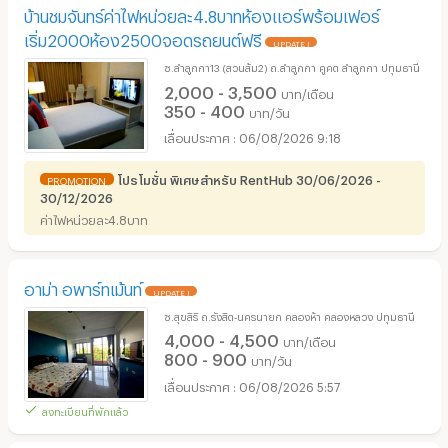
บ้านชมจันทร์ค่าไฟหน่วยละ4.8บาทห้องแอร์พร้อมเฟอร์
เริ่ม2000ห้อง2500จอดรถยนต์ฟรี
UPDATE !
ซ.ลำลูกกา13 (สวนส้ม2) ถ.ลำลูกกา คูคต ลำลูกกา ปทุมธานี
2,000 - 3,500
บาท/เดือน
350 - 400
บาท/วัน
06/08/2026 9:18
โปรโมชั่น พิเศษสำหรับ RentHub 30/06/2026 -
PROMOTION
30/12/2026
ค่าไฟหน่วยละ4.8บาท
อาม่า อพาร์ทเม้นท์
UPDATE !
ซ.สุขสิริ ถ.รังสิต-นครนายก คลองห้า คลองหลวง ปทุมธานี
4,000 - 4,500
บาท/เดือน
800 - 900
บาท/วัน
06/08/2026 5:57
ลงทะเบียนที่พักแล้ว