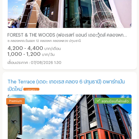
FOREST & THE WOODS (ฟอเรสท์ แอนด์ เดอะวู้ดส์ คลองหก
ซ.คลองหกตะวันออก 12 คลองหก คลองหลวง ปทุมธานี
ปทุมธานี) ใหม่!!!
4,200 - 4,400
บาท/เดือน
1,000 - 1,200
บาท/วัน
07/08/2026 1:30
The Terrace (เดอะ เทอเรส คลอง 6 ปทุมธานี) อพาร์ทเม้น
เปิดใหม่
UPDATE !
ลงทะเบียนที่พักแล้ว