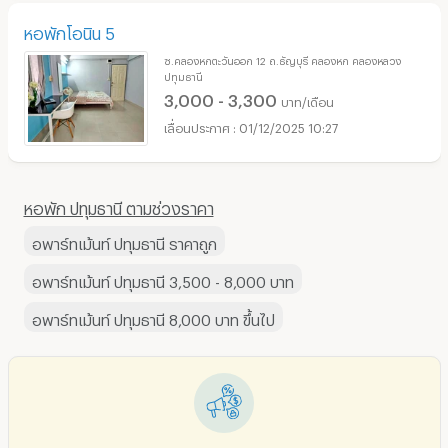
หอพักโอนิน 5
ซ.คลองหกตะวันออก 12 ถ.ธัญบุรี คลองหก คลองหลวง
ปทุมธานี
3,000 - 3,300
บาท/เดือน
01/12/2025 10:27
หอพัก ปทุมธานี ตามช่วงราคา
อพาร์ทเม้นท์ ปทุมธานี ราคาถูก
อพาร์ทเม้นท์ ปทุมธานี 3,500 - 8,000 บาท
อพาร์ทเม้นท์ ปทุมธานี 8,000 บาท ขึ้นไป