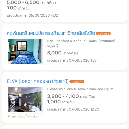
5,000 - 6,500
บาท/เดือน
700
บาท/วัน
05/08/2026 4:32
หอพักสตรีแคมป์ปัส ตรงข้ามมหาวิทยาลัยรังสิต
UPDATE !
ซ.ติดมหาลัยรังสิต ถ.เอกทักษิณ หลักหก เมืองปทุมธานี
ปทุมธานี
3,000
บาท/เดือน
07/08/2026 1:37
ELVA (เอลวา คลองหก ปทุมธานี)
UPDATE !
ซ.คลองหกตะวันออก 12 คลองหก คลองหลวง ปทุมธานี
3,900 - 4,100
บาท/เดือน
1,000
บาท/วัน
07/08/2026 12:20
ลงทะเบียนที่พักแล้ว