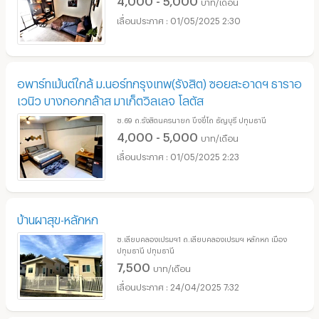
บาท/เดือน
01/05/2025 2:30
อพาร์ทเม้นต์ใกล้ ม.นอร์ทกรุงเทพ(รังสิต) ซอยสะอาดฯ ธาราอ
เวนิว บางกอกกล๊าส มาเก็ตวิลเลจ โลตัส
ซ.69 ถ.รังสิตนครนายก บึงยี่โถ ธัญบุรี ปทุมธานี
4,000 - 5,000
บาท/เดือน
01/05/2025 2:23
บ้านผาสุข-หลักหก
ซ.เลียบคลองเปรมฯ1 ถ.เลียบคลองเปรมฯ หลักหก เมือง
ปทุมธานี ปทุมธานี
7,500
บาท/เดือน
24/04/2025 7:32