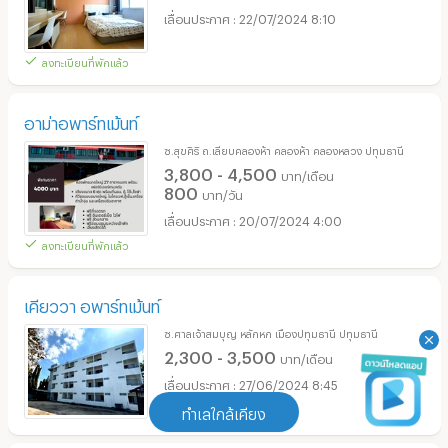
22/07/2024 8:10
ลงทะเบียนที่พักแล้ว
อาม่าอพาร์ทเม้นท์
ซ.สุขศิริ ถ.เลียบคลองห้า คลองห้า คลองหลวง ปทุมธานี
3,800 - 4,500
บาท/เดือน
800
บาท/วัน
20/07/2024 4:00
ลงทะเบียนที่พักแล้ว
เคียววา อพาร์ทเม้นท์
ซ.ศาลเจ้าสมบุญ หลักหก เมืองปทุมธานี ปทุมธานี
2,300 - 3,500
บาท/เดือน
27/06/2024 8:45
ทำเลใกล้เคียง