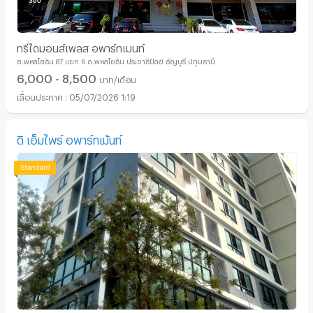
ทรีไดมอนส์เพลส อพาร์ทเมนท์
ซ.พหลโยธิน 87 แยก 6 ถ.พหลโยธิน ประชาธิปัตย์ ธัญบุรี ปทุมธานี
6,000 - 8,500
บาท/เดือน
05/07/2026 1:19
ดิ เอ็มไพร์ อพาร์ทเม้นท์