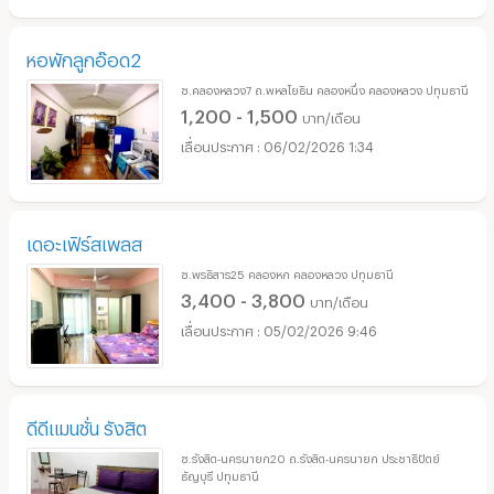
หอพักลูกอ๊อด2
ซ.คลองหลวง7 ถ.พหลโยธิน คลองหนึ่ง คลองหลวง ปทุมธานี
1,200 - 1,500
บาท/เดือน
06/02/2026 1:34
เดอะเฟิร์สเพลส
ซ.พรธิสาร25 คลองหก คลองหลวง ปทุมธานี
3,400 - 3,800
บาท/เดือน
05/02/2026 9:46
ดีดีแมนชั่น รังสิต
ซ.รังสิต-นครนายก20 ถ.รังสิต-นครนายก ประชาธิปัตย์
ธัญบุรี ปทุมธานี