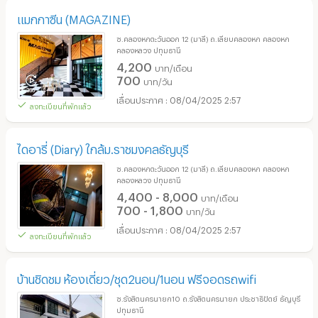
แมกกาซีน (MAGAZINE)
ซ.คลองหกตะวันออก 12 (มาลี) ถ.เลียบคลองหก คลองหก
คลองหลวง ปทุมธานี
4,200
บาท/เดือน
700
บาท/วัน
08/04/2025 2:57
ลงทะเบียนที่พักแล้ว
ไดอารี่ (Diary) ใกล้ม.ราชมงคลธัญบุรี
ซ.คลองหกตะวันออก 12 (มาลี) ถ.เลียบคลองหก คลองหก
คลองหลวง ปทุมธานี
4,400 - 8,000
บาท/เดือน
700 - 1,800
บาท/วัน
08/04/2025 2:57
ลงทะเบียนที่พักแล้ว
บ้านชิดชม ห้องเดี่ยว/ชุด2นอน/1นอน ฟรีจอดรถwifi
ซ.รังสิตนครนายก10 ถ.รังสิตนครนายก ประชาธิปัตย์ ธัญบุรี
ปทุมธานี