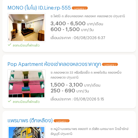
MONO (โมโน) ID.Line:rp-555
UPDATE !
ซ.โฟร์บี ถ.เลียบคลองหก คลองหก คลองหลวง ปทุมธานี
3,400 - 6,500
บาท/เดือน
600 - 1,500
บาท/วัน
06/08/2026 6:37
ลงทะเบียนที่พักแล้ว
Pop Apartment ห้องเช่าคลองหลวงราคาถูก
UPDATE !
ซ.คลองหลวง 33 หรือเรืองผึ้ง ถ.พหลโยธิน คลองหนึ่ง
คลองหลวง ปทุมธานี
1,500 - 3,100
บาท/เดือน
250 - 690
บาท/วัน
05/08/2026 5:15
ลงทะเบียนที่พักแล้ว
แพรมาพร (ตึกเหลือง)
UPDATE !
ซ.หมู่บ้านแพรมาพร คลอง11 ถ.รังสิต-นครนายก บึงน้ำรักษ์
ธัญบุรี ปทุมธานี