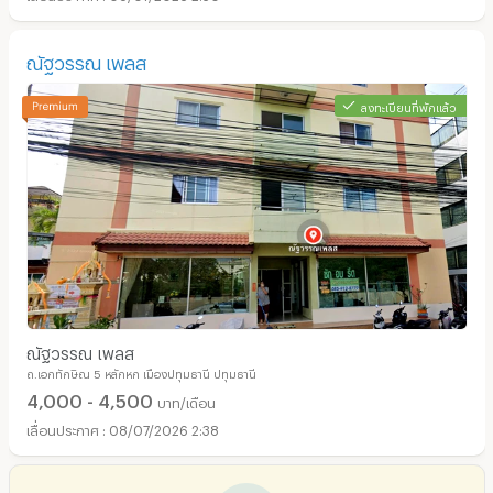
ณัฐวรรณ เพลส
ลงทะเบียนที่พักแล้ว
ณัฐวรรณ เพลส
ถ.เอกทักษิณ 5 หลักหก เมืองปทุมธานี ปทุมธานี
4,000 - 4,500
บาท/เดือน
08/07/2026 2:38