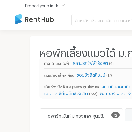
Propertyhub.in.th
ค้นหาด้วยชื่อสถานศึกษา ทำเล หร
หอพักเลี้ยงแมวได้ ม.ก
สถานีรถไฟฟ้ารังสิต
ที่พักใกล้รถไฟฟ้า
(43)
ซอยรังสิตภิรมย์
ถนน/ซอยใกล้เคียง
(17)
สนามบินดอนเมื
ย่านต่างๆใกล้ ม.กรุงเทพ ศูนย์รังสิต
เมเจอร์ ซีนีเพล็กซ์ รังสิต
ฟิวเจอร์ พาร์ค รั
(233)
อพาร์ทเม้นท์ ม.กรุงเทพ ศูนย์รังสิต
12