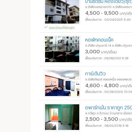
บ้านชิดชม ห้องเดี่ยว/
อพาร์ทเม้นท์ หอพัก ย่า
ซ.รังสิตนครนายก10 ถ.รังสิตนครนายก
4,500 - 9,500
บาท/เดื
03/04/2025 5:40
ลงทะเบียนที่พักแล้ว
อพาร์ทเม้นท์ หอพัก ย่า
หอพักคอนเน็ค
ซ.รังสิต-ปทุมธานี 14 ถ.รังสิต-ปทุมธา
3,000
บาท/เดือน
26/08/2021 5:28
การ์เด้นวิว
ซ.รังสิตภิรมย์ คลองหนึ่ง คลองหลวง
4,600 - 4,800
บาท/เด
30/09/2020 10:0
อพาร์ทเม้น ราคาถูก 25
ซ.ทวีสุข ถ.ติวานน บ้านกลาง เมืองป
2,500 - 3,500
บาท/เดื
08/02/2019 5:18