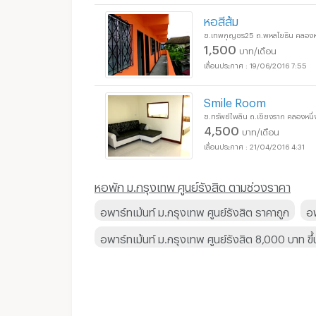
หอสีส้ม
ซ.เทพกุญชร25 ถ.พหลโยธิน คลองหน
1,500
บาท/เดือน
19/06/2016 7:55
Smile Room
ซ.ทรัพย์ไพลิน ถ.เชียงราก คลองหนึ
4,500
บาท/เดือน
21/04/2016 4:31
หอพัก ม.กรุงเทพ ศูนย์รังสิต ตามช่วงราคา
อพาร์ทเม้นท์ ม.กรุงเทพ ศูนย์รังสิต ราคาถูก
อพ
อพาร์ทเม้นท์ ม.กรุงเทพ ศูนย์รังสิต 8,000 บาท ขึ