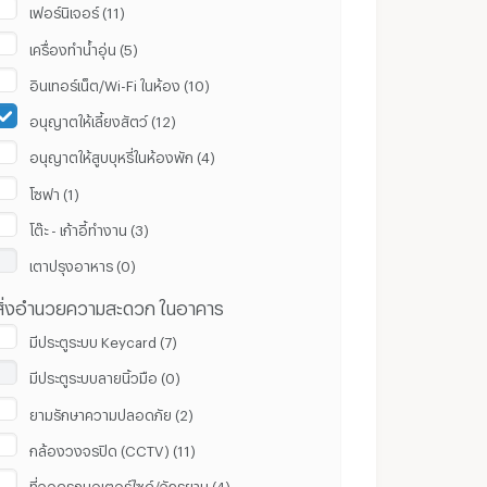
เฟอร์นิเจอร์ (11)
เครื่องทำน้ำอุ่น (5)
อินเทอร์เน็ต/Wi-Fi ในห้อง (10)
อนุญาตให้เลี้ยงสัตว์ (12)
อนุญาตให้สูบบุหรี่ในห้องพัก (4)
โซฟา (1)
โต๊ะ - เก้าอี้ทำงาน (3)
เตาปรุงอาหาร (0)
สิ่งอำนวยความสะดวก ในอาคาร
มีประตูระบบ Keycard (7)
มีประตูระบบลายนิ้วมือ (0)
ยามรักษาความปลอดภัย (2)
กล้องวงจรปิด (CCTV) (11)
ที่จอดรถมอเตอร์ไซด์/จักรยาน (4)