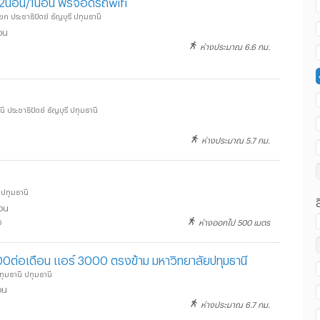
ชุด2นอน/1นอน ฟรีจอดรถwifi
น ม.กรุงเทพ ศูนย์รังสิต :
 ประชาธิปัตย์ ธัญบุรี ปทุมธานี
อน
ห่างประมาณ 6.6 กม.
น ม.กรุงเทพ ศูนย์รังสิต :
นี ประชาธิปัตย์ ธัญบุรี ปทุมธานี
ห่างประมาณ 5.7 กม.
 ปทุมธานี
ือน
ห่างออกไป 500 เมตร
6
00ต่อเดือน แอร์ 3000 ตรงข้าม มหาวิทยาลัยปทุมธานี
ทุมธานี ปทุมธานี
อน
ห่างประมาณ 6.7 กม.