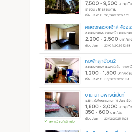
7,500 - 9,500
บาท/เดื
รายวัน : โทรสอบถาม
20/06/2026 4:28
คลองหลวงเฮ้าส์ ห้องเช
ซ.คลองหลวง9 คลองหนึ่ง คลองหลวง
2,200 - 2,500
บาท/เดื
23/04/2026 12:38
อพาร์ทเม้นท์ หอพัก ย่า
หอพักลูกอ๊อด2
ซ.คลองหลวง7 ถ.พหลโยธิน คลองหนึ
1,200 - 1,500
บาท/เดือ
06/02/2026 1:34
บานาน่า อพารต์เม้นท์
อพาร์ทเม้นท์ หอพัก ย่า
ซ.18 ถ.รังสิตนครนายก 18 ประชาธิปัต
1,800 - 3,000
บาท/เดื
350 - 600
บาท/วัน
23/12/2025 5:21
ลงทะเบียนที่พักแล้ว