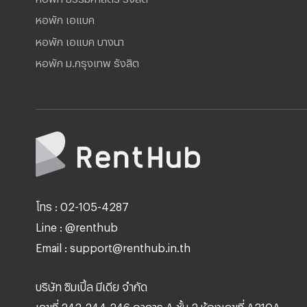
หอพัก เอแบค
หอพัก เอแบค บางนา
หอพัก ม.กรุงเทพ รังสิต
โทร : 02-105-4287
Line : @renthub
Email : support@renthub.in.th
บริษัท ซิมเปิ้ล มีเดีย จำกัด
เลขที่ 242,244,246 อาคาร A ชั้น 2 ห้องเลขที่ A210A