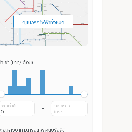
ดูแนวรถไฟฟ้าทั้งหมด
่าเช่า (บาท/เดือน)
ราคาเริ่มต้น
ราคาสูงสุด
ระยะห่างจาก ม.กรุงเทพ ศูนย์รังสิต