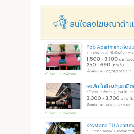
สนใจลงโฆษณาตำแหน
Pop Apartment ห้องเ
ซ.คลองหลวง 33 หรือเรืองผึ้ง ถ.พห
1,500 - 3,100
บาท/เดือ
250 - 690
บาท/วัน
05/08/2026 5:15
ลงทะเบียนที่พักแล้ว
หอพัก ใกล้ ม.ปทุมธานี 
ซ.โม่ฮวด3 ถ.รังสิต ปทุมธานี บ้านกล
3,300 - 3,700
บาท/เดื
18/07/2026 2:58
ลงทะเบียนที่พักแล้ว
Keystone TU Apartm
ถ.เชียงราก คลองหนึ่ง คลองหลวง ป