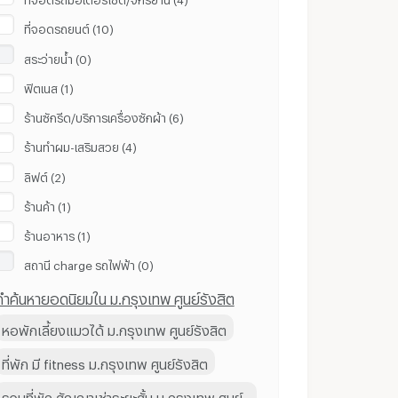
ที่จอดรถยนต์ (10)
สระว่ายน้ำ (0)
ฟิตเนส (1)
ร้านซักรีด/บริการเครื่องซักผ้า (6)
ร้านทำผม-เสริมสวย (4)
ลิฟต์ (2)
ร้านค้า (1)
ร้านอาหาร (1)
สถานี ​charge รถไฟฟ้า (0)
คำค้นหายอดนิยมใน ม.กรุงเทพ ศูนย์รังสิต
หอพักเลี้ยงแมวได้ ม.กรุงเทพ ศูนย์รังสิต
ที่พัก มี fitness ม.กรุงเทพ ศูนย์รังสิต
รวมที่พัก สัญญาเช่าระยะสั้น ม.กรุงเทพ ศูนย์