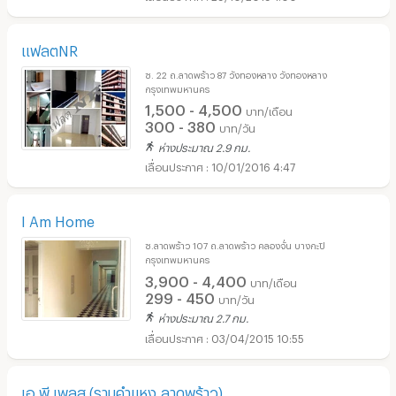
แฟลตNR
ซ. 22 ถ.ลาดพร้าว 87 วังทองหลาง วังทองหลาง
กรุงเทพมหานคร
1,500 - 4,500
บาท/เดือน
300 - 380
บาท/วัน
ห่างประมาณ 2.9 กม.
10/01/2016 4:47
I Am Home
ซ.ลาดพร้าว 107 ถ.ลาดพร้าว คลองจั่น บางกะปิ
กรุงเทพมหานคร
3,900 - 4,400
บาท/เดือน
299 - 450
บาท/วัน
ห่างประมาณ 2.7 กม.
03/04/2015 10:55
เอ.พี.เพลส (รามคำแหง,ลาดพร้าว)