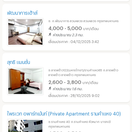
พัฒนาการเฮ้าส์
ซ. ถ.พัฒนาการ สวนหลวง สวนหลวง กรุงเทพมหานคร
4,000 - 5,000
บาท/เดือน
ห่างประมาณ 2.3 กม.
04/12/2025 3:42
สุทธิ แมนชั่น
ซ.ลาดพร้าว122(มหาดไทย1)/รามคำแหว65 ถ.ลาดพร้าว
ลาดพร้าว ลาดพร้าว กรุงเทพมหานคร
2,600 - 3,800
บาท/เดือน
ห่างประมาณ 1.6 กม.
28/10/2025 9:02
ไพรเวท อพาร์ทเม้นท์ (Private Apartment รามคำแหง 40)
ซ.รามคำแหง 40 ถ.รามคำแหง หัวหมาก บางกะปิ
กรุงเทพมหานคร