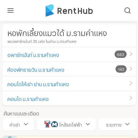
หอพักเลี้ยงแมวได้ ม.รามคำแหง
พบอพาร์ทเม้นท์ 35 แห่ง ในย่าน ม.รามคำแหง
อพาร์ทเม้นท์ ม.รามคำแหง
663
ห้องพักรายวัน ม.รามคำแหง
143
คอนโดให้เช่า ย่าน ม.รามคำแหง
คอนโด ม.รามคำแหง
ค้นหาแบบละเอียด
ค่าเช่า
ใกล้รถไฟฟ้า
ระยะทาง