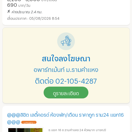
690
บาท/วัน
ห่างประมาณ 2.4 กม.
05/08/2026 8:54
สนใจลงโฆษณา
อพาร์ทเม้นท์ ม.รามคำแหง
ติดต่อ 02-105-4287
ดูรายละเอียด
@@@ลิขิต เลดี้คอรด์ ห้องพัก/เดือน ราคาถูก ราม24 แยก16
@@@
UPDATE !
ซ.แยก 16 ถ.รามคำแหง 24 หัวหมาก บางกะปิ