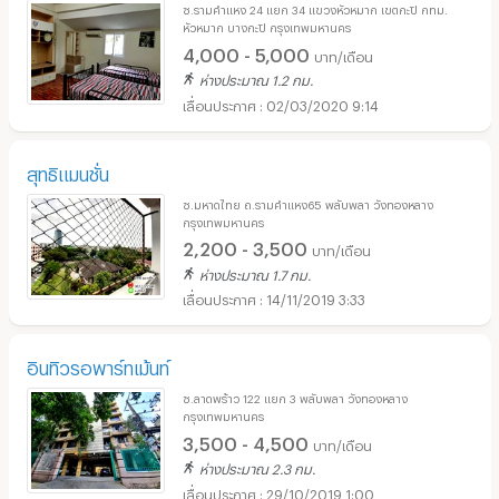
ซ.รามคำแหง 24 แยก 34 แขวงหัวหมาก เขตกะปิ กทม.
หัวหมาก บางกะปิ กรุงเทพมหานคร
4,000 - 5,000
บาท/เดือน
ห่างประมาณ 1.2 กม.
02/03/2020 9:14
สุทธิแมนชั่น
ซ.มหาดไทย ถ.รามคำแหง65 พลับพลา วังทองหลาง
กรุงเทพมหานคร
2,200 - 3,500
บาท/เดือน
ห่างประมาณ 1.7 กม.
14/11/2019 3:33
อินทิวรอพาร์ทเม้นท์
ซ.ลาดพร้าว 122 แยก 3 พลับพลา วังทองหลาง
กรุงเทพมหานคร
3,500 - 4,500
บาท/เดือน
ห่างประมาณ 2.3 กม.
29/10/2019 1:00