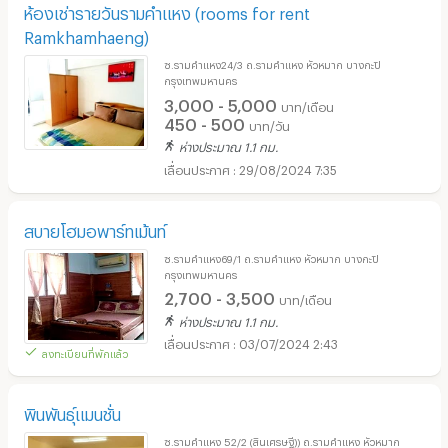
ห้องเช่ารายวันรามคำแหง (rooms for rent
Ramkhamhaeng)
ซ.รามคำแหง24/3 ถ.รามคำแหง หัวหมาก บางกะปิ
กรุงเทพมหานคร
3,000 - 5,000
บาท/เดือน
450 - 500
บาท/วัน
ห่างประมาณ 1.1 กม.
29/08/2024 7:35
สบายโฮมอพาร์ทเม้นท์
ซ.รามคำแหง69/1 ถ.รามคำแหง หัวหมาก บางกะปิ
กรุงเทพมหานคร
2,700 - 3,500
บาท/เดือน
ห่างประมาณ 1.1 กม.
03/07/2024 2:43
ลงทะเบียนที่พักแล้ว
พินพันธุ์แมนชั่น
ซ.รามคำแหง 52/2 (สินเศรษฐี)) ถ.รามคำแหง หัวหมาก