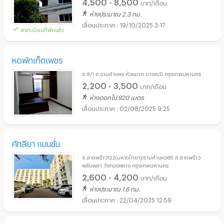
4,500 - 8,500
บาท/เดือน
ห่างประมาณ 2.3 กม.
19/10/2025 3:17
ลงทะเบียนที่พักแล้ว
หอพักเก็ตเพชร
ซ.9/1 ถ.รามคำแหง หัวหมาก บางกะปิ กรุงเทพมหานคร
2,200 - 3,500
บาท/เดือน
ห่างออกไป 920 เมตร
02/08/2025 9:25
คัทลียา แมนชั่น
ซ.ลาดพร้าว122(มหาดไทย1)/รามคำแหว65 ถ.ลาดพร้าว
พลับพลา วังทองหลาง กรุงเทพมหานคร
2,600 - 4,200
บาท/เดือน
ห่างประมาณ 1.6 กม.
22/04/2025 12:59