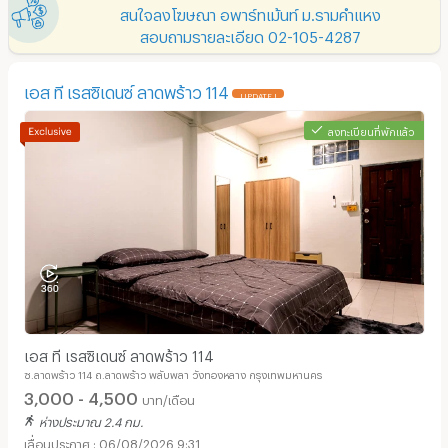
สนใจลงโฆษณา อพาร์ทเม้นท์ ม.รามคำแหง
สอบถามรายละเอียด 02-105-4287
เอส ที เรสซิเดนซ์ ลาดพร้าว 114
UPDATE !
ลงทะเบียนที่พักแล้ว
เอส ที เรสซิเดนซ์ ลาดพร้าว 114
ซ.ลาดพร้าว 114 ถ.ลาดพร้าว พลับพลา วังทองหลาง กรุงเทพมหานคร
3,000 - 4,500
บาท/เดือน
ห่างประมาณ 2.4 กม.
06/08/2026 9:31