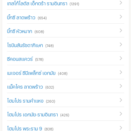
เทสโก้โลตัส เอ็กตร้า รามอินทรา
(
1391
)
บิ๊กซี ลาดพร้าว
(
654
)
บิ๊กซี หัวหมาก
(
608
)
โรบินสันรัชดาภิเษก
(
748
)
ซีคอนสแควร์
(
578
)
เมเจอร์ ซีนีเพล็กซ์ เอกมัย
(
408
)
แม็คโคร ลาดพร้าว
(
632
)
โฮมโปร รามคำแหง
(
260
)
โฮมโปร เอกมัย-รามอินทรา
(
426
)
โฮมโปร พระราม 9
(
838
)