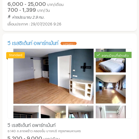
6,000 - 25,000
บาท/เดือน
700 - 1,399
บาท/วัน
ห่างประมาณ 2.9 กม.
29/07/2026 9:26
วี เรสซิเด้นท์ อพาร์ทเม้นท์
UPDATE !
ลงทะเบียนที่พักแล้ว
วี เรสซิเด้นท์ อพาร์ทเม้นท์
ซ.140 ถ.ลาดพร้าว คลองจั่น บางกะปิ กรุงเทพมหานคร
5,200 - 9,000
บาท/เดือน