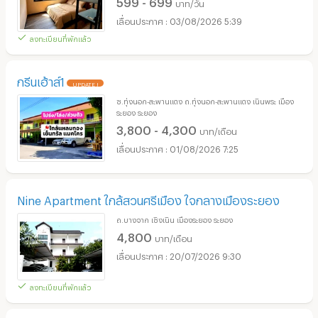
599 - 699
บาท/วัน
03/08/2026 5:39
ลงทะเบียนที่พักแล้ว
กรีนเฮ้าส์1
UPDATE !
ซ.ทุ่งนอก-สะพานแตง ถ.ทุ่งนอก-สะพานแตง เนินพระ เมือง
ระยอง ระยอง
3,800 - 4,300
บาท/เดือน
01/08/2026 7:25
Nine Apartment ใกล้สวนศรีเมือง ใจกลางเมืองระยอง
ถ.บางจาก เชิงเนิน เมืองระยอง ระยอง
4,800
บาท/เดือน
20/07/2026 9:30
ลงทะเบียนที่พักแล้ว