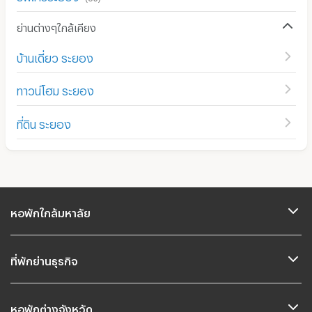
ย่านต่างๆใกล้เคียง
บ้านเดี่ยว ระยอง
ทาวน์โฮม ระยอง
ที่ดิน ระยอง
หอพักใกล้มหาลัย
ที่พักย่านธุรกิจ
หอพักต่างจังหวัด