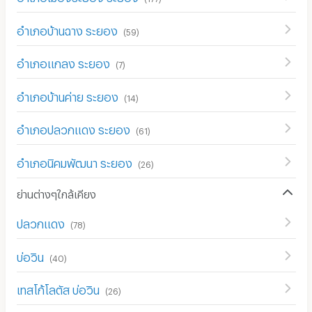
อำเภอบ้านฉาง ระยอง
(
59
)
อำเภอแกลง ระยอง
(
7
)
อำเภอบ้านค่าย ระยอง
(
14
)
อำเภอปลวกแดง ระยอง
(
61
)
อำเภอนิคมพัฒนา ระยอง
(
26
)
ย่านต่างๆใกล้เคียง
ปลวกแดง
(
78
)
บ่อวิน
(
40
)
เทสโก้โลตัส บ่อวิน
(
26
)