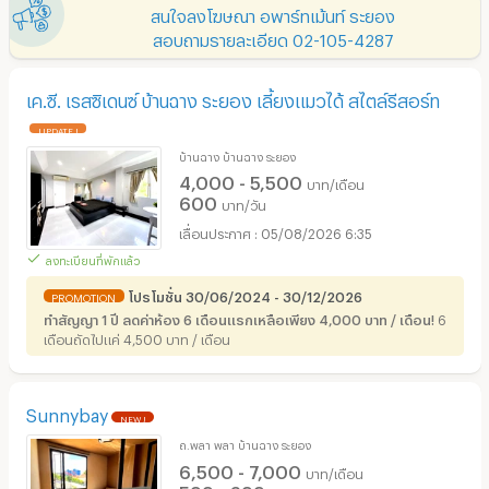
สนใจลงโฆษณา อพาร์ทเม้นท์ ระยอง
สอบถามรายละเอียด 02-105-4287
เค.ซี. เรสซิเดนซ์ บ้านฉาง ระยอง เลี้ยงแมวได้ สไตล์รีสอร์ท
UPDATE !
บ้านฉาง บ้านฉาง ระยอง
4,000 - 5,500
บาท/เดือน
600
บาท/วัน
05/08/2026 6:35
ลงทะเบียนที่พักแล้ว
โปรโมชั่น 30/06/2024 - 30/12/2026
PROMOTION
ทำสัญญา 1 ปี ลดค่าห้อง 6 เดือนแรกเหลือเพียง 4,000 บาท / เดือน!
6
เดือนถัดไปแค่ 4,500 บาท / เดือน
Sunnybay
NEW !
ถ.พลา พลา บ้านฉาง ระยอง
6,500 - 7,000
บาท/เดือน