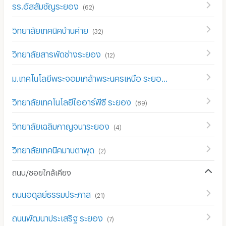
รร.อัสสัมชัญระยอง
(
62
)
วิทยาลัยเทคนิคบ้านค่าย
(
32
)
วิทยาลัยสารพัดช่างระยอง
(
12
)
ม.เทคโนโลยีพระจอมเกล้าพระนครเหนือ ระยอง (มจพ.ระยอง)
(
3
วิทยาลัยเทคโนโลยีไออาร์พีซี ระยอง
(
89
)
วิทยาลัยเฉลิมกาญจนาระยอง
(
4
)
วิทยาลัยเทคนิคมาบตาพุด
(
2
)
ถนน/ซอยใกล้เคียง
ถนนอดุลย์ธรรมประภาส
(
21
)
ถนนพัฒนาประเสริฐ ระยอง
(
7
)