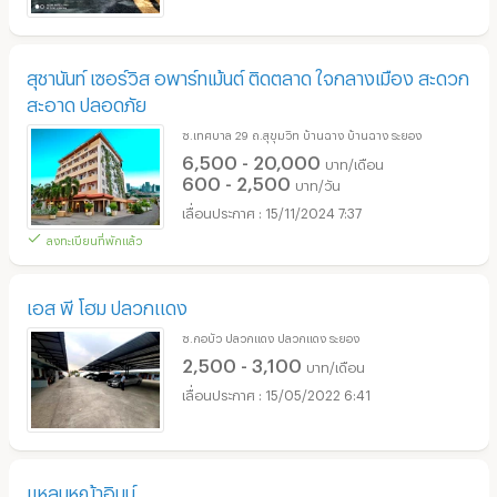
สุชานันท์ เซอร์วิส อพาร์ทเม้นต์ ติดตลาด ใจกลางเมือง สะดวก
สะอาด ปลอดภัย
ซ.เทศบาล 29 ถ.สุขุมวิท บ้านฉาง บ้านฉาง ระยอง
6,500 - 20,000
บาท/เดือน
600 - 2,500
บาท/วัน
15/11/2024 7:37
ลงทะเบียนที่พักแล้ว
เอส พี โฮม ปลวกแดง
ซ.กอบัว ปลวกแดง ปลวกแดง ระยอง
2,500 - 3,100
บาท/เดือน
15/05/2022 6:41
แหลมหญ้าอินน์