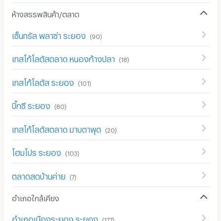
ห้างสรรพสินค้า/ตลาด
เซ็นทรัล พลาซ่า ระยอง
(
90
)
เทสโก้โลตัสตลาด หนองก้างปลา
(
18
)
เทสโก้โลตัส ระยอง
(
101
)
บิ๊กซี ระยอง
(
80
)
เทสโก้โลตัสตลาด มาบตาพุด
(
20
)
โฮมโปร ระยอง
(
103
)
ตลาดสดบ้านค่าย
(
7
)
อำเภอใกล้เคียง
อำเภอเมืองระยอง ระยอง
(
177
)