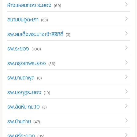
ห้างแหลมทอง ระยอง
(
69
)
สนามบินอู่ตะเภา
(
63
)
รพ.สมเด็จพระนางเจ้าสิริกิติ์
(
3
)
รพ.ระยอง
(
100
)
รพ.กรุงเทพระยอง
(
36
)
รพ.มาบตาพุด
(
8
)
รพ.มงกุฎระยอง
(
19
)
รพ.สัตหีบ กม.10
(
3
)
รพ.บ้านค่าย
(
47
)
รพ.ศรีระยอง
(
85
)