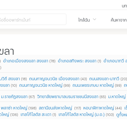
บท
ือชื่ออพาร์ทเม้นท์
ใกล้ฉัน
ค้นหาจาก
งขลา
อำเภอเมืองสงขลา สงขลา
อำเภอสทิงพระ สงขลา
อำเภอนาทวี 
)
(78)
(1)
)
วิถี สงขลา
ถนนกาญจนวนิช เมืองสงขลา
ถนนสงขลา-นาทวี
(18)
(43)
(20
สงขลา
ถนนกาญจนวนิช หาดใหญ่
ถนนเพชรเกษม หาดใหญ่
ถ
(10)
(99)
(99)
ม.ราชภัฏสงขลา
วิทยาลัยพยาบาลบรมราชชนนีสงขลา
ม.หาดใหญ่
(67)
(65)
 พลาซ่า หาดใหญ่
สถานีขนส่งหาดใหญ่
หอนาฬิกาหาดใหญ่
เ
(198)
(117)
(44)
าดใหญ่
เทสโก้โลตัส สะเดา
เทสโก้โลตัส หาดใหญ่ (ม.อ.)
ดูทั้งห
(136)
(1)
(103)