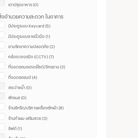
เตาปรุงอาหาร (0)
สิ่งอำนวยความสะดวก ในอาคาร
มีประตูระบบ Keycard (5)
มีประตูระบบลายนิ้วมือ (1)
ยามรักษาความปลอดภัย (2)
กล้องวงจรปิด (CCTV) (7)
ที่จอดรถมอเตอร์ไซด์/จักรยาน (3)
ที่จอดรถยนต์ (4)
สระว่ายน้ำ (0)
ฟิตเนส (0)
ร้านซักรีด/บริการเครื่องซักผ้า (8)
ร้านทำผม-เสริมสวย (3)
ลิฟต์ (1)
ร้านค้า (0)