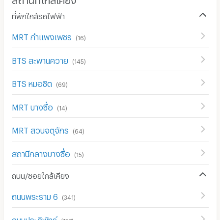
ที่พักใกล้รถไฟฟ้า
MRT กำแพงเพชร
(
16
)
BTS สะพานควาย
(
145
)
BTS หมอชิต
(
69
)
MRT บางซื่อ
(
14
)
MRT สวนจตุจักร
(
64
)
สถานีกลางบางซื่อ
(
15
)
ถนน/ซอยใกล้เคียง
ถนนพระราม 6
(
341
)
ถนนประดิพัทธ์
(
157
)