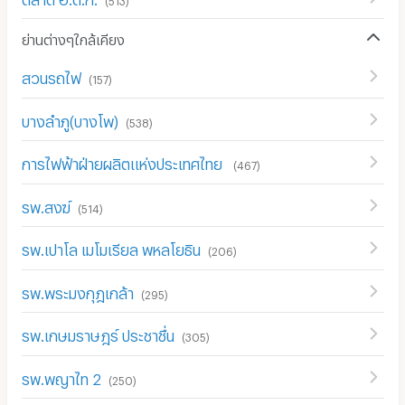
ย่านต่างๆใกล้เคียง
สวนรถไฟ
(
157
)
บางลำภู(บางโพ)
(
538
)
การไฟฟ้าฝ่ายผลิตแห่งประเทศไทย
(
467
)
รพ.สงฆ์
(
514
)
รพ.เปาโล เมโมเรียล พหลโยธิน
(
206
)
รพ.พระมงกุฎเกล้า
(
295
)
รพ.เกษมราษฎร์ ประชาชื่น
(
305
)
รพ.พญาไท 2
(
250
)