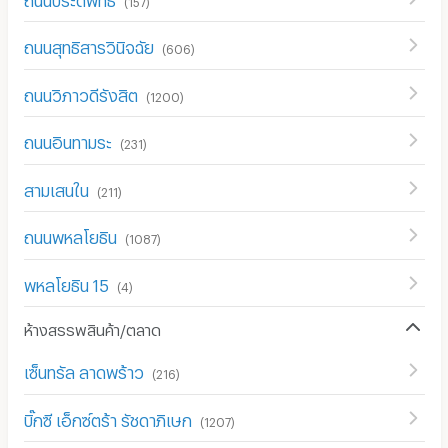
ถนนสุทธิสารวินิจฉัย
(
606
)
ถนนวิภาวดีรังสิต
(
1200
)
ถนนอินทามระ
(
231
)
สามเสนใน
(
211
)
ถนนพหลโยธิน
(
1087
)
พหลโยธิน 15
(
4
)
ห้างสรรพสินค้า/ตลาด
เซ็นทรัล ลาดพร้าว
(
216
)
บิ๊กซี เอ็กซ์ตร้า รัชดาภิเษก
(
1207
)