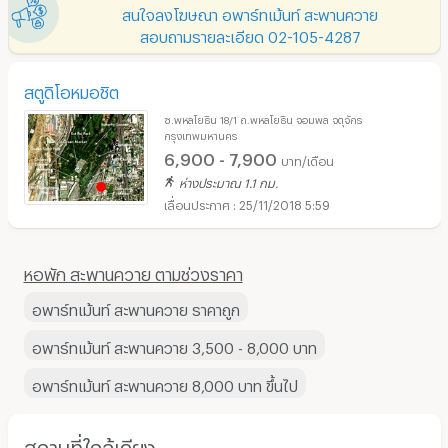
สนใจลงโฆษณา อพาร์ทเม้นท์ สะพานควาย
สอบถามรายละเอียด 02-105-4287
สตูดิโอหมอชิต
ซ.พหลโยธิน 18/1 ถ.พหลโยธิน จอมพล จตุจักร
กรุงเทพมหานคร
6,900 - 7,900
บาท/เดือน
ห่างประมาณ 1.1 กม.
25/11/2018 5:59
หอพัก สะพานควาย ตามช่วงราคา
อพาร์ทเม้นท์ สะพานควาย ราคาถูก
อพาร์ทเม้นท์ สะพานควาย 3,500 - 8,000 บาท
อพาร์ทเม้นท์ สะพานควาย 8,000 บาท ขึ้นไป
สถานที่ใกล้เคียง