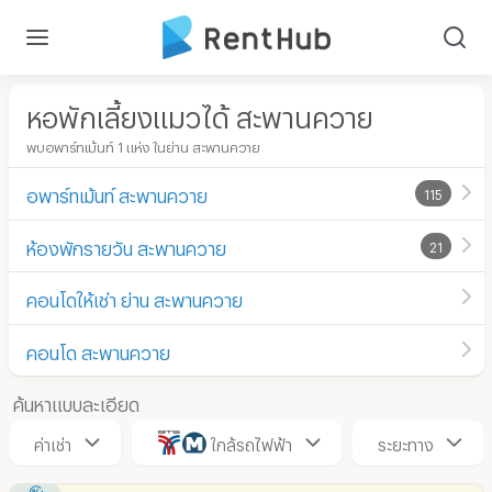
หอพักเลี้ยงแมวได้ สะพานควาย
พบอพาร์ทเม้นท์ 1 แห่ง ในย่าน สะพานควาย
อพาร์ทเม้นท์ สะพานควาย
115
ห้องพักรายวัน สะพานควาย
21
คอนโดให้เช่า ย่าน สะพานควาย
คอนโด สะพานควาย
ค้นหาแบบละเอียด
ค่าเช่า
ใกล้รถไฟฟ้า
ระยะทาง