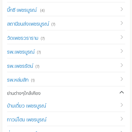
บิ๊กซี เพชรบูรณ์
(
4
)
สถานีขนส่งเพชรบูรณ์
(
7
)
วัดเพชรวราราม
(
7
)
รพ.เพชรบูรณ์
(
7
)
รพ.เพชรรัตน์
(
7
)
รพ.หล่มสัก
(
1
)
ย่านต่างๆใกล้เคียง
บ้านเดี่ยว เพชรบูรณ์
ทาวน์โฮม เพชรบูรณ์