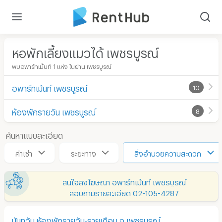
หอพักเลี้ยงแมวได้ เพชรบูรณ์
พบอพาร์ทเม้นท์ 1 แห่ง ในย่าน เพชรบูรณ์
อพาร์ทเม้นท์ เพชรบูรณ์
10
ห้องพักรายวัน เพชรบูรณ์
8
ค้นหาแบบละเอียด
ค่าเช่า
ระยะทาง
สิ่งอำนวยความสะดวก
สนใจลงโฆษณา อพาร์ทเม้นท์ เพชรบูรณ์
สอบถามรายละเอียด 02-105-4287
นันทวัน ห้องพักรายวัน-รายเดือน จ.เพชรบูรณ์