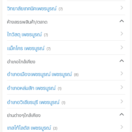
วิทยาลัยเทคนิคเพชรบูรณ์
(
7
)
ห้างสรรพสินค้า/ตลาด
ไทวัสดุ เพชรบูรณ์
(
7
)
แม็คโคร เพชรบูรณ์
(
7
)
อำเภอใกล้เคียง
อำเภอเมืองเพชรบูรณ์ เพชรบูรณ์
(
8
)
อำเภอหล่มสัก เพชรบูรณ์
(
1
)
อำเภอวิเชียรบุรี เพชรบูรณ์
(
1
)
ย่านต่างๆใกล้เคียง
เทสโก้โลตัส เพชรบูรณ์
(
3
)