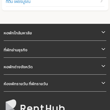
ที่ดิน เพชรบูรณ์
หอพักใกล้มหาลัย
ที่พักย่านธุรกิจ
หอพักต่างจังหวัด
ห้องพักรายวัน ที่พักรายวัน