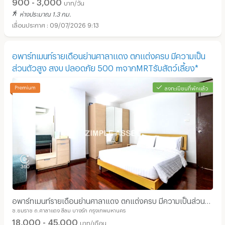
900 - 3,000
บาท/วัน
ห่างประมาณ 1.3 กม.
09/07/2026 9:13
อพาร์ทเมนท์รายเดือนย่านศาลาแดง ตกแต่งครบ มีความเป็น
ส่วนตัวสูง สงบ ปลอดภัย 500 mจากMRTรับสัตว์เลี้ยง*
ลงทะเบียนที่พักแล้ว
อพาร์ทเมนท์รายเดือนย่านศาลาแดง ตกแต่งครบ มีความเป็นส่วน
ซ.ยมราช ถ.ศาลาแดง สีลม บางรัก กรุงเทพมหานคร
ตัวสูง สงบ ปลอดภัย 500 mจากMRTรับสัตว์เลี้ยง*
18,000 - 45,000
บาท/เดือน