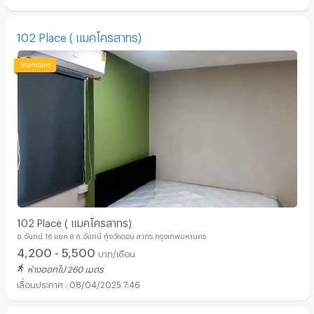
102 Place ( แมคโครสาทร)
102 Place ( แมคโครสาทร)
ซ.จันทน์ 16 แยก 8 ถ.จันทน์ ทุ่งวัดดอน สาทร กรุงเทพมหานคร
4,200 - 5,500
บาท/เดือน
ห่างออกไป 260 เมตร
08/04/2025 7:46