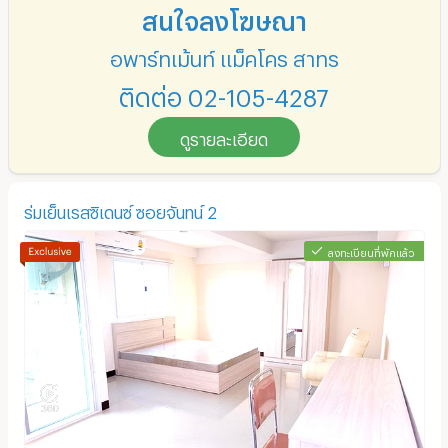
สนใจลงโฆษณา
อพาร์ทเม้นท์ แม็คโคร สาทร
ติดต่อ 02-105-4287
ดูรายละเอียด
ร่มเย็นเรสซิเดนซ์ ซอยจันทน์ 2
ลงทะเบียนที่พักแล้ว