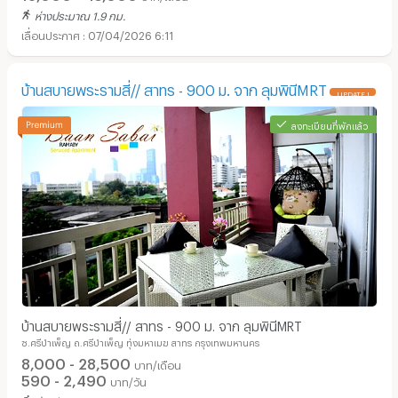
ห่างประมาณ 1.9 กม.
07/04/2026 6:11
บ้านสบายพระรามสี่// สาทร - 900 ม. จาก ลุมพินีMRT
UPDATE !
ลงทะเบียนที่พักแล้ว
บ้านสบายพระรามสี่// สาทร - 900 ม. จาก ลุมพินีMRT
ซ.ศรีบำเพ็ญ ถ.ศรีบำเพ็ญ ทุ่งมหาเมฆ สาทร กรุงเทพมหานคร
8,000 - 28,500
บาท/เดือน
590 - 2,490
บาท/วัน