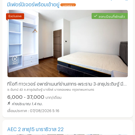
มีเฟอร์นิเจอร์พร้อมเข้าอยู่
UPDATE !
ลงทะเบียนที่พักแล้ว
อพาร์ทเม้นท์ หอพัก ย่าน แม็คโคร สาทร :
ทีไอที ทาวเวอร์ อพาร์ทเมนท์ย่านสาทร-พระราม 3-สาธุประดิษฐ์ มี
ซ.จันทน์ 43 ถ.สาธุประดิษฐ์ บางโคล่ บางคอแหลม กรุงเทพมหานคร
เฟอร์นิเจอร์พร้อมเข้าอยู่
6,000 - 37,000
บาท/เดือน
ห่างประมาณ 1.4 กม.
07/08/2026 5:16
AEC 2 สาธุ15 นาราธิวาส 22