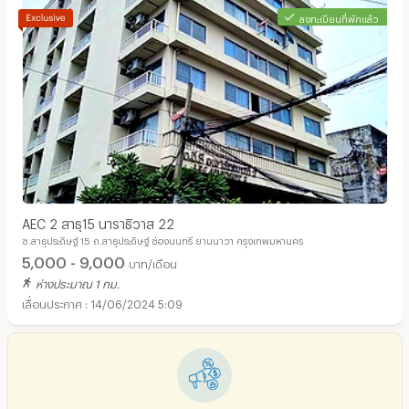
ลงทะเบียนที่พักแล้ว
อพาร์ทเม้นท์ หอพัก ย่าน แม็คโคร สาทร :
AEC 2 สาธุ15 นาราธิวาส 22
ซ.สาธุประดิษฐ์ 15 ถ.สาธุประดิษฐ์ ช่องนนทรี ยานนาวา กรุงเทพมหานคร
5,000 - 9,000
บาท/เดือน
ห่างประมาณ 1 กม.
14/06/2024 5:09