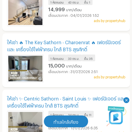
1 ห้องนอน
43 ตร.ม.
ชั้น
1
14,999
บาท/เดือน
04/01/2026 1:52
ads by propertyhub
ให้เช่า 🔥 The Key Sathorn - Charoenrat 🔥 เฟอร์นิเจอร์
และ เครื่องใช้ไฟฟ้าครบ ใกล้ BTS สุรศักดิ์
1 ห้องนอน
33 ตร.ม.
ชั้น
35
15,000
บาท/เดือน
31/07/2026 2:51
ads by propertyhub
ให้เช่า ✨ Centric Sathorn - Saint Louis ✨ เฟอร์นิเจอร์ และ
เครื่องใช้ไฟฟ้าครบ ใกล้ BTS สุรศักดิ์
1 ห้องนอน
34 ตร.ม.
ชั้น
11
18,000
ทำเลใกล้เคียง
บาท/เดือน
17/07/2026 6:35