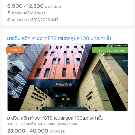
6,900 - 12,500
บาท/เดือน
ห่างออกไป 980 เมตร
13/07/2026 3:47
มาร์วิน สวีท ห่างจากBTS เซนต์หลุยส์ 100เมตรเท่านั้ัน
ลงทะเบียนที่พักแล้ว
มาร์วิน สวีท ห่างจากBTS เซนต์หลุยส์ 100เมตรเท่านั้ัน
ซ.สาทร11 ถ.สาทรใต้ ยานนาวา สาทร กรุงเทพมหานคร
23,000 - 40,000
บาท/เดือน