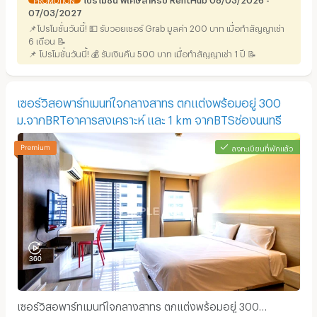
07/03/2027
📌โปรโมชั่นวันนี้! 💵 รับวอยเชอร์ Grab มูลค่า 200 บาท เมื่อทำสัญญาเช่า
6 เดือน 📝
📌 โปรโมชั่นวันนี้! 💰 รับเงินคืน 500 บาท เมื่อทำสัญญาเช่า 1 ปี 📝
เซอร์วิสอพาร์ทเมนท์ใจกลางสาทร ตกแต่งพร้อมอยู่ 300
ม.จากBRTอาคารสงเคราะห์ และ 1 km จากBTSช่องนนทรี
ลงทะเบียนที่พักแล้ว
เซอร์วิสอพาร์ทเมนท์ใจกลางสาทร ตกแต่งพร้อมอยู่ 300