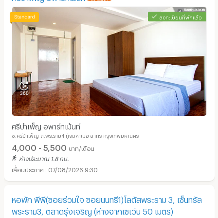
ลงทะเบียนที่พักแล้ว
ศรีบำเพ็ญ อพาร์ทเม้นท์
ซ.ศรีบำเพ็ญ ถ.พระราม4 ทุ่งมหาเมฆ สาทร กรุงเทพมหานคร
4,000 - 5,500
บาท/เดือน
ห่างประมาณ 1.8 กม.
07/08/2026 9:30
หอพัก พีพี(ซอยร่วมใจ ซอยนนทรี1)โลตัสพระราม 3, เซ็นทรัล
พระราม3, ตลาดรุ่งเจริญ (ห่างจากเซเว่น 50 เมตร)