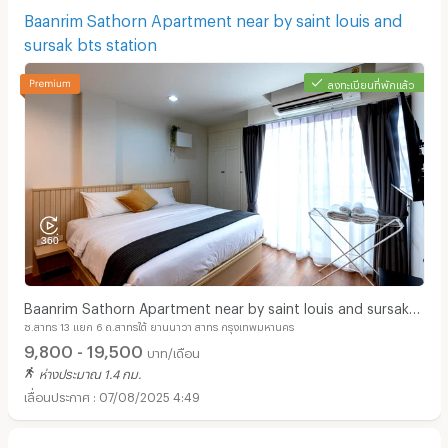
Baanrim Sathorn Apartment near by saint louis and
sursak bts station
ลงทะเบียนที่พักแล้ว
Baanrim Sathorn Apartment near by saint louis and sursak
ซ.สาทร 13 แยก 6 ถ.สาทรใต้ ยานนาวา สาทร กรุงเทพมหานคร
bts station
9,800 - 19,500
บาท/เดือน
ห่างประมาณ 1.4 กม.
07/08/2025 4:49