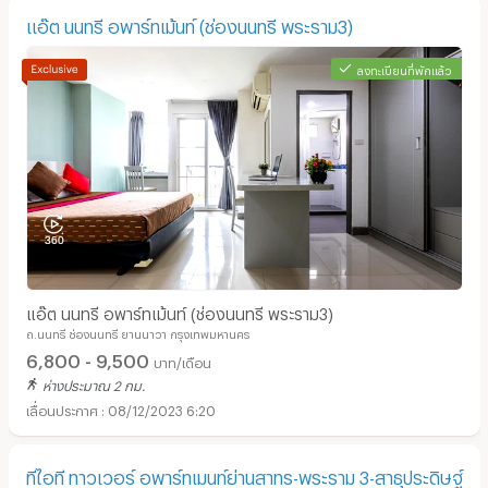
แอ๊ต นนทรี อพาร์ทเม้นท์ (ช่องนนทรี พระราม3)
ลงทะเบียนที่พักแล้ว
อพาร์ทเม้นท์ หอพัก ย่าน แม็คโคร สาทร :
แอ๊ต นนทรี อพาร์ทเม้นท์ (ช่องนนทรี พระราม3)
ถ.นนทรี ช่องนนทรี ยานนาวา กรุงเทพมหานคร
6,800 - 9,500
บาท/เดือน
ห่างประมาณ 2 กม.
08/12/2023 6:20
ทีไอที ทาวเวอร์ อพาร์ทเมนท์ย่านสาทร-พระราม 3-สาธุประดิษฐ์