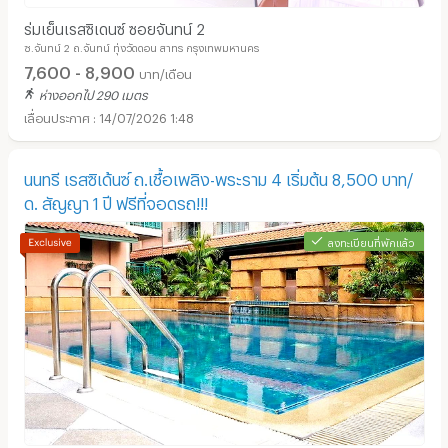
ร่มเย็นเรสซิเดนซ์ ซอยจันทน์ 2
ซ.จันทน์ 2 ถ.จันทน์ ทุ่งวัดดอน สาทร กรุงเทพมหานคร
7,600 - 8,900
บาท/เดือน
ห่างออกไป 290 เมตร
14/07/2026 1:48
นนทรี เรสซิเด้นซ์ ถ.เชื้อเพลิง-พระราม 4 เริ่มต้น 8,500 บาท/
ด. สัญญา 1 ปี ฟรีที่จอดรถ!!!
ลงทะเบียนที่พักแล้ว