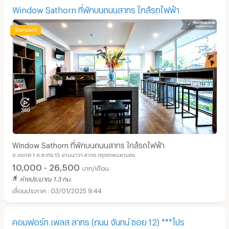
Window Sathorn ที่พักบนถนนสาทร ใกล้รถไฟฟ้า
Window Sathorn ที่พักบนถนนสาทร ใกล้รถไฟฟ้า
ซ.แยก6-1 ถ.สาทร 13 ยานนาวา สาทร กรุงเทพมหานคร
10,000 - 26,500
บาท/เดือน
ห่างประมาณ 1.3 กม.
03/01/2025 9:44
คอมฟอร์ท เพลส สาทร (ถนน จันทน์ ซอย 12) ***โปร