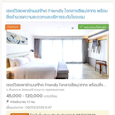
เซอร์วิสอพาร์ทเมนท์Pet-Friendly ใจกลางสีลม/สาทร พร้อม
สิ่งอำนวยความสะดวกและบริการระดับโรงแรม
ลงทะเบียนที่พักแล้ว
เซอร์วิสอพาร์ทเมนท์Pet-Friendly ใจกลางสีลม/สาทร พร้อมสิ่ง
ถ.เย็นอากาศ ช่องนนทรี ยานนาวา กรุงเทพมหานคร
อำนวยความสะดวกและบริการระดับโรงแรม
45,000 - 120,000
บาท/เดือน
ห่างประมาณ 1.1 กม.
09/03/2026 6:47
โปรโมชั่น พิเศษสำหรับ RentHub 08/03/2026 -
PROMOTION