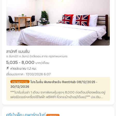
สามัคคี แมนชั่น
ซ.จันทน์31 ถ.จันทน์ ทุ่งวัดดอน สาทร กรุงเทพมหานคร
5,035 - 8,000
บาท/เดือน
ห่างประมาณ 1.2 กม.
17/03/2026 6:07
โปรโมชั่น พิเศษสำหรับ RentHub 08/12/2025 -
PROMOTION
30/12/2026
***โปรโมชั่นเช่า 1 เดือน ราคาพิเศษคุ้มสุดๆ 8,000 ต่อเดือน(ห้องพร้อมอยู่
เฟอร์นิเจอร์+เครื่องใช้ไฟฟ้า ฟรีWIFI หิ้วกระเป๋าเข้าอยู่ได้เลย)*** ปล.เงิน
ประกัน 10,000บาท
ศรีบำเพ็ญ อพาร์ทเม้นท์
UPDATE !