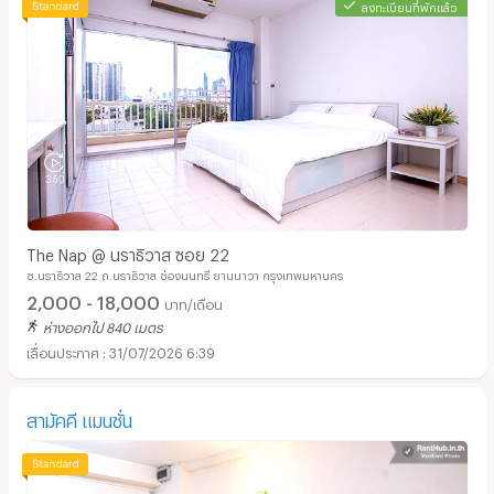
ลงทะเบียนที่พักแล้ว
The Nap @ นราธิวาส ซอย 22
ซ.นราธิวาส​ 22 ถ.นราธิวาส​ ช่องนนทรี ยานนาวา กรุงเทพมหานคร
2,000 - 18,000
บาท/เดือน
ห่างออกไป 840 เมตร
31/07/2026 6:39
สามัคคี แมนชั่น