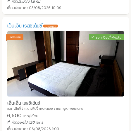
ห่างประมาณ 1.8 กม.
03/08/2026 10:09
เอ็นเอ็น เรสซิเด้นซ์
UPDATE !
ลงทะเบียนที่พักแล้ว
เอ็นเอ็น เรสซิเด้นซ์
ซ.นางลิ้นจี่ 2 ถ.นางลิ้นจี่ ทุ่งมหาเมฆ สาทร กรุงเทพมหานคร
6,500
บาท/เดือน
ห่างออกไป 420 เมตร
06/08/2026 1:09