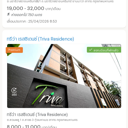
ซ.นราธิวาสราชนครินทร์8/1 ถ.นราธิวาสราชนครินทร์ ยานนาวา สาทร กรุงเทพมหานคร
ม.จากBRTอาคารสงเคราะห์ และ 1 km จากBTSช่องนนทรี
19,000 - 32,000
บาท/เดือน
ห่างออกไป 750 เมตร
25/04/2026 8:53
ทรีว่า เรสซิเดนซ์ (Triva Residence)
ลงทะเบียนที่พักแล้ว
ทรีว่า เรสซิเดนซ์ (Triva Residence)
ซ.สวนพลู 1 ถ.สาธร 3 ทุ่งมหาเมฆ สาทร กรุงเทพมหานคร
8,000 - 11,000
บาท/เดือน