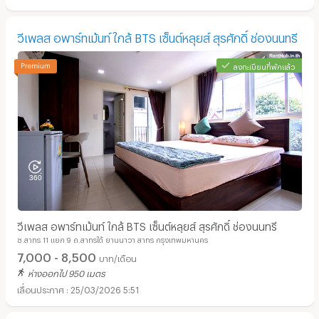
วีเพลส อพาร์ทเม้นท์ ใกล้ BTS เซ็นต์หลุยส์ สุรศักดิ์ ช่องนนทรี
ลงทะเบียนที่พักแล้ว
วีเพลส อพาร์ทเม้นท์ ใกล้ BTS เซ็นต์หลุยส์ สุรศักดิ์ ช่องนนทรี
ซ.สาทร 11 แยก 9 ถ.สาทรใต้ ยานนาวา สาทร กรุงเทพมหานคร
7,000 - 8,500
บาท/เดือน
ห่างออกไป 950 เมตร
25/03/2026 5:51