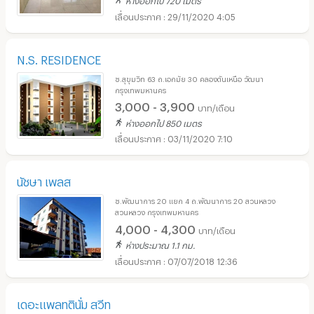
29/11/2020 4:05
N.S. RESIDENCE
ซ.สุขุมวิท 63 ถ.เอกมัย 30 คลองตันเหนือ วัฒนา
กรุงเทพมหานคร
3,000 - 3,900
บาท/เดือน
ห่างออกไป 850 เมตร
03/11/2020 7:10
นัชษา เพลส
ซ.พัฒนาการ 20 แยก 4 ถ.พัฒนาการ 20 สวนหลวง
สวนหลวง กรุงเทพมหานคร
4,000 - 4,300
บาท/เดือน
ห่างประมาณ 1.1 กม.
07/07/2018 12:36
เดอะแพลทตินั่ม สวีท