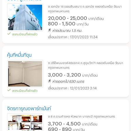
ซ.เอกมัย 14 (ออมสินเสนา) ถ.เอกมัย คลองตันเหนือ วัฒนา
กรุงเทพมหานคร
20,000 - 25,000
บาท/เดือน
800 - 1,500
บาท/วัน
ห่างประมาณ 1.5 กม.
ลงทะเบียนที่พักแล้ว
17/01/2023 11:34
คุ้มกีหมื่นกีขุน
ซ.ปรีดีพนมยงศ์46แยก4 ถ.สุขุมวิท71 คลองตันเหนือ วัฒนา
กรุงเทพมหานคร
3,000 - 3,200
บาท/เดือน
ห่างออกไป 630 เมตร
12/01/2023 3:14
ลงทะเบียนที่พักแล้ว
จิตรการุณอพาร์ทเม้นท์
ซ.8 ถ.รามคำแหง หัวหมาก บางกะปิ กรุงเทพมหานคร
3,700 - 4,500
บาท/เดือน
690 - 890
บาท/วัน