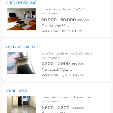
วนิดา อพาร์ทเม้นท์
ซ.เอกมัย 28 ถ.เอกมัย คลองตันเหนือ วัฒนา
กรุงเทพมหานคร
50,000 - 60,000
บาท/เดือน
ห่างประมาณ 1.1 กม.
11/10/2021 3:21
อยู่ดี อพาร์ทเมนท์
ซ.นวลน้อย ถ.เอกมัย30 คลองตันเหนือ วัฒนา
กรุงเทพมหานคร
2,800 - 2,900
บาท/เดือน
ห่างออกไป 710 เมตร
15/05/2021 7:03
เอเอม เพลส
ซ.พระรามเก้า 27 ถ.พระราม9 หัวหมาก บางกะปิ
กรุงเทพมหานคร
2,600 - 2,800
บาท/เดือน
ห่างออกไป 720 เมตร