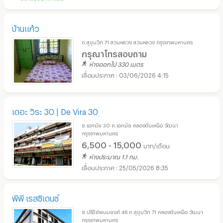
บ้านแก้ว
ถ.สุขุมวิท 71 สวนหลวง สวนหลวง กรุงเทพมหานคร
กรุณาโทรสอบถาม
ห่างออกไป 330 เมตร
03/06/2026 4:15
เดอะ วิระ 30 | De Vira 30
ซ.เอกมัย 30 ถ.เอกมัย คลองตันเหนือ วัฒนา
กรุงเทพมหานคร
6,500 - 15,000
บาท/เดือน
ห่างประมาณ 1.1 กม.
25/05/2026 8:35
พีพี เรสซิเดนซ์
ซ.ปรีดีย์พนมยงค์ 46 ถ.สุขุมวิท 71 คลองตันเหนือ วัฒนา
กรุงเทพมหานคร