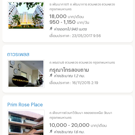
ซ.พัฒนาการ11 ถ.พัฒนาการ สวนหลวง สวนหลวง
กรุงเทพมหานคร
18,000
บาท/เดือน
950 - 1,150
บาท/วัน
ห่างออกไป 940 เมตร
23/05/2017 9:56
ถาวรเพลส
ถ.พระราม9 สวนหลวง สวนหลวง กรุงเทพมหานคร
กรุณาโทรสอบถาม
ห่างประมาณ 1.2 กม.
16/11/2015 2:19
Prim Rose Place
ถ.เลียบทางด่วนทวีวัฒนา คลองเตยเหนือ วัฒนา
กรุงเทพมหานคร
10,000 - 20,000
บาท/เดือน
ห่างประมาณ 1.6 กม.