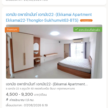
เอกมัย อพาร์ทเม้นท์ เอกมัย22- (Ekkamai Apartment
Ekkamai22-Thonglor-Sukhumvit63-BTS)
UPDATE !
ลงทะเบียนที่พักแล้ว
เอกมัย อพาร์ทเม้นท์ เอกมัย22- (Ekkamai Apartment
ซ.เอกมัย 22 ถ.สุขุมวิท 63 คลองตันเหนือ วัฒนา กรุงเทพมหานคร
Ekkamai22-Thonglor-Sukhumvit63-BTS)
4,500 - 9,200
บาท/เดือน
ห่างประมาณ 1.5 กม.
07/08/2026 6:19