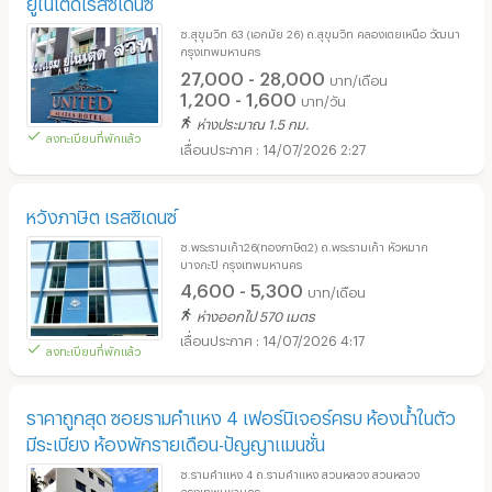
ยูไนเต็ดเรสซิเดนซ์
ซ.สุขุมวิท 63 (เอกมัย 26) ถ.สุขุมวิท คลองเตยเหนือ วัฒนา
กรุงเทพมหานคร
27,000 - 28,000
บาท/เดือน
1,200 - 1,600
บาท/วัน
ห่างประมาณ 1.5 กม.
ลงทะเบียนที่พักแล้ว
14/07/2026 2:27
หวังภาษิต เรสซิเดนซ์
ซ.พระรามเก้า26(ทองภาษิต2) ถ.พระรามเก้า หัวหมาก
บางกะปิ กรุงเทพมหานคร
4,600 - 5,300
บาท/เดือน
ห่างออกไป 570 เมตร
14/07/2026 4:17
ลงทะเบียนที่พักแล้ว
ราคาถูกสุด ซอยรามคำแหง 4 เฟอร์นิเจอร์ครบ ห้องน้ำในตัว
มีระเบียง ห้องพักรายเดือน-ปัญญาแมนชั่น
ซ.รามคำแหง 4 ถ.รามคำแหง สวนหลวง สวนหลวง
กรุงเทพมหานคร