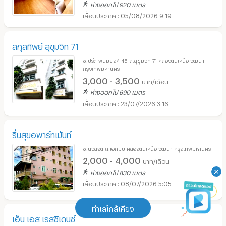
ห่างออกไป 920 เมตร
05/08/2026 9:19
สกุลทิพย์ สุขุมวิท 71
ซ.ปรีดี พนมยงค์ 45 ถ.สุขุมวิท 71 คลองตันเหนือ วัฒนา
กรุงเทพมหานคร
3,000 - 3,500
บาท/เดือน
ห่างออกไป 690 เมตร
23/07/2026 3:16
รื่นสุขอพาร์ทเม้นท์
ซ.นวลจิต ถ.เอกมัย คลองตันเหนือ วัฒนา กรุงเทพมหานคร
2,000 - 4,000
บาท/เดือน
ห่างออกไป 830 เมตร
08/07/2026 5:05
ทำเลใกล้เคียง
เอ็น เอส เรสซิเดนซ์