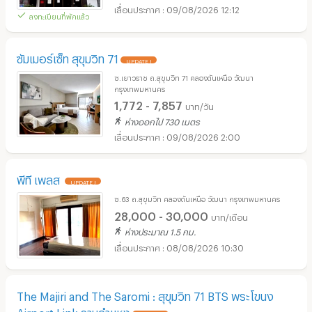
09/08/2026 12:12
ลงทะเบียนที่พักแล้ว
ซัมเมอร์เซ็ท สุขุมวิท 71
UPDATE !
ซ.เยาวราช ถ.สุขุมวิท 71 คลองตันเหนือ วัฒนา
กรุงเทพมหานคร
1,772 - 7,857
บาท/วัน
ห่างออกไป 730 เมตร
09/08/2026 2:00
พีที เพลส
UPDATE !
ซ.63 ถ.สุขุมวิท คลองตันเหนือ วัฒนา กรุงเทพมหานคร
28,000 - 30,000
บาท/เดือน
ห่างประมาณ 1.5 กม.
08/08/2026 10:30
The Majiri and The Saromi : สุขุมวิท 71 BTS พระโขนง
Airport Link รามคำแหง