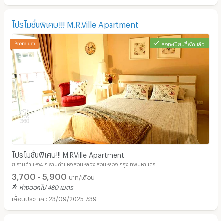
โปรโมชั่นพิเศษ!!! M.R.Ville Apartment
ลงทะเบียนที่พักแล้ว
โปรโมชั่นพิเศษ!!! M.R.Ville Apartment
ซ.รามคำแหง4 ถ.รามคำแหง สวนหลวง สวนหลวง กรุงเทพมหานคร
3,700 - 5,900
บาท/เดือน
ห่างออกไป 480 เมตร
23/09/2025 7:39