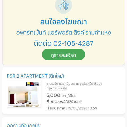
สนใจลงโฆษณา
อพาร์ทเม้นท์ แอร์พอร์ต ลิงค์ รามคำแหง
ติดต่อ 02-105-4287
ดูรายละเอียด
PSR 2 APARTMENT (ตึกใหม่)
ซ.นวลจิต ถ.เอกมัย 30 คลองตันเหนือ วัฒนา
กรุงเทพมหานคร
5,000
บาท/เดือน
ห่างออกไป 870 เมตร
19/05/2023 10:59
ออร่า บูทีค เอกมัย