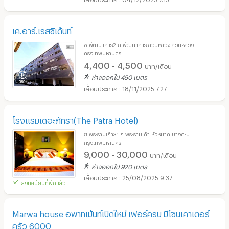
เค.อาร์.เรสซิเด้นท์
ซ.พัฒนาการ2 ถ.พัฒนาการ สวนหลวง สวนหลวง
กรุงเทพมหานคร
4,400 - 4,500
บาท/เดือน
ห่างออกไป 450 เมตร
18/11/2025 7:27
โรงแรมเดอะภัทรา(The Patra Hotel)
ซ.พระรามเก้า31 ถ.พระรามเก้า หัวหมาก บางกะปิ
กรุงเทพมหานคร
9,000 - 30,000
บาท/เดือน
ห่างออกไป 920 เมตร
25/08/2025 9:37
ลงทะเบียนที่พักแล้ว
Marwa house อพาทเม้นท์เปิดใหม่ เฟอร์ครบ มีโซนเคาเตอร์
ครัว 6000