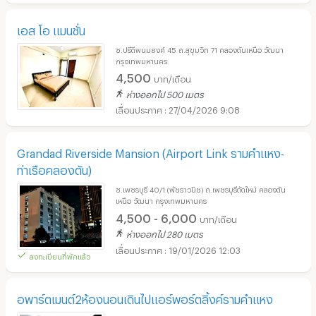
เอส โอ แมนชั่น
ซ.ปรีดีพนมยงค์ 45 ถ.สุขุมวิท 71 คลองตันเหนือ วัฒนา
กรุงเทพมหานคร
4,500
บาท/เดือน
ห่างออกไป 500 เมตร
27/04/2026 9:08
Grandad Riverside Mansion (Airport Link รามคำแหง-
ท่าเรือคลองตัน)
ซ.เพชรบุรี 40/1 (พัชราวนิช) ถ.เพชรบุรีตัดใหม่ คลองตัน
เหนือ วัฒนา กรุงเทพมหานคร
4,500 - 6,000
บาท/เดือน
ห่างออกไป 280 เมตร
19/01/2026 12:03
ลงทะเบียนที่พักแล้ว
อพาร์ตเมนต์2ห้องนอนเดินไปแอร์พอร์ตลิ้งค์รามคำแหง