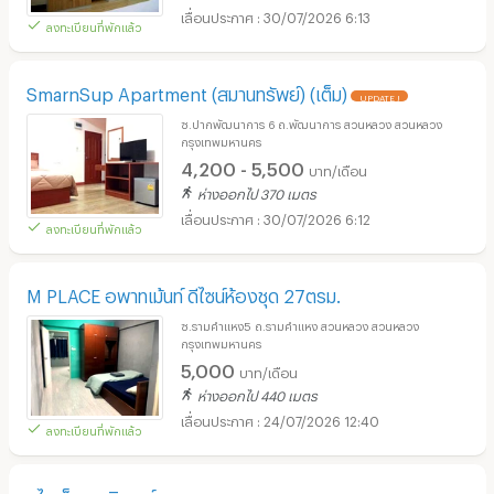
30/07/2026 6:13
ลงทะเบียนที่พักแล้ว
SmarnSup Apartment (สมานทรัพย์) (เต็ม)
UPDATE !
ซ.ปากพัฒนาการ 6 ถ.พัฒนาการ สวนหลวง สวนหลวง
กรุงเทพมหานคร
4,200 - 5,500
บาท/เดือน
ห่างออกไป 370 เมตร
30/07/2026 6:12
ลงทะเบียนที่พักแล้ว
M PLACE อพาทเม้นท์ ดีไซน์ห้องชุด 27ตรม.
ซ.รามคำแหง5 ถ.รามคำแหง สวนหลวง สวนหลวง
กรุงเทพมหานคร
5,000
บาท/เดือน
ห่างออกไป 440 เมตร
24/07/2026 12:40
ลงทะเบียนที่พักแล้ว