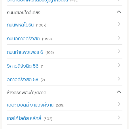
ถนน/ซอยใกล้เคียง
ถนนพหลโยธิน
(
1087
)
ถนนวิภาวดีรังสิต
(
1199
)
ถนนกำแพงเพชร 6
(
103
)
วิภาวดีรังสิต 56
(
1
)
วิภาวดีรังสิต 58
(
2
)
ห้างสรรพสินค้า/ตลาด
เดอะ มอลล์ งามวงศ์วาน
(
539
)
เทสโก้โลตัส หลักสี่
(
502
)