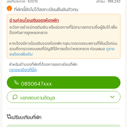
เลขที่ประกาศ
:
52013
เข้าชม
:
188,243
!
ที่พักนี้ยังไม่ได้ลงทะเบียนยืนยันตัวตน
อ่านก่อนโอนเงินจองห้องพัก
ระวังการชำระบัตรเติมเงิน หรือช่องทางที่ไม่สามารถทราบชื่อผู้รับได้ เพื่อ
ป้องกันการถูกหลอกลวง
หากต้องมีการโอนเงินจองห้องพัก กรุณาตรวจสอบสถานที่ให้แน่ใจก่อน
รวมถึงตรวจสอบเลขที่บัญชีที่มีการแจ้งว่าหลวกลวง ก่อนเสมอ
ดูราย
ละเอียดเพิ่มเติม
สำหรับเจ้าของที่พักที่ต้องการลงทะเบียนที่พัก
ดูรายละเอียดที่นี้ค่ะ
0850647xxx
แชทสอบถามข้อมูล
เปรียบเทียบที่พัก