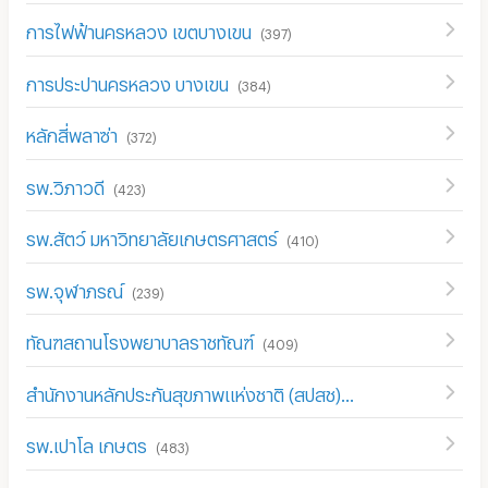
การไฟฟ้านครหลวง เขตบางเขน
(
397
)
การประปานครหลวง บางเขน
(
384
)
หลักสี่พลาซ่า
(
372
)
รพ.วิภาวดี
(
423
)
รพ.สัตว์ มหาวิทยาลัยเกษตรศาสตร์
(
410
)
รพ.จุฬาภรณ์
(
239
)
ทัณฑสถานโรงพยาบาลราชทัณฑ์
(
409
)
สำนักงานหลักประกันสุขภาพแห่งชาติ (สปสช)
(
967
)
รพ.เปาโล เกษตร
(
483
)