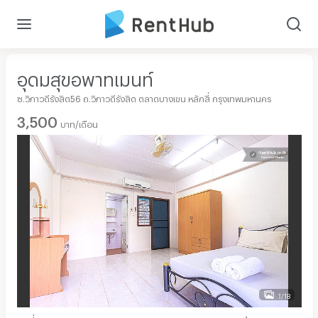
อุดมสุขอพาทเมนท์
ซ.วิภาวดีรังสิต56 ถ.วิภาวดีรังสิต ตลาดบางเขน หลักสี่ กรุงเทพมหานคร
3,500
บาท/เดือน
1/18