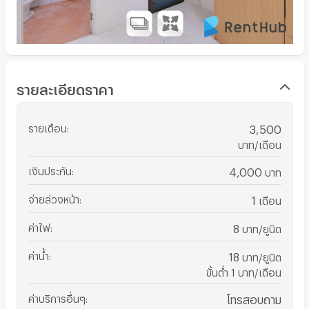
รายละเอียดราคา
รายเดือน
:
3,500
บาท/เดือน
เงินประกัน
:
4,000
บาท
จ่ายล่วงหน้า
:
1
เดือน
ค่าไฟ
:
8
บาท/ยูนิต
ค่าน้ำ
:
18
บาท/ยูนิต
ขั้นต่ำ 1 บาท/เดือน
ค่าบริการอื่นๆ
:
โทรสอบถาม