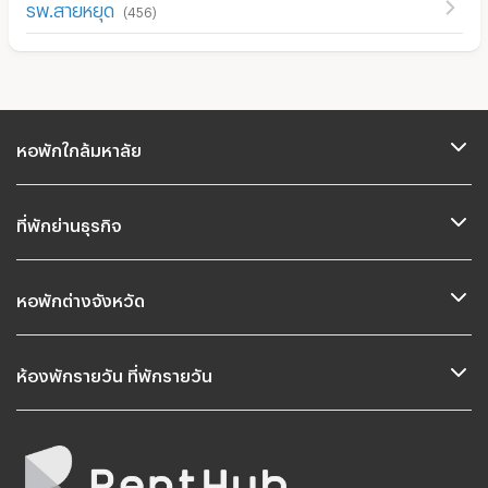
รพ.สายหยุด
(
456
)
หอพักใกล้มหาลัย
ที่พักย่านธุรกิจ
หอพักต่างจังหวัด
ห้องพักรายวัน ที่พักรายวัน