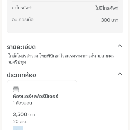
ค่าโทรศัพท์
:
ไม่มีโทรศัพท์
อินเทอร์เน็ต
:
300
บาท
รายละเอียด
ใกล้สโมสรตำรวจ ไทยพีบีเอส โรงแรมรามากาเด้น ม.เกษตร
ม.ศรีปทุม
ประเภทห้อง
ห้องแอร์+เฟอร์นิเจอร์
1 ห้องนอน
3,500
บาท
20
ตร.ม.