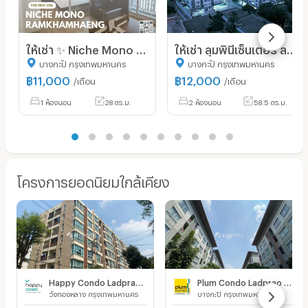
ให้เช่า ✨ Niche Mono Ramkhamhaeng ✨ เฟอร์นิเจอร์ และ เครื่องใช้ไฟฟ้าครบ ใกล้ The Mall บางกะปิ
ให้เช่า ลุมพินีเซ็นเตอร์ ลาดพร้าว 111
บางกะปิ กรุงเทพมหานคร
บางกะปิ กรุงเทพมหานคร
฿
11,000
฿
12,000
/เดือน
/เดือน
1 ห้องนอน
28 ตร.ม.
2 ห้องนอน
58.5 ตร.ม.
โครงการยอดนิยมใกล้เคียง
Happy Condo Ladprao 101
Plum Condo Ladprao 101
วังทองหลาง กรุงเทพมหานคร
บางกะปิ กรุงเทพมหานคร