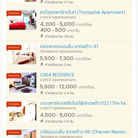
ห่างประมาณ 1.7 กม.
ธงไชยอพาร์ทเม้นท์ (Thongchai Apartment)
บางกะปิ กรุงเทพมหานคร
4,200 - 5,000
บาท/เดือน
400 - 500
บาท/วัน
ห่างประมาณ 1.9 กม.
กรองทองแมนชั่น ลาดพร้าว 81
วังทองหลาง กรุงเทพมหานคร
5,500 - 7,300
บาท/เดือน
ห่างประมาณ 2 กม.
CASA RESIDENCE
บางกะปิ กรุงเทพมหานคร
5,500 - 12,000
บาท/เดือน
ห่างประมาณ 2.4 กม.
เดอะพาร์คเรสเซิเด้นท์@ลาดพร้าว132 (The Park residence@Ladpraw132)
บางกะปิ กรุงเทพมหานคร
4,500 - 5,000
บาท/เดือน
ห่างประมาณ 1.4 กม.
เจริญแมนชั่น ลาดพร้าว 96 (Charoen Mansion) ใกล้รถไฟฟ้าสายสีเหลือง
วังทองหลาง กรุงเทพมหานคร