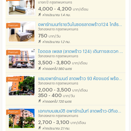
บางกะปิ กรุงเทพมหานคร
4,000 - 4,200
บาท/เดือน
ห่างประมาณ 1.4 กม.
อพาร์ทเมนท์รายวันในซอยลาดพร้าว124 ใกล้รถไฟฟ้า สถานีมหาดไทยเพียง 1.6 กิโลเมตร ทำเลดีใกล้สนามราชมังฯ
วังทองหลาง กรุงเทพมหานคร
750
บาท/วัน
ห่างประมาณ 1.2 กม.
ไอดอล เพลส (ลาดพร้าว 124) เดินทางสะดวก ลาดพร้าว รามคำแหง บางกะปิ
วังทองหลาง กรุงเทพมหานคร
3,500 - 3,800
บาท/เดือน
ห่างออกไป 560 เมตร
แซมอพาร์ทเมนต์ ลาดพร้าว 93 ห้องแอร์​ พร้อมเฟอร์ ราคา 2800 บาทต่อเดือน ฟรีไวไฟ
วังทองหลาง กรุงเทพมหานคร
2,000 - 3,500
บาท/เดือน
350 - 400
บาท/วัน
ห่างออกไป 720 เมตร
เอกเกษมสมบัติ อพาร์ทเม้นท์ ลาดพร้าว-บีทีเอส ประดิษฐ์มนูธรรม (Eakkasem Sombat -Latphrao BTS)
วังทองหลาง กรุงเทพมหานคร
2,700 - 3,100
บาท/เดือน
ห่างประมาณ 2.1 กม.