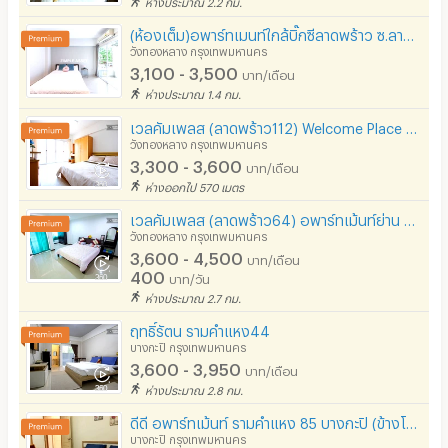
ห่างประมาณ 2.2 กม.
(ห้องเต็ม)อพาร์ทเมนท์ใกล้บิ๊กซีลาดพร้าว ซ.ลาดพร้าว85 ราคาไม่แพง ห้องพร้อมเฟอร์ฯ เงียบสงบ สะอาด
วังทองหลาง กรุงเทพมหานคร
3,100 - 3,500
บาท/เดือน
ห่างประมาณ 1.4 กม.
เวลคัมเพลส (ลาดพร้าว112) Welcome Place Ladpraw 112 รามคำแหง 53
วังทองหลาง กรุงเทพมหานคร
3,300 - 3,600
บาท/เดือน
ห่างออกไป 570 เมตร
เวลคัมเพลส (ลาดพร้าว64) อพาร์ทเม้นท์ย่าน MRTสุทธิสาร ลาดพร้าว ใกล้รัชดา ห้วยขวาง เลียบด่วนรามอินทรา
วังทองหลาง กรุงเทพมหานคร
3,600 - 4,500
บาท/เดือน
400
บาท/วัน
ห่างประมาณ 2.7 กม.
ฤทธิ์รัตน รามคำแหง44
บางกะปิ กรุงเทพมหานคร
3,600 - 3,950
บาท/เดือน
ห่างประมาณ 2.8 กม.
ดีดี อพาร์ทเม้นท์ รามคำแหง 85 บางกะปิ (ข้างโรงแรมอเล็กซานเดอร์)
บางกะปิ กรุงเทพมหานคร