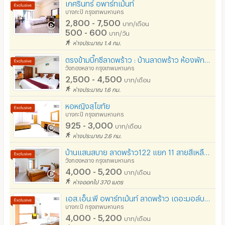
เกศรินทร์ อพาร์ทเม้นท์
บางกะปิ กรุงเทพมหานคร
2,800 - 7,500
บาท/เดือน
500 - 600
บาท/วัน
ห่างประมาณ 1.4 กม.
ตรงข้ามบิ๊กซีลาดพร้าว : บ้านลาดพร้าว ห้องพักพร้อมที่จอดรถ
วังทองหลาง กรุงเทพมหานคร
2,500 - 4,500
บาท/เดือน
ห่างประมาณ 1.6 กม.
หอหญิงสุโขทัย
บางกะปิ กรุงเทพมหานคร
925 - 3,000
บาท/เดือน
ห่างประมาณ 2.6 กม.
บ้านแสนสบาย ลาดพร้าว122 แยก 11 สายสีเหลือง 7-10นาที::: 28 ตร ม 4200บาท ขึ้นไป
วังทองหลาง กรุงเทพมหานคร
4,000 - 5,200
บาท/เดือน
ห่างออกไป 370 เมตร
เอส.เอ็น.พี อพาร์ทเม้นท์ ลาดพร้าว เดอะมอล์บางกะปิ (S.N.P Apartment)
บางกะปิ กรุงเทพมหานคร
4,000 - 5,200
บาท/เดือน