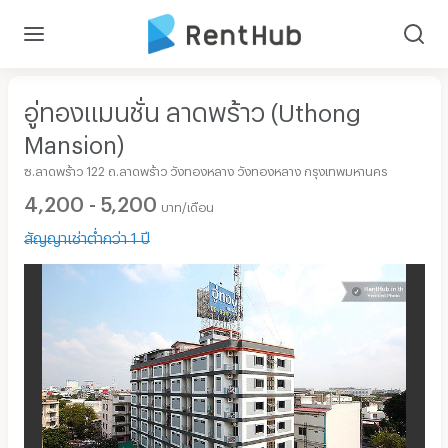
อู่ทองแมนชั่น ลาดพร้าว (Uthong
Mansion)
ซ.ลาดพร้าว 122 ถ.ลาดพร้าว วังทองหลาง วังทองหลาง กรุงเทพมหานคร
4,200 - 5,200
บาท/เดือน
สัญญาเช่าต่ำกว่า 1 ปี