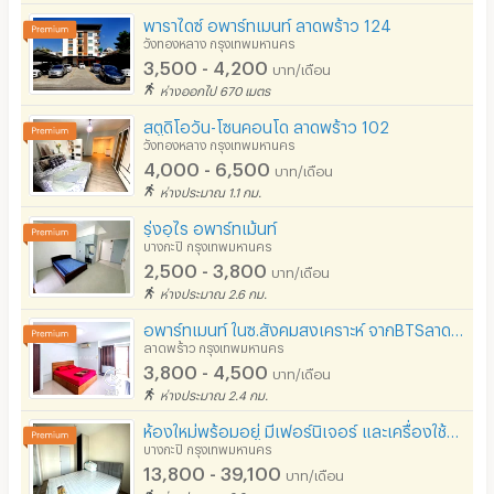
พาราไดซ์ อพาร์ทเมนท์ ลาดพร้าว 124
วังทองหลาง กรุงเทพมหานคร
3,500 - 4,200
บาท/เดือน
ห่างออกไป 670 เมตร
สตูดิโอวัน-โซนคอนโด ลาดพร้าว 102
วังทองหลาง กรุงเทพมหานคร
4,000 - 6,500
บาท/เดือน
ห่างประมาณ 1.1 กม.
รุ่งอุไร อพาร์ทเม้นท์
บางกะปิ กรุงเทพมหานคร
2,500 - 3,800
บาท/เดือน
ห่างประมาณ 2.6 กม.
อพาร์ทเมนท์ ในซ.สังคมสงเคราะห์ จากBTSลาดพร้าว71 เพียง 5 นาที มีที่จอดรถฟรี! ใกล้เซ็นทรัลอีสต์วิลล์
ลาดพร้าว กรุงเทพมหานคร
3,800 - 4,500
บาท/เดือน
ห่างประมาณ 2.4 กม.
ห้องใหม่พร้อมอยู่ มีเฟอร์นิเจอร์ และเครื่องใช้ไฟฟ้า บนถนนรามคำแหง ใกล้MRTหัวหมาก
บางกะปิ กรุงเทพมหานคร
13,800 - 39,100
บาท/เดือน