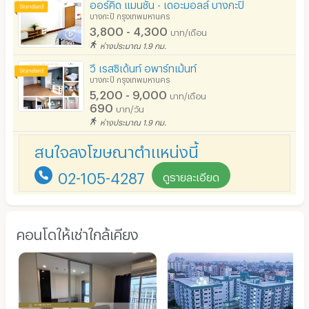
ออร์คิด แมนชั่น - เดอะมอลล์ บางกะปิ
บางกะปิ กรุงเทพมหานคร
3,800 - 4,300
บาท/เดือน
ห่างประมาณ 1.9 กม.
วี เรสซิเด้นท์ อพาร์ทเม้นท์
บางกะปิ กรุงเทพมหานคร
5,200 - 9,000
บาท/เดือน
690
บาท/วัน
ห่างประมาณ 1.9 กม.
สนใจลงโฆษณาตำแหน่งนี้
02-105-4287
ดูรายละเอียด
คอนโดให้เช่าใกล้เคียง