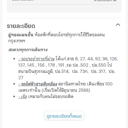
รายละเอียด
อู่ทองแมนชั่น
ห้องพักที่ตอบโจทย์ทุกการใช้ชีวิตของคน
กรุงเทพฯ
สะดวกทุกการเดินทาง
- รถประจำทางที่ผ่าน
ได้แก่ สาย 8, 27, 44, 92, 96, 126,
137, 145 , 156 , 178 , 191 ,รถ ปอ .502 , ปอ.550 ไป
สนามบินสุวรรณภูมิ, ปอ.514, ปอ. 73ก, ปอ. 317, ปอ.
27
- รถไฟฟ้าสายสีเหลือง
สถานีมหาดไทย เดินเพียง 100
เมตรเท่านั้น (เริ่มเปิดใช้มิถุนายน 2566)
- เรือ
เหมาะกับคนไม่ชอบรถติด
ดูรายละเอียดทั้งหมด
สถานที่ใกล้เคียง