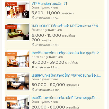
- Siam Paragon 6.6 km.
VIP Mansion สุขุมวิท 71
วัฒนา กรุงเทพมหานคร
5,800 - 11,000
บาท/เดือน
ห่างประมาณ 2.7 กม.
JMD HOUSE มีห้องว่างค่ะ MRTห้วยขวาง **ฟรี Wifi & Fitness**เฟอร์ฯครบ Studio 30ตรม & 2-bedroom 60ตรม
ห้วยขวาง กรุงเทพมหานคร
6,000 - 15,000
บาท/เดือน
700
บาท/วัน
ห่างประมาณ 2.5 กม.
เซอร์วิสอพาร์ทเมนท์สุดคลาสสิค ในซ.สุขุมวิท22 ตกแต่งครบ มีฟิตเนสและสระว่ายน้ำ ใกล้BTSพร้อมพงษ์
คลองเตย กรุงเทพมหานคร
45,000 - 59,000
บาท/เดือน
ห่างประมาณ 2.7 กม.
เรสซิเดนท์หรูใจกลางอโศก ฟลูเฟอร์นิทพร้อมบริการทำความสะอาด เลี้ยงสัตว์ได้ เดินทางสะดวกใกล้BTSและMRT
วัฒนา กรุงเทพมหานคร
80,000 - 90,000
บาท/เดือน
ห่างประมาณ 2.8 กม.
เซอร์วิสอพาร์ทเมนท์ซ.สวัสดี ใจกลางสุขุมวิท ฟูลเฟอร์นิท รับเช่าระยะสั้น มีรถรับ-ส่งBTS/MRT
วัฒนา กรุงเทพมหานคร
20,000 - 60,000
บาท/เดือน