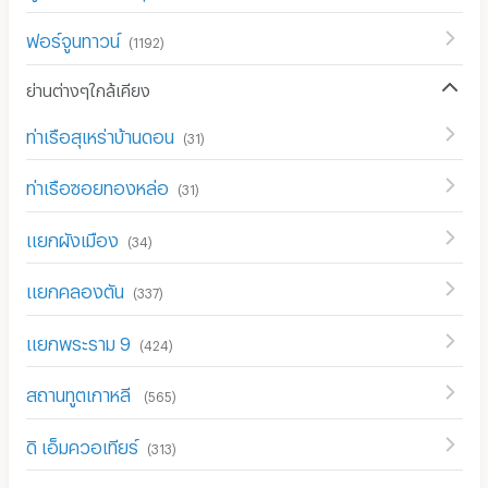
ฟอร์จูนทาวน์
(
1192
)
ย่านต่างๆใกล้เคียง
ท่าเรือสุเหร่าบ้านดอน
(
31
)
ท่าเรือซอยทองหล่อ
(
31
)
แยกผังเมือง
(
34
)
แยกคลองตัน
(
337
)
แยกพระราม 9
(
424
)
สถานทูตเกาหลี
(
565
)
ดิ เอ็มควอเทียร์
(
313
)