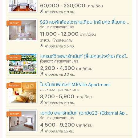
60,000 - 220,000
บาท/เดือน
ห่างประมาณ 2.8 กม.
S23 หอพักห้องเช่ารายเดือน ใกล้ มศว สี่แยกอโศกจากทางขึ้นลง BTS MRT เพียง 200 เมตร เตียงคู่ และเดี่ยว
วัฒนา กรุงเทพมหานคร
11,000 - 12,000
บาท/เดือน
รายวัน : โทรสอบถาม
ห่างประมาณ 2.5 กม.
แกรนด์วิว​อพาร์​ท​เม้นท์​ (สี่แยกเหม่งจ๋าย) ห้องใหญ่ วิวสวน ไม่มีตึกบัง ราคาประหยัด สัญญาระยะสั้น
ห้วยขวาง กรุงเทพมหานคร
2,200 - 4,500
บาท/เดือน
ห่างประมาณ 2.3 กม.
โปรโมชั่นพิเศษ!!! M.R.Ville Apartment
สวนหลวง กรุงเทพมหานคร
3,700 - 5,900
บาท/เดือน
ห่างประมาณ 2.3 กม.
เอกมัย อพาร์ทเม้นท์ เอกมัย22- (Ekkamai Apartment Ekkamai22-Thonglor-Sukhumvit63-BTS)
วัฒนา กรุงเทพมหานคร
4,500 - 9,200
บาท/เดือน
ห่างประมาณ 1.5 กม.