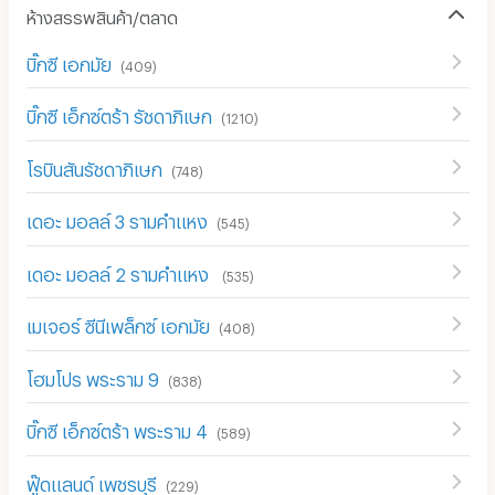
ห้างสรรพสินค้า/ตลาด
บิ๊กซี เอกมัย
(
409
)
บิ๊กซี เอ็กซ์ตร้า รัชดาภิเษก
(
1210
)
โรบินสันรัชดาภิเษก
(
748
)
เดอะ มอลล์ 3 รามคำแหง
(
545
)
เดอะ มอลล์ 2 รามคำแหง
(
535
)
เมเจอร์ ซีนีเพล็กซ์ เอกมัย
(
408
)
โฮมโปร พระราม 9
(
838
)
บิ๊กซี เอ็กซ์ตร้า พระราม 4
(
589
)
ฟู๊ดแลนด์ เพชรบุรี
(
229
)