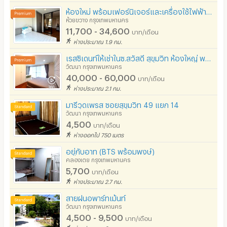
ห้องใหม่ พร้อมเฟอร์นิเจอร์และเครื่องใช้ไฟฟ้า ย่านพระราม9 ใกล้ทางด่วนฯ เดินทางสะดวก เข้าออกได้หลายทาง
ห้วยขวาง กรุงเทพมหานคร
11,700 - 34,600
บาท/เดือน
ห่างประมาณ 1.9 กม.
เรสซิเดนท์ให้เช่าในซ.สวัสดี สุขุมวิท ห้องใหญ่ พร้อมเฟอร์ฯ เงียบสงบ เดินทางสะดวก
วัฒนา กรุงเทพมหานคร
40,000 - 60,000
บาท/เดือน
ห่างประมาณ 2.1 กม.
มารีวุดเพรส ซอยสุขุมวิท 49 แยก 14
วัฒนา กรุงเทพมหานคร
4,500
บาท/เดือน
ห่างออกไป 750 เมตร
อยู่กับอาท (BTS พร้อมพงษ์)
คลองเตย กรุงเทพมหานคร
5,700
บาท/เดือน
ห่างประมาณ 2.7 กม.
สายฝนอพาร์ทเม้นท์
วัฒนา กรุงเทพมหานคร
4,500 - 9,500
บาท/เดือน