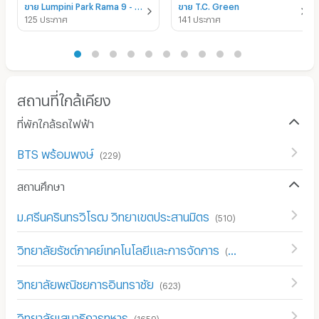
ขาย Lumpini Park Rama 9 - Ratchada
ขาย T.C. Green
125 ประกาศ
141 ประกาศ
สถานที่ใกล้เคียง
ที่พักใกล้รถไฟฟ้า
BTS พร้อมพงษ์
(
229
)
สถานศึกษา
ม.ศรีนครินทรวิโรฒ วิทยาเขตประสานมิตร
(
510
)
วิทยาลัยรัชต์ภาคย์เทคโนโลยีและการจัดการ
(
611
)
วิทยาลัยพณิชยการอินทราชัย
(
623
)
วิทยาลัยเสนาธิการทหาร
(
1659
)