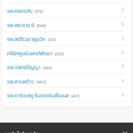
รพ.คลองตัน
(
376
)
รพ.พระราม 9
(
646
)
รพ.สมิติเวช สุขุมวิท
(
221
)
คลินิกศูนย์แพทย์พัฒนา
(
302
)
รพ.แพทย์ปัญญา
(
463
)
รพ.ลาดพร้าว
(
1651
)
รพ.อาร์เอสยู อินเตอร์เนชั่นแนล
(
421
)
หอพักใกล้มหาลัย