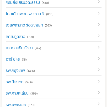
กรมส่งเสริมวัฒธรรม
(
558
)
โกลเด้น เพลส พระราม 9
(
636
)
เอสพลานาด รัชดาภิเษก
(
763
)
สถานทูตลาว
(
701
)
เดอะ สตรีท รัชดา
(
747
)
อาร์ ซี เอ
(
15
)
รพ.กรุงเทพ
(
1015
)
รพ.ปิยะเวท
(
549
)
รพ.คามิลเลียน
(
386
)
รพ.เพชรเวช
(
379
)