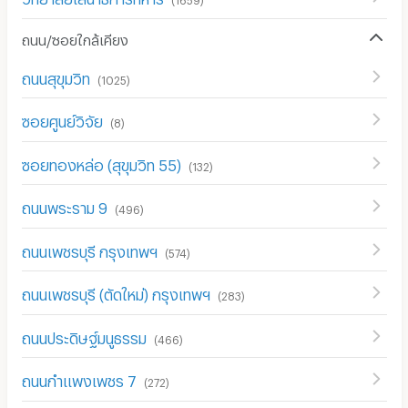
ถนน/ซอยใกล้เคียง
ถนนสุขุมวิท
(
1025
)
ซอยศูนย์วิจัย
(
8
)
ซอยทองหล่อ (สุขุมวิท 55)
(
132
)
ถนนพระราม 9
(
496
)
ถนนเพชรบุรี กรุงเทพฯ
(
574
)
ถนนเพชรบุรี (ตัดใหม่) กรุงเทพฯ
(
283
)
ถนนประดิษฐ์มนูธรรม
(
466
)
ถนนกำแพงเพชร 7
(
272
)