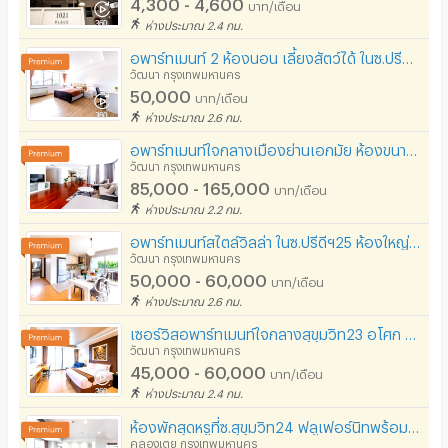
4,300 - 4,600
บาท/เดือน
ห่างประมาณ 2.4 กม.
อพาร์ทเมนท์ 2 ห้องนอน เลี้ยงสัตว์ได้ ในซ.ปรีดีฯ27 ห้องใหญ่ ฟูลเฟอร์นิท เงียบสงบ เข้าออกได้หลายทาง
วัฒนา กรุงเทพมหานคร
50,000
บาท/เดือน
ห่างประมาณ 2.6 กม.
อพาร์ทเมนท์ใจกลางเมืองย่านเอกมัย ห้องขนาดใหญ่ตกแต่งครบพร้อมเข้าอยู่ เลี้ยงสัตว์ได้ ใกล้BTSทองหล่อ
วัฒนา กรุงเทพมหานคร
85,000 - 165,000
บาท/เดือน
ห่างประมาณ 2.2 กม.
อพาร์ทเมนท์สไตล์วิลล่า ในซ.ปรีดีฯ25 ห้องใหญ่ ฟูลเฟอร์นิท มีความเป็นส่วนตัวสูง สามารถเลี้ยงสัตว์ได้
วัฒนา กรุงเทพมหานคร
50,000 - 60,000
บาท/เดือน
ห่างประมาณ 2.6 กม.
เซอร์วิสอพาร์ทเมนท์ใจกลางสุขุมวิท23 อโศก ฟูลเฟอร์นิท มีสระว่ายน้ำ ฟิตเนส สามารถเช่าระยะสั้นได้
วัฒนา กรุงเทพมหานคร
45,000 - 60,000
บาท/เดือน
ห่างประมาณ 2.4 กม.
ห้องพักสุดหรูที่ซ.สุขุมวิท24 ฟลูเฟอร์นิทพร้อมสิ่งอำนวยความสะดวกสบายครบครัน ด้วยทำเลดีเยี่ยม
คลองเตย กรุงเทพมหานคร