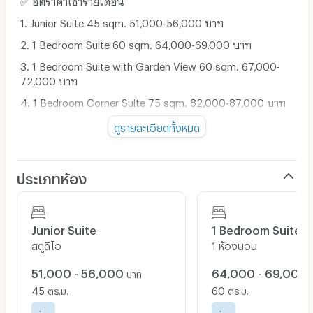
1. Junior Suite 45 sqm. 51,000-56,000 บาท
2. 1 Bedroom Suite 60 sqm. 64,000-69,000 บาท
3. 1 Bedroom Suite with Garden View 60 sqm. 67,000-
72,000 บาท
4. 1 Bedroom Corner Suite 75 sqm. 82,000-87,000 บาท
5. 2 Bedroom Suite 80 sqm. 129,000-139,000 บาท
ดูรายละเอียดทั้งหมด
📍อัตราค่าเช่าห้องขึ้นกับระยะเวลาในการเช่า
💡💧 อัตราค่าเช่ารวมค่าน้ำค่าไฟแล้ว
ประเภทห้อง
🛜 ฟรีไวไฟ
🚘 ที่จอดรถยนต์
Junior Suite
1 Bedroom Suite
🛌 บริการทำความสะอาด 3 ครั้งต่ออาทิตย์และเปลี่ยนชุด
สตูดิโอ
1 ห้องนอน
เครื่องนอน 2 ครั้งต่ออาทิตย์
❌ ห้ามเลี้ยงสัตว์ ห้ามสูบบุหรี่ภายในห้อง
51,000 - 56,000
64,000 - 69,000
บาท
☎️ สนใจสอบถามห้องพัก หรือ นัดหมายเข้าดูห้อง (จันทร์ - เสาร์
45
60
ตร.ม.
ตร.ม.
09.00 - 18.00)