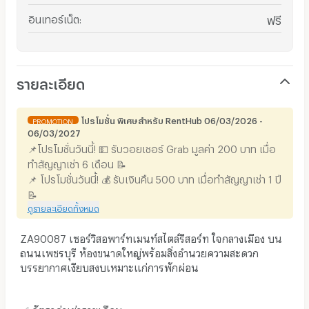
อินเทอร์เน็ต
:
ฟรี
รายละเอียด
โปรโมชั่น พิเศษสำหรับ RentHub 06/03/2026 -
PROMOTION
06/03/2027
📌โปรโมชั่นวันนี้! 💵 รับวอยเชอร์ Grab มูลค่า 200 บาท เมื่อ
ทำสัญญาเช่า 6 เดือน 📝
📌 โปรโมชั่นวันนี้! 💰 รับเงินคืน 500 บาท เมื่อทำสัญญาเช่า 1 ปี
📝
ดูรายละเอียดทั้งหมด
ZA90087 เซอร์วิสอพาร์ทเมนท์สไตล์รีสอร์ท ใจกลางเมือง บน
ถนนเพชรบุรี ห้องขนาดใหญ่พร้อมสิ่งอำนวยความสะดวก
บรรยากาศเงียบสงบเหมาะแก่การพักผ่อน
✅ อัตราค่าเช่ารายเดือน