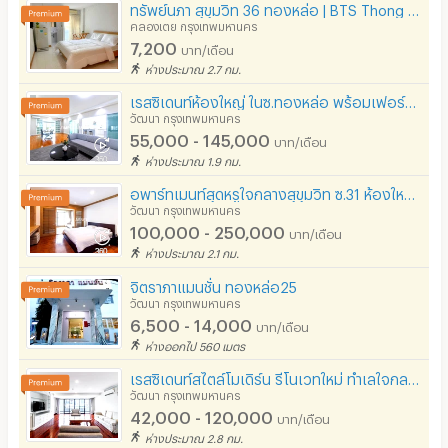
ทรัพย์นภา สุขุมวิท 36 ทองหล่อ | BTS Thong Lo
คลองเตย กรุงเทพมหานคร
7,200
บาท/เดือน
ห่างประมาณ 2.7 กม.
เรสซิเดนท์ห้องใหญ่ ในซ.ทองหล่อ พร้อมเฟอร์นิเจอร์ บรรยากาศเงียบสงบ มีสระว่ายน้ำ ฟิตเนส และที่จอดรถ
วัฒนา กรุงเทพมหานคร
55,000 - 145,000
บาท/เดือน
ห่างประมาณ 1.9 กม.
อพาร์ทเมนท์สุดหรูใจกลางสุขุมวิท ซ.31 ห้องใหญ่ ตกแต่งครบ ความเป็นส่วนตัวสูง ใกล้BTSพร้อมพงษ์
วัฒนา กรุงเทพมหานคร
100,000 - 250,000
บาท/เดือน
ห่างประมาณ 2.1 กม.
จิตราภาแมนชั่น ทองหล่อ25
วัฒนา กรุงเทพมหานคร
6,500 - 14,000
บาท/เดือน
ห่างออกไป 560 เมตร
เรสซิเดนท์สไตล์โมเดิร์น รีโนเวทใหม่ ทำเลใจกลางสุขุมวิท 13 เดินทางสะดวก ใกล้ BTS Pet Friendly
วัฒนา กรุงเทพมหานคร
42,000 - 120,000
บาท/เดือน
ห่างประมาณ 2.8 กม.