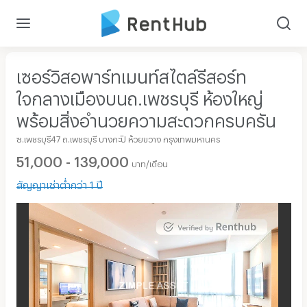
เซอร์วิสอพาร์ทเมนท์สไตล์รีสอร์ท
ใจกลางเมืองบนถ.เพชรบุรี ห้องใหญ่
พร้อมสิ่งอำนวยความสะดวกครบครัน
ซ.เพชรบุรี47 ถ.เพชรบุรี บางกะปิ ห้วยขวาง กรุงเทพมหานคร
51,000 - 139,000
บาท/เดือน
สัญญาเช่าต่ำกว่า 1 ปี