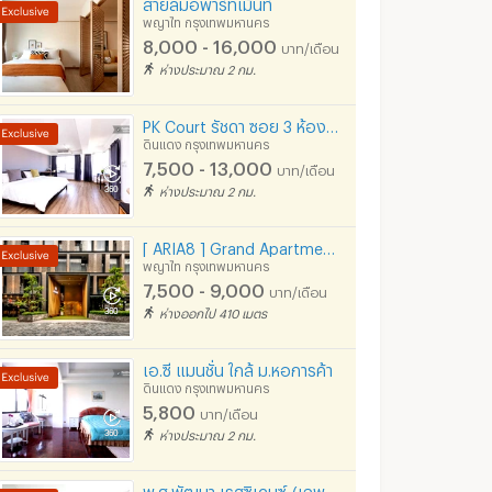
สายลมอพาร์ทเม้นท์
พญาไท กรุงเทพมหานคร
8,000 - 16,000
บาท/เดือน
ห่างประมาณ 2 กม.
PK Court รัชดา ซอย 3 ห้องใหม่!! (พีเค คอร์ท รัชดา ซอย 3) ติดต่อ 091-751-7914 เท่านั้น ไม่มี Facebook
ดินแดง กรุงเทพมหานคร
7,500 - 13,000
บาท/เดือน
ห่างประมาณ 2 กม.
[ ARIA8 ] Grand Apartment ใกล้ BTS อนุสาวรีย์ชัย- รพ รามา
พญาไท กรุงเทพมหานคร
7,500 - 9,000
บาท/เดือน
ห่างออกไป 410 เมตร
เอ.ซี แมนชั่น ใกล้ ม.หอการค้า
ดินแดง กรุงเทพมหานคร
5,800
บาท/เดือน
ห่างประมาณ 2 กม.
พ.ศ.พัฒนา เรสซิเดนซ์-(เฉพาะสุภาพสตรีเท่านั้น)-(เปิดใหม่)