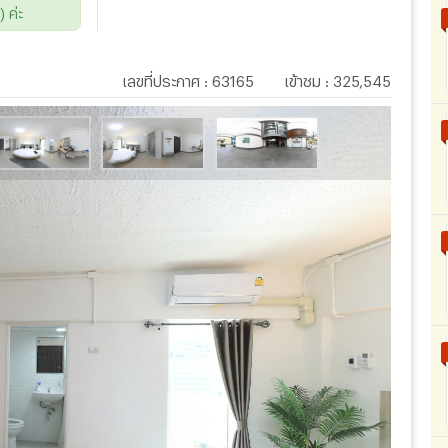
 ค่ะ
เลขที่ประกาศ
:
63165
เข้าชม
:
325,545