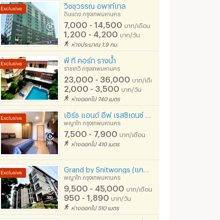
วิชชุวรรณ อพาท์เทล
ดินแดง กรุงเทพมหานคร
7,000 - 14,500
บาท/เดือน
1,200 - 4,200
บาท/วัน
ห่างประมาณ 1.9 กม.
พี ที คอร์ท รางน้ำ
ราชเทวี กรุงเทพมหานคร
23,000 - 36,000
บาท/เดือน
2,000 - 3,500
บาท/วัน
ห่างออกไป 740 เมตร
เอิร์ธ แอนด์ อีฟ เรสซิเดนซ์ BTSอนุสาวรีย์ชัย ฟรี WIFI และ ระบบ LAN เปิดใหม่
พญาไท กรุงเทพมหานคร
7,500 - 7,900
บาท/เดือน
ห่างออกไป 410 เมตร
Grand by Snitwongs (แกรนด์ บาย สนิทวงศ์)
พญาไท กรุงเทพมหานคร
9,500 - 45,000
บาท/เดือน
950 - 1,890
บาท/วัน
ห่างออกไป 510 เมตร