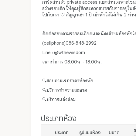
การ์ดส่วนตัว private access แยกส่วนเฉพาะโซนที
สว่างรอบตึก ให้คุณรู้สึกสะดวกสบายกับการอยู่ใน
ไปกับเรา 🤍 สัญญาเช่า 1 ปี เข้าพักได้ไม่เกิน 2 ท่าน
ติดต่อสอบถามรายละเอียดและนัดเข้าชมห้องพักได้
(cellphone)086-848-2992
Line : @wthewisdom
เวลาทำการ 08.00น. - 18.00น.
🔍สอบถามเรทราคาห้องพัก
🔍บริการทำความสะอาด
🔍บริการแจ้งซ่อม
ประเภทห้อง
ร
ประเภท
รูปแบบห้อง
ขนาด
(