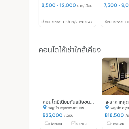
8,500 - 12,000
7,500 - 9,
บาท/เดือน
05/08/2026 5:47
09
คอนโดให้เช่าใกล้เคียง
คอนโดมิเนียมทันสมัยขนาด 60 ตารางเมตร พร้อมระเบียงขนาดใหญ่ ที่เซ็นทูเรียน พาร์ค พญาไท
พญาไท กรุงเทพมหานคร
พญาไท กรุ
฿
25,000
฿
18,500
/เดือน
/เ
1 ห้องนอน
60 ตร.ม.
1 ห้องนอน