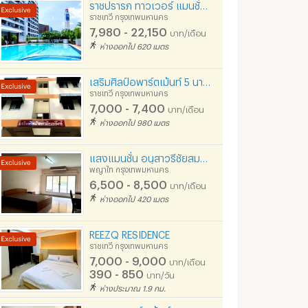
ราชปรารภ ทาวเวอร์ แมนชั่นฟรีสระว่ายน้ำฟิตเนส เน็ต 3BBิ BTS อนุสาวรีย์ชัยAirport link
ราชเทวี กรุงเทพมหานคร
7,980 - 22,150
บาท/เดือน
ห่างออกไป 620 เมตร
เสริมศิลป์อพาร์ตเม้นท์ 5 นาทีจาก BTS ใกล้ จุฬา รามา มหิดล ราชวิถี เตรียมอุดม ตึกวรรณสรณ์ ซอยรางน้ำ
ราชเทวี กรุงเทพมหานคร
7,000 - 7,400
บาท/เดือน
ห่างออกไป 980 เมตร
แสงแมนชั่น อนุสาวรีชัยสมอรภูมิ
พญาไท กรุงเทพมหานคร
6,500 - 8,500
บาท/เดือน
ห่างออกไป 420 เมตร
REEZQ RESIDENCE
ราชเทวี กรุงเทพมหานคร
7,000 - 9,000
บาท/เดือน
390 - 850
บาท/วัน
ห่างประมาณ 1.9 กม.