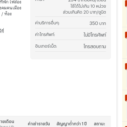
่พัก ไฟส่อง
ใช้ได้ไม่เกิน 10 หน่วย
สังคมคนเมือง
ส่วนเกินคิด 20 บาท/ยูนิต
 / ห้อง
ค่าบริการอื่นๆ
:
350
บาท
ที่
ค่าโทรศัพท์
:
ไม่มีโทรศัพท์
อินเทอร์เน็ต
:
โทรสอบถาม
ายเดือน
ค่าเช่ารายวัน
สัญญาต่ำกว่า 1 ปี
สถานะ
สัญญา 1 ปี)