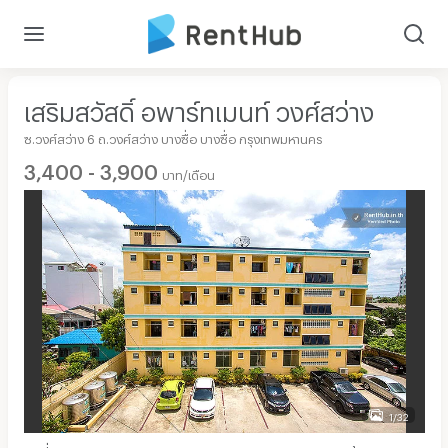
เสริมสวัสดิ์ อพาร์ทเมนท์ วงศ์สว่าง
ซ.วงศ์สว่าง 6 ถ.วงศ์สว่าง บางซื่อ บางซื่อ กรุงเทพมหานคร
3,400 - 3,900
บาท/เดือน
1/32