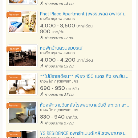
ห่างประมาณ 1.8 กม.
Phet Place Apartment (เพชรเพลส อพาร์ทเมนท์) เพียง 600เมตร ถึง MRTบางโพ ตรงข้ามห้างเกตุเวย์บางซื่อ
บางซื่อ กรุงเทพมหานคร
4,000 - 8,500
บาท/เดือน
800
บาท/วัน
ห่างประมาณ 1.7 กม.
หอพักบ้านสวนสมบูรณ์
บางซื่อ กรุงเทพมหานคร
4,000 - 4,200
บาท/เดือน
ห่างประมาณ 1.3 กม.
**ไม่มีรายเดือน** เพียง 150 เมตร ถึง รพ.ยันฮี รถไฟฟ้า MRT บางอ้อ (ซี เรสซิเดนซ์ บางอ้อ)
บางพลัด กรุงเทพมหานคร
690 - 950
บาท/วัน
ห่างประมาณ 2.7 กม.
ห้องพักรายวันหลังโรงพยาบาลยันฮี สะดวก สะอาด ปลอดภัย เดินทางสะดวก ไม่ไกลจากMRTบางอ้อ
บางพลัด กรุงเทพมหานคร
830 - 940
บาท/วัน
ห่างประมาณ 2.7 กม.
YS RESIDENCE อพาร์ทเมนต์ใกล้โรงพยาบาลเกษมราษฎร์ ประชาชื่น อนุบาลแสงโสม Kerry Tipco
บางซื่อ กรุงเทพมหานคร