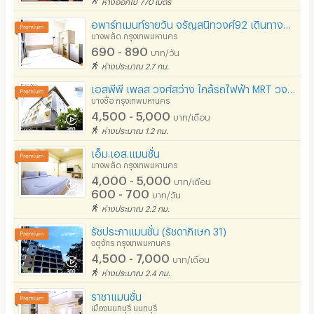
ห่างออกไป 770 เมตร
อพาร์ทเมนท์รายวัน จรัญสนิทวงศ์92 เดินทางสะดวก เงียบสงบ ติดกับโรงพยาบาลยันฮี ไม่ไกลจากMRTบางอ้อ
บางพลัด กรุงเทพมหานคร
690 - 890
บาท/วัน
ห่างประมาณ 2.7 กม.
เอสพีพี เพลส วงศ์สว่าง ใกล้รถไฟฟ้า MRT วงศ์สว่าง (สายสีม่วง)
บางซื่อ กรุงเทพมหานคร
4,500 - 5,000
บาท/เดือน
ห่างประมาณ 1.2 กม.
เอ็ม.เอส.แมนชั่น
บางพลัด กรุงเทพมหานคร
4,000 - 5,000
บาท/เดือน
600 - 700
บาท/วัน
ห่างประมาณ 2.2 กม.
รัชประภาแมนชั่น (รัชดาภิเษก 31)
จตุจักร กรุงเทพมหานคร
4,500 - 7,000
บาท/เดือน
ห่างประมาณ 2.4 กม.
ราชาแมนชั่น
เมืองนนทบุรี นนทบุรี