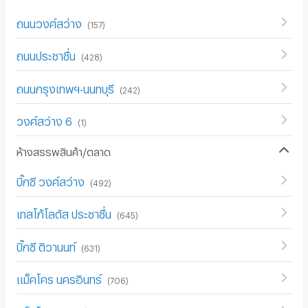
ถนนวงศ์สว่าง
(
157
)
ถนนประชาชื่น
(
428
)
ถนนกรุงเทพฯ-นนทบุรี
(
242
)
วงศ์สว่าง 6
(
1
)
ห้างสรรพสินค้า/ตลาด
บิ๊กซี วงศ์สว่าง
(
492
)
เทสโก้โลตัส ประชาชื่น
(
645
)
บิ๊กซี ติวานนท์
(
631
)
แม็คโคร นครอินทร์
(
706
)