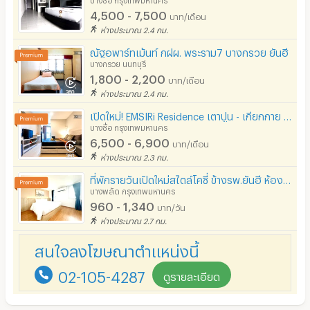
4,500 - 7,500
บาท/เดือน
ห่างประมาณ 2.4 กม.
ณัฐอพาร์ทเม้นท์ กฝผ. พระราม7 บางกรวย ยันฮี
บางกรวย นนทบุรี
1,800 - 2,200
บาท/เดือน
ห่างประมาณ 2.4 กม.
เปิดใหม่! EMSIRi Residence​ เตาปูน - เกียกกาย ที่พักที่เน็ตแรงและห้องสวยครบ #ขาดก็แค่ตัวคุณ
บางซื่อ กรุงเทพมหานคร
6,500 - 6,900
บาท/เดือน
ห่างประมาณ 2.3 กม.
ที่พักรายวันเปิดใหม่สไตล์โคซี่ ข้างรพ.ยันฮี ห้องสวย ปลอดภัย เดินทางสะดวก เพียง 180 m จากMRTบางอ้อ
บางพลัด กรุงเทพมหานคร
960 - 1,340
บาท/วัน
ห่างประมาณ 2.7 กม.
สนใจลงโฆษณาตำแหน่งนี้
02-105-4287
ดูรายละเอียด