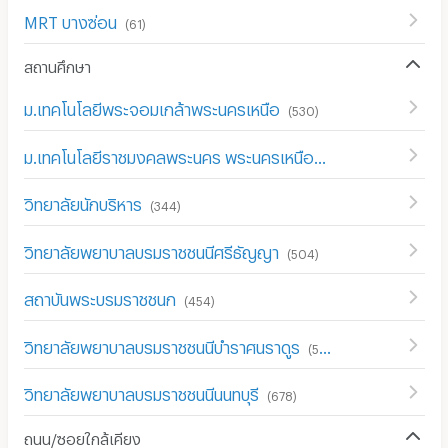
MRT บางซ่อน
(
61
)
สถานศึกษา
ม.เทคโนโลยีพระจอมเกล้าพระนครเหนือ
(
530
)
ม.เทคโนโลยีราชมงคลพระนคร พระนครเหนือ
(
415
)
วิทยาลัยนักบริหาร
(
344
)
วิทยาลัยพยาบาลบรมราชชนนีศรีธัญญา
(
504
)
สถาบันพระบรมราชชนก
(
454
)
วิทยาลัยพยาบาลบรมราชชนนีบำราศนราดูร
(
529
)
วิทยาลัยพยาบาลบรมราชชนนีนนทบุรี
(
678
)
ถนน/ซอยใกล้เคียง