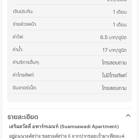
เงินประกัน
:
1
เดือน
จ่ายล่วงหน้า
:
1
เดือน
ค่าไฟ
:
6.5
บาท/ยูนิต
ค่าน้ำ
:
17
บาท/ยูนิต
ค่าบริการอื่นๆ
:
โทรสอบถาม
ค่าโทรศัพท์
:
ไม่มีโทรศัพท์
อินเทอร์เน็ต
:
โทรสอบถาม
รายละเอียด
เสริมสวัสดิ์ อพาร์ทเมนท์ (Suamsawadi Apartment)
อยู่ถนนวงศ์สว่าง ซอยวงศ์สว่าง 6 จากปากซอยเข้ามาเพียงแค่