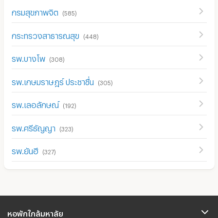
กรมสุขภาพจิต
(
585
)
กระทรวงสาธารณสุข
(
448
)
รพ.บางโพ
(
308
)
รพ.เกษมราษฎร์ ประชาชื่น
(
305
)
รพ.เลอลักษณ์
(
192
)
รพ.ศรีธัญญา
(
323
)
รพ.ยันฮี
(
327
)
หอพักใกล้มหาลัย