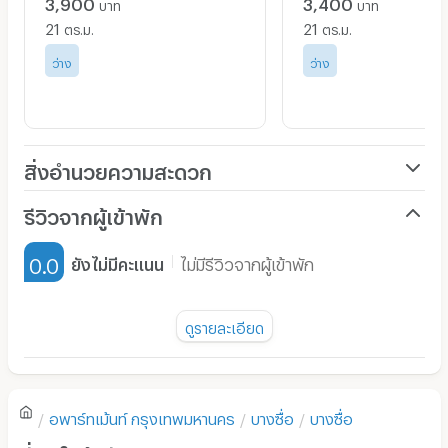
3,900
3,400
บาท
บาท
21
21
ตร.ม.
ตร.ม.
ว่าง
ว่าง
สิ่งอำนวยความสะดวก
เครื่องปรับอากาศ
รีวิวจากผู้เข้าพัก
เฟอร์นิเจอร์-ตู้, เตียง
0.0
ยังไม่มีคะแนน
ไม่มีรีวิวจากผู้เข้าพัก
เครื่องทำน้ำอุ่น
พัดลม
ดูรายละเอียด
มี TV
ยังไม่มีรีวิวของอพาร์ทเม้นท์นี้
ตู้เย็น
อพาร์ทเม้นท์
กรุงเทพมหานคร
บางซื่อ
บางซื่อ
โซฟา
เขียนรีวิวแรกของอพาร์ทเม้นท์นี้