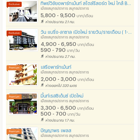
ทิพย์วิชัยอพาร์ทเม้นท์ สไตล์รีสอร์ต ใหม่ ใกล้ BTS แบริ่ง
รปภ.
เมืองสมุทรปราการ สมุทรปราการ
5,800 - 9,500
บาท/เดือน
ร้านขายอาหาร
ห่างประมาณ 2.1 กม.
ร้านค้า สะดวกซื้อ
วัน แบริ่ง-ลาซาล เปิดใหม่ รายวัน/รายเดือน ( 1-12 ) สุขุมวิท107 ใกล้ไบเทคบางนา BTS
เมืองสมุทรปราการ สมุทรปราการ
4,900 - 6,950
ร้านซัก-รีด / มีบริการเครื่องซักผ้า
บาท/เดือน
590 - 790
บาท/วัน
ร้านทำผม-เสริมสวย
ห่างประมาณ 2.7 กม.
เสรีอพาร์ทเม้นท์
สถานี charge รถไฟฟ้า
เมืองสมุทรปราการ สมุทรปราการ
2,000 - 3,000
บาท/เดือน
ห่างออกไป 320 เมตร
มิ้นท์เรสซิเด้นซ์ เปิดใหม่
เมืองสมุทรปราการ สมุทรปราการ
3,300 - 6,500
บาท/เดือน
500 - 700
บาท/วัน
ห่างประมาณ 1.7 กม.
ปัญญาพร เพลส
เมืองสมุทรปราการ สมุทรปราการ