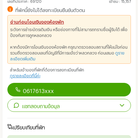
เลขที่ประกาศ
:
69120
เข้าชม
:
15,157
!
ที่พักนี้ยังไม่ได้ลงทะเบียนยืนยันตัวตน
อ่านก่อนโอนเงินจองห้องพัก
ระวังการชำระบัตรเติมเงิน หรือช่องทางที่ไม่สามารถทราบชื่อผู้รับได้ เพื่อ
ป้องกันการถูกหลอกลวง
หากต้องมีการโอนเงินจองห้องพัก กรุณาตรวจสอบสถานที่ให้แน่ใจก่อน
รวมถึงตรวจสอบเลขที่บัญชีที่มีการแจ้งว่าหลวกลวง ก่อนเสมอ
ดูราย
ละเอียดเพิ่มเติม
สำหรับเจ้าของที่พักที่ต้องการลงทะเบียนที่พัก
ดูรายละเอียดที่นี้ค่ะ
0617613xxx
แชทสอบถามข้อมูล
เปรียบเทียบที่พัก