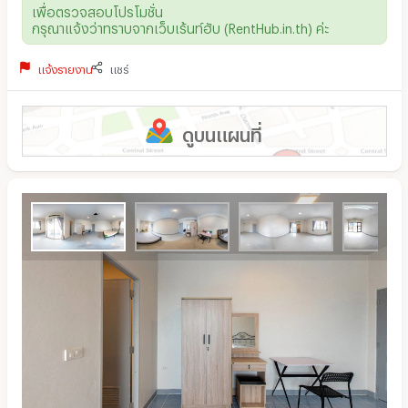
เพื่อตรวจสอบโปรโมชั่น
กรุณาแจ้งว่าทราบจากเว็บเร้นท์ฮับ (RentHub.in.th) ค่ะ
แจ้งรายงาน
แชร์
ดูบนแผนที่