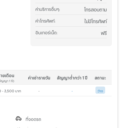
ค่าบริการอื่นๆ
:
โทรสอบถาม
ค่าโทรศัพท์
:
ไม่มีโทรศัพท์
อินเทอร์เน็ต
:
ฟรี
ายเดือน
ค่าเช่ารายวัน
สัญญาต่ำกว่า 1 ปี
สถานะ
สัญญา 1 ปี)
 - 3,500 บาท
-
-
ว่าง
ที่จอดรถ