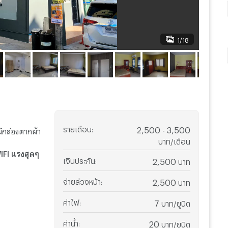
1/18
รายเดือน
:
2,500 - 3,500
ีกล่องตากผ้า
บาท/เดือน
IFI แรงสุดๆ
เงินประกัน
:
2,500
บาท
จ่ายล่วงหน้า
:
2,500
บาท
ค่าไฟ
:
7
บาท/ยูนิต
ค่าน้ำ
:
20
บาท/ยูนิต