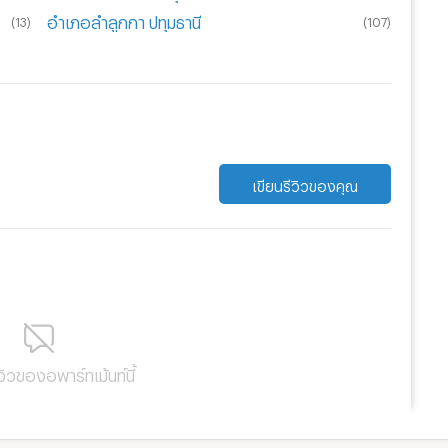
อำเภอลำลูกกา ปทุมธานี
(
13
)
(
107
)
เขียนรีวิวของคุณ
ีวิวของอพาร์ทเม้นท์นี้