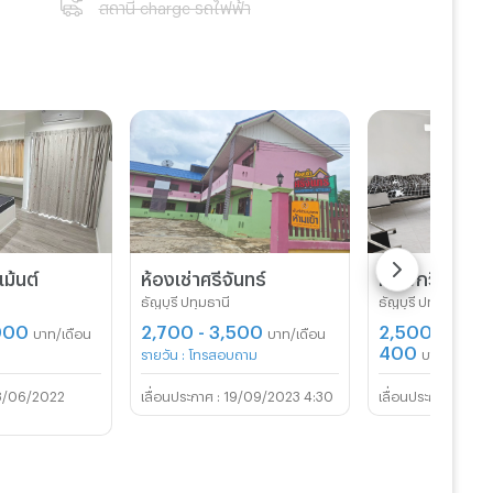
สถานี charge รถไฟฟ้า
ม้นต์
ห้องเช่าศรีจันทร์
หอพักวินิภา
ธัญบุรี ปทุมธานี
ธัญบุรี ปทุมธานี
,000
2,700 - 3,500
2,500 - 3,80
บาท/เดือน
บาท/เดือน
400
รายวัน : โทรสอบถาม
บาท/วัน
8/06/2022
19/09/2023 4:30
30/0