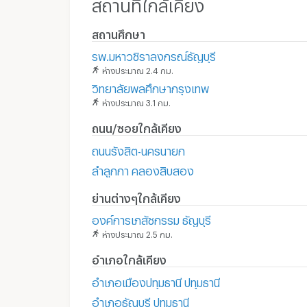
สถานที่ใกล้เคียง
สถานศึกษา
รพ.มหาวชิราลงกรณ์ธัญบุรี
ห่างประมาณ 2.4 กม.
วิทยาลัยพลศึกษากรุงเทพ
ห่างประมาณ 3.1 กม.
ถนน/ซอยใกล้เคียง
ถนนรังสิต-นครนายก
ลำลูกกา คลองสิบสอง
ย่านต่างๆใกล้เคียง
องค์การเภสัชกรรม ธัญบุรี
ห่างประมาณ 2.5 กม.
อำเภอใกล้เคียง
อำเภอเมืองปทุมธานี ปทุมธานี
อำเภอธัญบุรี ปทุมธานี