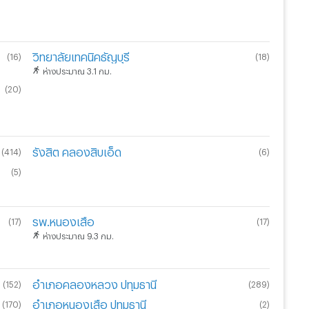
วิทยาลัยเทคนิคธัญบุรี
(
16
)
(
18
)
ห่างประมาณ 3.1 กม.
(
20
)
รังสิต คลองสิบเอ็ด
(
414
)
(
6
)
(
5
)
รพ.หนองเสือ
(
17
)
(
17
)
ห่างประมาณ 9.3 กม.
อำเภอคลองหลวง ปทุมธานี
(
152
)
(
289
)
อำเภอหนองเสือ ปทุมธานี
(
170
)
(
2
)