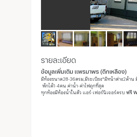
รายละเอียด
ข้อมูลเพิ่มเติม แพรมาพร (ตึกเหลือง)
มีห้องขนาด28-36ตรม,มีระเบียง*มีหน้าต่าง2ด้าน ม
พักได้1-4คน ค่าน้ำ-ค่าไฟถุกที่สุด
ทุกห้องมีห้องน้ำในตัว แอร์-เฟอร์นิเจอร์ครบ
ฟรี W