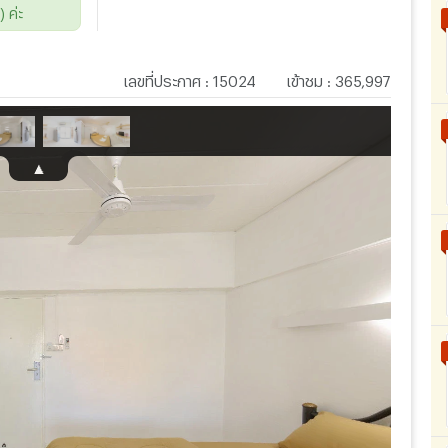
 ค่ะ
เลขที่ประกาศ
:
15024
เข้าชม
:
365,997