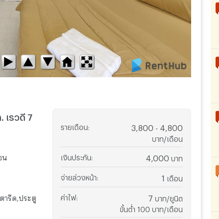
. เรวดี 7
รายเดือน
:
3,800 - 4,800
บาท/เดือน
นอน
เงินประกัน
:
4,000
บาท
จ่ายล่วงหน้า
:
1
เดือน
เตารีด,ประตู
ค่าไฟ
:
7
บาท/ยูนิต
ขั้นต่ำ 100 บาท/เดือน