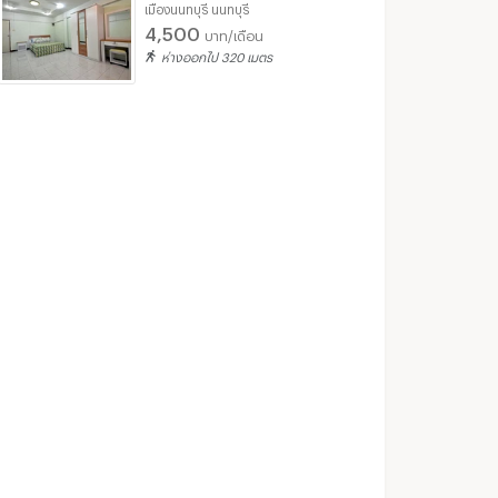
เมืองนนทบุรี นนทบุรี
ทบุรี
เมืองนนทบุรี นนทบุรี
เมืองนนทบุรี นนทบุ
4,500
บาท/เดือน
฿
9,500
฿
7,500
/เดือน
/เดือน
ห่างออกไป 320 เมตร
26 ตร.ม.
1 ห้องนอน
33 ตร.ม.
1 ห้องนอน
Knightsbridge Duplex Tiwanon
Supalai Vista @ Tiwanon Intersection
นทบุรี
เมืองนนทบุรี นนทบุรี
เมืองนนทบุรี นนทบุ
เช่า Knightsbridge Duplex Tiwanon
เช่า Supalai Vista @ Tiwanon Intersection
37 ประกาศ
36 ประกาศ
ขาย Knightsbridge Duplex Tiwanon
ขาย Supalai Vista @ Tiwanon Intersection