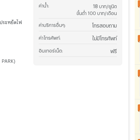
ค่าน้ำ
:
18
บาท/ยูนิต
ขั้นต่ำ 100 บาท/เดือน
 ประหยัดไฟ
ค่าบริการอื่นๆ
:
โทรสอบถาม
ค่าโทรศัพท์
:
ไม่มีโทรศัพท์
อินเทอร์เน็ต
:
ฟรี
P PARK)