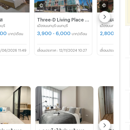
ัส
Three-D Living Place อพาร์ทเม้นท์ ห้องชุดสไตล์คอนโด
บุรี
เมืองนนทบุรี นนทบุรี
เมืองนนทบุรี นนทบุร
500
3,900 - 6,000
2,800 - 5,20
บาท/เดือน
บาท/เดือน
1/06/2026 11:49
12/11/2024 10:27
24/0
✨คอนโดให้เช่า พร้อมอยู่ โครงการ เฟล็กซี่ รัตนาธิเบศร์ ห้องใหม่ ทำเลดี เชื่อมต่อรถไฟฟ้า 3 สถานี
✨คอนโดให้เช่า พร้อมอยู่ โครงการ เฟล็กซี่ รัตนาธิเบศร์ ห้องใหม่ ทำเลดี เชื่อมต่อรถไฟฟ้า 3 สถานี