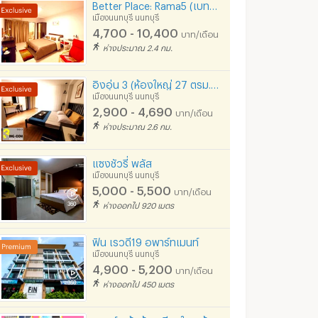
Better Place: Rama5 (เบทเทอร์เพลส พระราม5)
เมืองนนทบุรี นนทบุรี
4,700 - 10,400
บาท/เดือน
ห่างประมาณ 2.4 กม.
อิงอุ่น 3 (ห้องใหญ่ 27 ตรม.)​อยู่หลังกระทรวงสาธารณสุขติดรถไฟฟ้าสีม่วง ฟรีWifi​ ​easy net
เมืองนนทบุรี นนทบุรี
2,900 - 4,690
บาท/เดือน
ห่างประมาณ 2.6 กม.
แซงชัวรี่ พลัส
เมืองนนทบุรี นนทบุรี
5,000 - 5,500
บาท/เดือน
ห่างออกไป 920 เมตร
ฟิน เรวดี19 อพาร์ทเมนท์
เมืองนนทบุรี นนทบุรี
4,900 - 5,200
บาท/เดือน
ห่างออกไป 450 เมตร