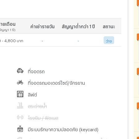
ายเดือน
ค่าเช่ารายวัน
สัญญาต่ำกว่า 1 ปี
สถานะ
สัญญา 1 ปี)
 - 4,800 บาท
-
-
ว่าง
ที่จอดรถ
ที่จอดรถมอเตอร์ไซด์/จักรยาน
ลิฟต์
สระว่ายน้ำ
โรงยิม / ฟิตเนส
มีระบบรักษาความปลอดภัย (keycard)