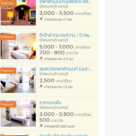
อพาร์ทเม้นบ้านเพียงใจ พร้อมเข้าอยู่ เฟอร์นิเจอร์ครบครัน ติดBTS ***เดือนละ 3,000 บาทเท่านั้น***
เมืองนนทบุรี นนทบุรี
3,000 - 3,500
บาท/เดือน
ห่างประมาณ 1.7 กม.
ดีเฮ้าส์ งามวงศ์วาน / D-Haus Ngamwaongwan
เมืองนนทบุรี นนทบุรี
5,000 - 7,000
บาท/เดือน
700 - 900
บาท/วัน
ห่างประมาณ 2.5 กม.
สุขสบายอพาร์ทเมนท์ (นนทบุรี)
เมืองนนทบุรี นนทบุรี
2,500
บาท/เดือน
ห่างประมาณ 1.3 กม.
ราชาแมนชั่น
เมืองนนทบุรี นนทบุรี
3,000 - 3,800
บาท/เดือน
500
บาท/วัน
ห่างออกไป 850 เมตร
ห้องใหม่ให้เช่าพร้อมเฟอร์ฯและเครื่องใช้ไฟฟ้า ย่านรัตนาธิเบศร์ ใกล้รถไฟฟ้า 3 สถานี