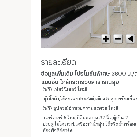
รายละเอียด
ข้อมูลเพิ่มเติม โปรโมชั่นพิเศษ 3800 บ./ด
แมนชั่น ใกล้กระทรวงสาธารณสุข
(ฟรี) เฟอร์นิเจอร์ ใหม่!
ตู้เสื้อผ้า,โต๊ะอเนกประสงค์,เตียง 5 ฟุต พร้อมที่
(ฟรี) อุปกรณ์อำนวยความสะดวก ใหม่!
แอร์เบอร์ 5 ใหม่,ทีวี จอแบน 32 นิ้ว,ตู้เย็น 2
ประตู,ไมโครเวฟ,เครื่องทำน้ำอุ่น,โต๊ะรีดผ้าพร้อม
ห้องพักคีย์การ์ด