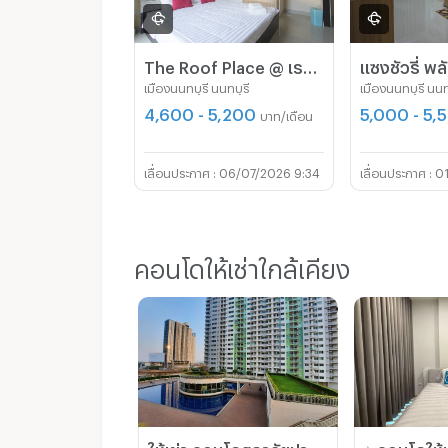
The Roof Place @ เรวดี 32
แซงชัวรี่ พล
เมืองนนทบุรี นนทบุรี
เมืองนนทบุรี นนท
4,600 - 5,200
5,000 - 5,
บาท/เดือน
06/07/2026 9:34
0
คอนโดให้เช่าใกล้เคียง
ให้เช่า คอนโดศุภาลัยปาร์คแยกติวานนท์ ห้อง สตูดิโอ