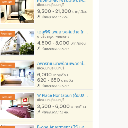
เมืองนนทบุรี นนทบุรี
9,500 - 21,200
บาท/เดือน
ห่างประมาณ 1.9 กม.
เอสพีพี เพลส วงศ์สว่าง ใกล้รถไฟฟ้า MRT วงศ์สว่าง (สายสีม่วง)
บางซื่อ กรุงเทพมหานคร
4,500 - 5,000
บาท/เดือน
ห่างประมาณ 2.5 กม.
อพาร์ทเมนท์พร้อมเฟอร์ฯให้เช่าในซ.ติวานนท์38 ห้องสวยสะอาด พร้อมอยู่ ใกล้BTSสนามบินน้ำ รับเช่าระยะสั้น
เมืองนนทบุรี นนทบุรี
6,000
บาท/เดือน
620 - 650
บาท/วัน
ห่างประมาณ 2.5 กม.
W Place Nontaburi (ดับบลิว เพลส นนทบุรี)
เมืองนนทบุรี นนทบุรี
3,500 - 6,000
บาท/เดือน
ห่างประมาณ 1.5 กม.
B-one Apartment (บีวัน อพาร์ทเม้นท์)