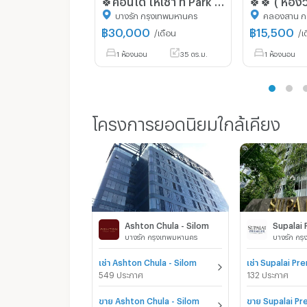
บางรัก กรุงเทพมหานคร
คลองสาน ก
฿
30,000
฿
15,500
/เดือน
/เ
1 ห้องนอน
35 ตร.ม.
1 ห้องนอน
โครงการยอดนิยมใกล้เคียง
Ashton Chula - Silom
บางรัก กรุงเทพมหานคร
บางรัก กร
เช่า Ashton Chula - Silom
549 ประกาศ
132 ประกาศ
ขาย Ashton Chula - Silom