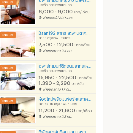
บางรัก กรุงเทพมหานคร
6,000 - 9,000
บาท/เดือน
ห่างออกไป 390 เมตร
Baan192 สาทร สะพานตากสิน
สาทร กรุงเทพมหานคร
7,500 - 12,500
บาท/เดือน
ห่างประมาณ 2.4 กม.
อพาร์ทเมนท์ติดถนนสาทรเหนือ ตกแต่งครบ วิวไอคอนสยาม ใกล้BTSสะพานตากสิน รับสัญญาระยะสั้น
บางรัก กรุงเทพมหานคร
15,950 - 22,500
บาท/เดือน
1,390 - 2,290
บาท/วัน
ห่างประมาณ 1.7 กม.
ห้องใหม่พร้อมเฟอร์ฯและเครื่องใช้ไฟฟ้า ย่านสาทร-เจริญนคร (เฟส1) ใกล้BTSกรุงธนบุรี
คลองสาน กรุงเทพมหานคร
11,200 - 21,600
บาท/เดือน
ห่างประมาณ 2.5 กม.
ที่พักสไตล์บูติคบนถนนสุรวงศ์ ใจกลางเมือง มีบริการทั้งรายวันและรายเดือนแบบฟูลเซอร์วิส ใกล้BTS/MRT