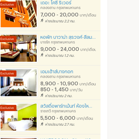
เดอะ โคซี่ ริเวอร์
คลองสาน กรุงเทพมหานคร
7,000 - 20,000
บาท/เดือน
ห่างประมาณ 2.2 กม.
หอพัก บาวาน่า สุรวงศ์-สีลม เริ่มต้น9,000 บาท (ใกล้รพ.จุฬา/ สุรวงศ์ / BTS ศาลาแดง / MRTสามย่าน)
บางรัก กรุงเทพมหานคร
9,000 - 24,000
บาท/เดือน
ห่างประมาณ 1.2 กม.
เอมเฮ้าส์บางกอก
คลองสาน กรุงเทพมหานคร
8,900 - 10,900
บาท/เดือน
850 - 1,450
บาท/วัน
ห่างประมาณ 2 กม.
สวัสดิ์อพาร์ทเม้นท์ ห้องใหญ่ BTSพญาไท เพชรบุรี 5-7 ใกล้สยาม แพลตินั่ม บรรทัดทอง
ราชเทวี กรุงเทพมหานคร
5,500 - 6,000
บาท/เดือน
ห่างประมาณ 2.7 กม.