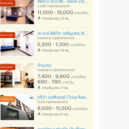
WHITE ROOM - Silom (100 meters to BTS Chong Nonsi)
บางรัก กรุงเทพมหานคร
11,000 - 15,000
บาท/เดือน
ห่างประมาณ 1.3 กม.
เค.อาร์.ลิฟวิ่ง เจริญนคร (K.R. Living)
คลองสาน กรุงเทพมหานคร
5,200 - 7,200
บาท/เดือน
ห่างประมาณ 1.9 กม.
บ้านเอม
คลองสาน กรุงเทพมหานคร
7,400 - 9,900
บาท/เดือน
690 - 790
บาท/วัน
ห่างประมาณ 1.7 กม.
ทรีว่า เรสซิเดนซ์ (Triva Residence)
สาทร กรุงเทพมหานคร
8,000 - 11,000
บาท/เดือน
ห่างประมาณ 2.1 กม.
อพาร์ทเมนท์หญิง บ้านสี่พระยา ใกล้จุฬา สีลม