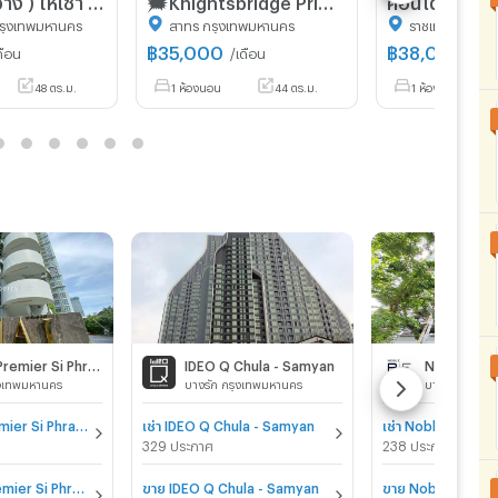
รุงเทพมหานคร
สาทร กรุงเทพมหานคร
ราชเทวี กรุงเ
฿
35,000
฿
38,000
ดือน
/เดือน
/เดื
48 ตร.ม.
1 ห้องนอน
44 ตร.ม.
1 ห้องนอน
Supalai Premier Si Phraya - Samyan
IDEO Q Chula - Samyan
Noble Rev
ุงเทพมหานคร
บางรัก กรุงเทพมหานคร
บางรัก กรุงเ
เช่า Supalai Premier Si Phraya - Samyan
เช่า IDEO Q Chula - Samyan
เช่า Noble Revo S
329 ประกาศ
238 ประกาศ
ขาย Supalai Premier Si Phraya - Samyan
ขาย IDEO Q Chula - Samyan
ขาย Noble Revo 