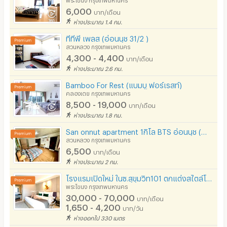
6,000
บาท/เดือน
ห่างประมาณ 1.4 กม.
ทีทีพี เพลส (อ่อนนุช 31/2 )
สวนหลวง กรุงเทพมหานคร
4,300 - 4,400
บาท/เดือน
ห่างประมาณ 2.6 กม.
Bamboo For Rest (แบมบู ฟอร์เรสท์)
คลองเตย กรุงเทพมหานคร
8,500 - 19,000
บาท/เดือน
ห่างประมาณ 1.8 กม.
San onnut apartment 1กิโล BTS อ่อนนุช (น้ำไฟหลวง)
สวนหลวง กรุงเทพมหานคร
6,500
บาท/เดือน
ห่างประมาณ 2 กม.
โรงแรมเปิดใหม่ ในซ.สุขุมวิท101 ตกแต่งสไตล์โมเดิร์น บรรยากาศเงียบสงบ ไม่ไกลจากBTSปุณณวิถี
พระโขนง กรุงเทพมหานคร
30,000 - 70,000
บาท/เดือน
1,650 - 4,200
บาท/วัน
ห่างออกไป 330 เมตร