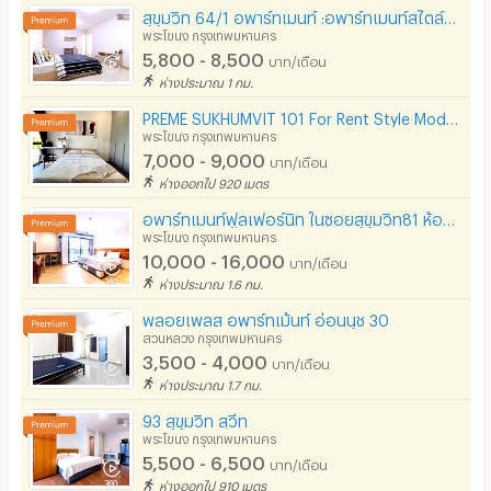
สุขุมวิท 64/1 อพาร์ทเมนท์ :อพาร์ทเมนท์สไตล์คอนโด 600 ม.ถึง BTS ปุณณวิถี 900 ม.ถึง BTS อุดมสุข
พระโขนง กรุงเทพมหานคร
5,800 - 8,500
บาท/เดือน
ห่างประมาณ 1 กม.
PREME SUKHUMVIT 101 For Rent Style Modern Loft BTS ปุณณวิถี
พระโขนง กรุงเทพมหานคร
7,000 - 9,000
บาท/เดือน
ห่างออกไป 920 เมตร
อพาร์ทเมนท์ฟูลเฟอร์นิท ในซอยสุขุมวิท81 ห้องสวยพร้อมตกแต่ง เดินทางสะดวก ไม่ไกลจากBTSอ่อนนุช
พระโขนง กรุงเทพมหานคร
10,000 - 16,000
บาท/เดือน
ห่างประมาณ 1.6 กม.
พลอยเพลส อพาร์ทเม้นท์ อ่อนนุช 30
สวนหลวง กรุงเทพมหานคร
3,500 - 4,000
บาท/เดือน
ห่างประมาณ 1.7 กม.
93 สุขุมวิท สวีท
พระโขนง กรุงเทพมหานคร
5,500 - 6,500
บาท/เดือน
ห่างออกไป 910 เมตร