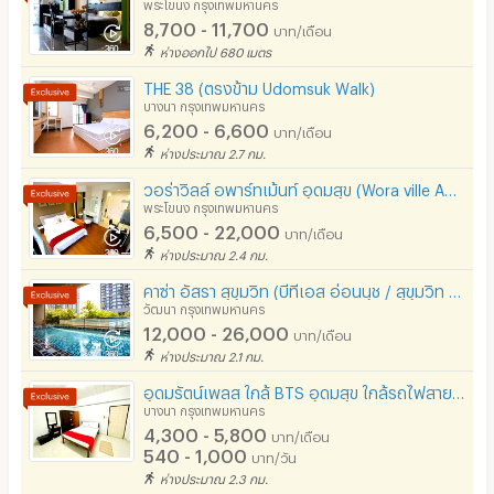
พระโขนง กรุงเทพมหานคร
8,700 - 11,700
บาท/เดือน
ห่างออกไป 680 เมตร
THE 38 (ตรงข้าม Udomsuk Walk)
บางนา กรุงเทพมหานคร
6,200 - 6,600
บาท/เดือน
ห่างประมาณ 2.7 กม.
วอร่าวิลล์ อพาร์ทเม้นท์ อุดมสุข (Wora ville Apartment Udomsuk)
พระโขนง กรุงเทพมหานคร
6,500 - 22,000
บาท/เดือน
ห่างประมาณ 2.4 กม.
คาซ่า อัสรา สุขุมวิท (บีทีเอส อ่อนนุช / สุขุมวิท 77) อ่อนนุชซอย 2
วัฒนา กรุงเทพมหานคร
12,000 - 26,000
บาท/เดือน
ห่างประมาณ 2.1 กม.
อุดมรัตน์เพลส ใกล้ BTS อุดมสุข ใกล้รถไฟสายสีเหลือง MRT ศรีอุดม (ใกล้เซเว่น)
บางนา กรุงเทพมหานคร
4,300 - 5,800
บาท/เดือน
540 - 1,000
บาท/วัน
ห่างประมาณ 2.3 กม.