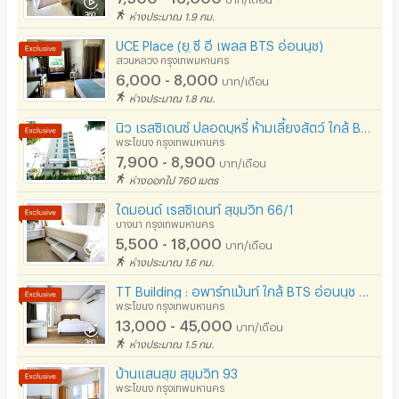
ห่างประมาณ 1.9 กม.
UCE Place (ยู ซี อี เพลส BTS อ่อนนุช)
สวนหลวง กรุงเทพมหานคร
6,000 - 8,000
บาท/เดือน
ห่างประมาณ 1.8 กม.
นิว เรสซิเดนซ์ ปลอดบุหรี่ ห้ามเลี้ยงสัตว์ ใกล้ BTS ปุณณวิถี
พระโขนง กรุงเทพมหานคร
7,900 - 8,900
บาท/เดือน
ห่างออกไป 760 เมตร
ไดมอนด์ เรสซิเดนท์ สุขุมวิท 66/1
บางนา กรุงเทพมหานคร
5,500 - 18,000
บาท/เดือน
ห่างประมาณ 1.6 กม.
TT Building : อพาร์ทเม้นท์ ใกล้ BTS อ่อนนุช 500 ม.
พระโขนง กรุงเทพมหานคร
13,000 - 45,000
บาท/เดือน
ห่างประมาณ 1.5 กม.
บ้านแสนสุข สุขุมวิท 93
พระโขนง กรุงเทพมหานคร