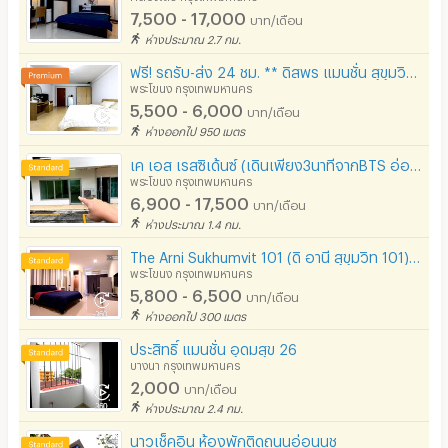
7,500 - 17,000
บาท/เดือน
ห่างประมาณ 2.7 กม.
ฟรี! รถรับ-ส่ง 24 ชม. ** ดิสพร แมนชั่น สุขุมวิท 91 เริ่มต้น 5,500 บาท เพียง 200 ม. จาก BTS บางจาก
พระโขนง กรุงเทพมหานคร
5,500 - 6,000
บาท/เดือน
ห่างออกไป 950 เมตร
เค เอส เรสซิเด้นซ์ (เดินเพียง3นาทีจากBTS อ่อนนุช)
พระโขนง กรุงเทพมหานคร
6,900 - 17,500
บาท/เดือน
ห่างประมาณ 1.4 กม.
The Arni Sukhumvit 101 (ดิ อานี สุขุมวิท 101) เฟอร์ครบ ฟรี WiFi BTS ปุณณวิถี
พระโขนง กรุงเทพมหานคร
5,800 - 6,500
บาท/เดือน
ห่างออกไป 300 เมตร
ประสิทธิ์ แมนชั่น อุดมสุข 26
บางนา กรุงเทพมหานคร
2,000
บาท/เดือน
ห่างประมาณ 2.4 กม.
นาวเช็คอิน ห้องพักติดถนนอ่อนนุช