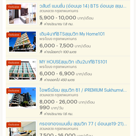
วสันต์ แมนชั่น (อ่อนนุช 14) BTS อ่อนนุช สุขุมวิท, สวนหลวง **อาคาร 3 สร้างใหม่**
สวนหลวง กรุงเทพมหานคร
5,900 - 10,000
บาท/เดือน
ห่างประมาณ 1.8 กม.
เดิน4นาทีBTSสุขุมวิท My Home101
พระโขนง กรุงเทพมหานคร
6,000 - 7,500
บาท/เดือน
ห่างน้อยกว่า 100 เมตร
MY HOUSEสุขุมวิท เดิน2นาทีBTS101
พระโขนง กรุงเทพมหานคร
6,000 - 6,900
บาท/เดือน
ห่างออกไป 450 เมตร
ไอพรีเมี่ยม สุขุมวิท 81 / iPREMIUM Sukhumvit 81
สวนหลวง กรุงเทพมหานคร
8,000 - 26,000
บาท/เดือน
990
บาท/วัน
ห่างประมาณ 1.6 กม.
กรองทองแมนชั่น สุขุมวิท 77 ( อ่อนนุช19-21) www.ktmansion.com
สวนหลวง กรุงเทพมหานคร
7,500 - 16,000
บาท/เดือน