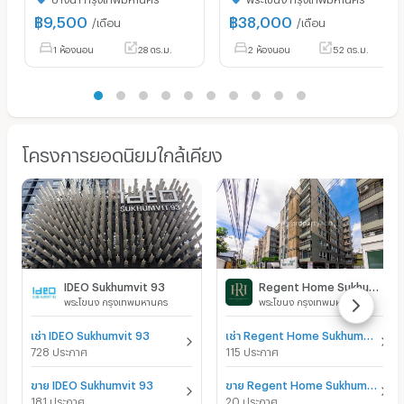
฿
9,500
฿
38,000
/เดือน
/เดือน
1 ห้องนอน
28 ตร.ม.
2 ห้องนอน
52 ตร.ม.
โครงการยอดนิยมใกล้เคียง
IDEO Sukhumvit 93
Regent Home Sukhumvit 97/1
พระโขนง กรุงเทพมหานคร
พระโขนง กรุงเทพมหานคร
เช่า IDEO Sukhumvit 93
เช่า Regent Home Sukhumvit 97/1
728 ประกาศ
115 ประกาศ
ขาย IDEO Sukhumvit 93
ขาย Regent Home Sukhumvit 97/1
181 ประกาศ
20 ประกาศ