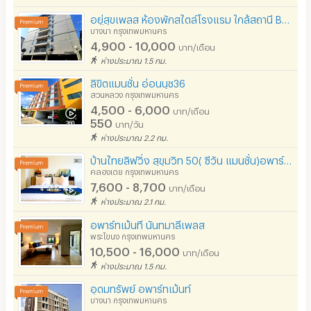
อยู่สุขเพลส ห้องพักสไตล์โรงแรม ใกล้สถานี BTS ปุณณวิถี และ BTS อุดมสุข
บางนา กรุงเทพมหานคร
4,900 - 10,000
บาท/เดือน
ห่างประมาณ 1.5 กม.
ลิขิตแมนชั่น อ่อนนุช36
สวนหลวง กรุงเทพมหานคร
4,500 - 6,000
บาท/เดือน
550
บาท/วัน
ห่างประมาณ 2.2 กม.
บ้านไทยลิฟวิ่ง สุขุมวิท 50( ซีวัน แมนชั่น)อพาร์ตเม้นต์ ใกล้ BTS อ่อนนุช
คลองเตย กรุงเทพมหานคร
7,600 - 8,700
บาท/เดือน
ห่างประมาณ 2.1 กม.
อพาร์ทเม้นที นันทมาลีเพลส
พระโขนง กรุงเทพมหานคร
10,500 - 16,000
บาท/เดือน
ห่างประมาณ 1.5 กม.
อุดมทรัพย์ อพาร์ทเม้นท์
บางนา กรุงเทพมหานคร