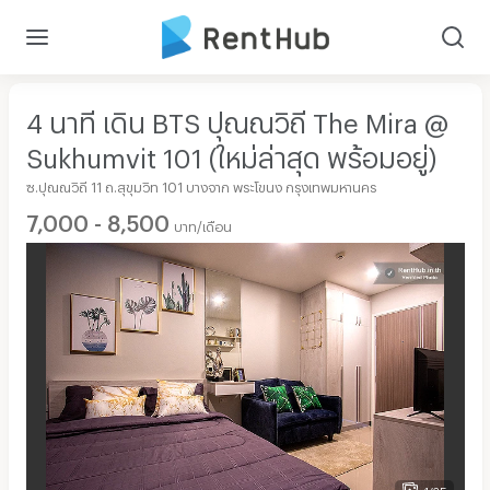
4 นาที เดิน BTS ปุณณวิถี The Mira @
Sukhumvit 101 (ใหม่ล่าสุด พร้อมอยู่)
ซ.ปุณณวิถี 11 ถ.สุขุมวิท 101 บางจาก พระโขนง กรุงเทพมหานคร
7,000 - 8,500
บาท/เดือน
1/35