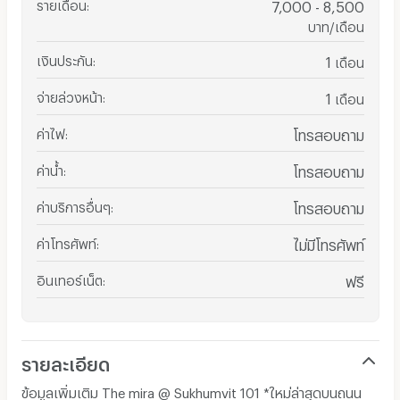
รายเดือน
:
7,000 - 8,500
บาท/เดือน
เงินประกัน
:
1
เดือน
จ่ายล่วงหน้า
:
1
เดือน
ค่าไฟ
:
โทรสอบถาม
ค่าน้ำ
:
โทรสอบถาม
ค่าบริการอื่นๆ
:
โทรสอบถาม
ค่าโทรศัพท์
:
ไม่มีโทรศัพท์
อินเทอร์เน็ต
:
ฟรี
รายละเอียด
ข้อมูลเพิ่มเติม The mira @ Sukhumvit 101 *ใหม่ล่าสุดบนถนน