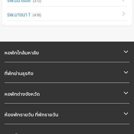
(
372
)
รพ.บางนา 1
(
418
)
หอพักใกล้มหาลัย
ที่พักย่านธุรกิจ
หอพักต่างจังหวัด
ห้องพักรายวัน ที่พักรายวัน