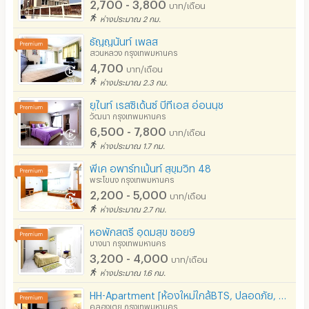
2,700 - 3,800
บาท/เดือน
ห่างประมาณ 2 กม.
ธัญญนันท์ เพลส
สวนหลวง กรุงเทพมหานคร
4,700
บาท/เดือน
ห่างประมาณ 2.3 กม.
ยูไนท์ เรสซิเด้นซ์ บีทีเอส อ่อนนุช
วัฒนา กรุงเทพมหานคร
6,500 - 7,800
บาท/เดือน
ห่างประมาณ 1.7 กม.
พีเค อพาร์ทเม้นท์ สุขุมวิท 48
พระโขนง กรุงเทพมหานคร
2,200 - 5,000
บาท/เดือน
ห่างประมาณ 2.7 กม.
หอพักสตรี อุดมสุข ซอย9
บางนา กรุงเทพมหานคร
3,200 - 4,000
บาท/เดือน
ห่างประมาณ 1.6 กม.
HH-Apartment [ห้องใหม่ใกล้BTS, ปลอดภัย, มีเซเว่นใต้ตึก, ระเบียงกว้างตากผ้าได้,ของกินเยอะ]
คลองเตย กรุงเทพมหานคร