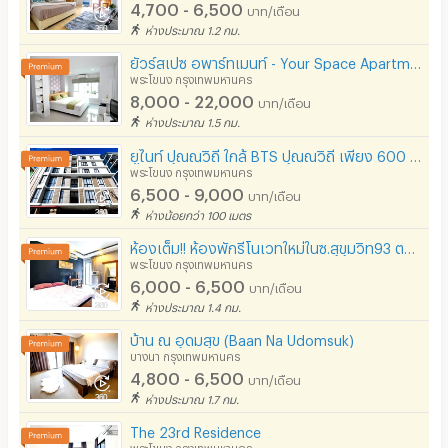
4,700 - 6,500
บาท/เดือน
ห่างประมาณ 1.2 กม.
ยัวร์สเปซ อพาร์ทเมนท์ - Your Space Apartment
พระโขนง กรุงเทพมหานคร
8,000 - 22,000
บาท/เดือน
ห่างประมาณ 1.5 กม.
ยูไนท์ ปุณณวิถี ใกล้ BTS ปุณณวิถี เพียง 600 เมตร
พระโขนง กรุงเทพมหานคร
6,500 - 9,000
บาท/เดือน
ห่างน้อยกว่า 100 เมตร
ห้องเต็ม!! ห้องพักรีโนเวทใหม่ในซ.สุขุมวิท93 ตกแต่งพร้อมเข้าอยู่ได้เลย! ไม่ไกลจากBTSบางจาก
พระโขนง กรุงเทพมหานคร
6,000 - 6,500
บาท/เดือน
ห่างประมาณ 1.4 กม.
บ้าน ณ อุดมสุข (Baan Na Udomsuk)
บางนา กรุงเทพมหานคร
4,800 - 6,500
บาท/เดือน
ห่างประมาณ 1.7 กม.
The 23rd Residence
พระโขนง กรุงเทพมหานคร