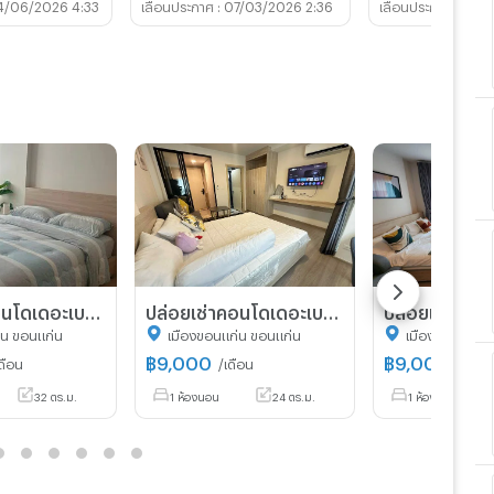
4/06/2026 4:33
07/03/2026 2:36
26/0
ปล่อยเช่าคอนโดเดอะเบสศรีจันทร์
ปล่อยเช่าคอนโดเดอะเบสดาวน์ทาวน์
่น ขอนแก่น
เมืองขอนแก่น ขอนแก่น
เมืองขอนแก่น 
฿
9,000
฿
9,000
ดือน
/เดือน
/เดือน
32 ตร.ม.
1 ห้องนอน
24 ตร.ม.
1 ห้องนอน