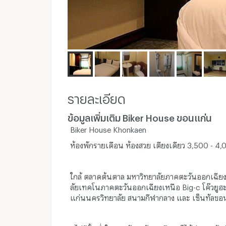
รายละเอียด
ข้อมูลเพิ่มเติม Biker House ขอนแก่น
Biker House Khonkaen
ห้องพักรายเดือน ห้องสวย เตียงเดียว 3,500 - 4
ใกล้ ตลาดต้นตาล มหาวิทยาลัยภาคตะวันออกเฉียง
ลัยเทคโนภาคตะวันออกเฉียงเหนือ Big-c โค๊วยูฮะ
แก่นนครวิทยาลัย สนามกีฬากลาง และ เซ็นทัลขอ