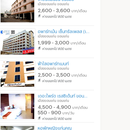
5/2026 6:39
18/03/2026 1:26
11/05/2
เมืองขอนแก่น ขอนแก่น
2,600 - 3,600
บาท/เดือน
ห่างออกไป 800 เมตร
อพาร์ทเม้น เซ็นทรัลเพลส (เยื้อง ม.ภาคฯ)
เมืองขอนแก่น ขอนแก่น
1,999 - 3,000
บาท/เดือน
ห่างออกไป 800 เมตร
ฟ้าใสอพาร์ทเมนท์
เมืองขอนแก่น ขอนแก่น
2,500 - 3,500
บาท/เดือน
ห่างออกไป 800 เมตร
ปล่อยเช่าคอนโดเดอะเบสดาวน์ทาวน์ ขอนแก่น
ปล่อยเช่าคอนโดเดอะเบสไฮท์ มิตรภาพขอนแก่น
ขอนแก่น
เมืองขอนแก่น ขอนแก่น
เมืองขอนแก่น ขอ
฿
10,000
฿
10,000
เดอะไพร์ด เรสซิเด้นท์ ขอนแก่น ใกล้โรงเรียนแก่นนคร,ตลาดต้นตาล
/เดือน
/เดือน
เมืองขอนแก่น ขอนแก่น
24 ตร.ม.
1 ห้องนอน
30 ตร.ม.
1 ห้องนอน
4,500 - 4,900
บาท/เดือน
550 - 900
บาท/วัน
ห่างออกไป 800 เมตร
หอพักหญิงแก่นคูณ