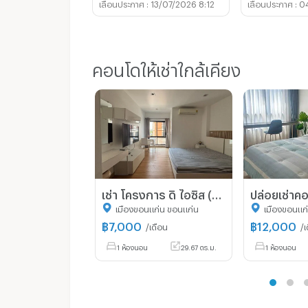
13/07/2026 8:12
0
คอนโดให้เช่าใกล้เคียง
เช่า โครงการ ดิ ไอซิส (The Isis ) ขอนแก่น ขนาด 1 ห้องนอน ติดตึกทรู ใกล้มหาวิทยาลัยขอนแก่น โรงพยาบาลกรุงเทพ
เมืองขอนแก่น ขอนแก่น
เมืองขอนแก
฿
7,000
฿
12,000
/เดือน
/เ
1 ห้องนอน
29.67 ตร.ม.
1 ห้องนอน