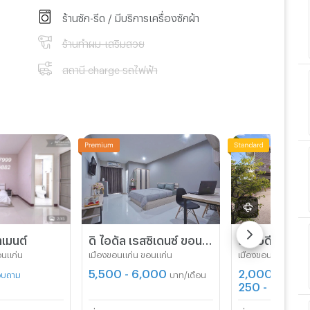
ร้านซัก-รีด / มีบริการเครื่องซักผ้า
ร้านทำผม-เสริมสวย
สถานี charge รถไฟฟ้า
เมนต์
ดิ ไอดัล เรสซิเดนซ์ ขอนแก่น เปิดใหม่ สะอาด
อนแก่น
เมืองขอนแก่น ขอนแก่น
เมืองขอนแก่น ขอนแ
5,500 - 6,000
2,000 - 3,5
สอบถาม
บาท/เดือน
250 - 600
บาท