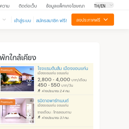
ความ
ติดต่อเว็บ
ข้อมูลแพ็กเกจโฆษณา
TH/EN
ลงประกาศฟรี
เข้าสู่ระบบ
สมัครสมาชิก ฟรี!
ี่พักใกล้เคียง
โรงแรมต้นส้ม เมืองขอนแก่น
เมืองขอนแก่น ขอนแก่น
2,800 - 4,000
บาท/เดือน
450 - 550
บาท/วัน
ห่างประมาณ 2.4 กม.
รมิดาอพาร์ทเมนต์
เมืองขอนแก่น ขอนแก่น
รายเดือน : โทรสอบถาม
ห่างประมาณ 3.1 กม.