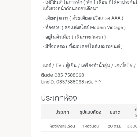
- ไม่มีขั้นต่ำในการพัก ( พัก 1 เดือน ก็ได้ค่าประกัน
แจ้งล่วงหน้าก่อนออก1เดือน*
- เตียงนุ่มกว่า ( ด้วยเตียงสปริงเกรด AAA )
- ห้องสวย ( ตกแต่งสไตล์ Modern Vintage )
- อยู่ในตัวเมือง ( เดินทางสะดวก )
- มีที่จอดรถ ( ทั้งมอเตอร์ไซต์และรถยนต์ )
แอร์ / TV / ตู้เย็น / เครื่องทำน้ำอุ่น / เคเบิ้ลTV /
ติดต่อ 085-7588068
LineID: 0857588068 ครับ ^ ^
ประเภทห้อง
ร
ประเภท
รูปแบบห้อง
ขนาด
(
ห้องเช่ารายเดือน
1 ห้องนอน
20 ตร.ม.
3,300