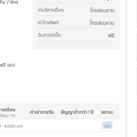
คืน )*ต้อง
ค่าบริการอื่นๆ
:
โทรสอบถาม
ค่าโทรศัพท์
:
โทรสอบถาม
อินเทอร์เน็ต
:
ฟรี
 ฟรี Wifi
ายเดือน
ค่าเช่ารายวัน
สัญญาต่ำกว่า 1 ปี
สถานะ
สัญญา 1 ปี)
 - 4,000 บาท
-
-
ว่าง