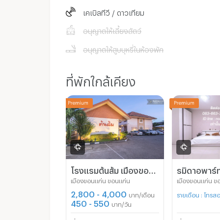
เคเบิลทีวี / ดาวเทียม
อนุญาตให้เลี้ยงสัตว์
อนุญาตให้สูบบุหรี่ในห้องพัก
ที่พักใกล้เคียง
โรงแรมต้นส้ม เมืองขอนแก่น
รมิดาอพาร์ท
เมืองขอนแก่น ขอนแก่น
เมืองขอนแก่น ข
2,800 - 4,000
บาท/เดือน
รายเดือน : โทร
450 - 550
บาท/วัน