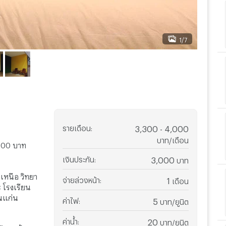
1/7
รายเดือน
:
3,300 - 4,000
บาท/เดือน
,000 บาท
เงินประกัน
:
3,000
บาท
เหนือ วิทยา
จ่ายล่วงหน้า
:
1
เดือน
 โรงเรียน
นแก่น
ค่าไฟ
:
5
บาท/ยูนิต
ค่าน้ำ
:
20
บาท/ยูนิต