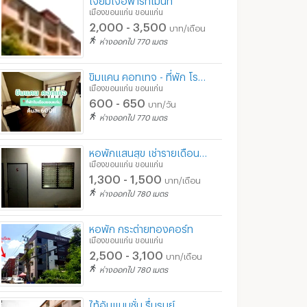
เมืองขอนแก่น ขอนแก่น
2,000 - 3,500
บาท/เดือน
ห่างออกไป 770 เมตร
ขิมแคน คอทเทจ - ที่พัก โรงแรม ขอนแก่น
เมืองขอนแก่น ขอนแก่น
600 - 650
บาท/วัน
ห่างออกไป 770 เมตร
หอพักแสนสุข เช่ารายเดือนราคาถูกเริ่มต้นที่ 1,300-1,500 บาท เขต อ.เมือง จ.ขอนแก่น
เมืองขอนแก่น ขอนแก่น
1,300 - 1,500
บาท/เดือน
ห่างออกไป 780 เมตร
หอพัก กระต่ายทองคอร์ท
ลีลาวดีอพาร์ทเม้นท์ (ม.ภาค ขอนแก่น)
เอื้อนจิตต์ ชิลล์ เฮาส์ ขอนแก่น (Euanjitt Chill House)
เมืองขอนแก่น ขอนแก่น
ก่น
เมืองขอนแก่น ขอนแก่น
เมืองขอนแก่น ขอนแก่
2,500 - 3,100
บาท/เดือน
00
4,400 - 4,900
ห่างออกไป 780 เมตร
บาท/เดือน
บาท/เดือน
รายวัน : โทรสอบถาม
500 - 550
/วัน
บาท/วัน
ไท้อันแมนชั่น รื่นรมย์