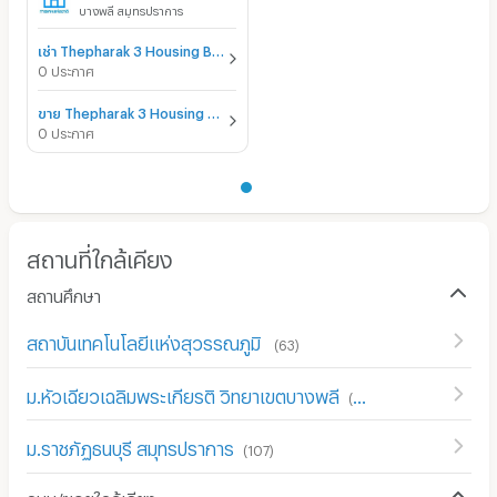
บางพลี สมุทรปราการ
เช่า Thepharak 3 Housing Baan Eua Ar Thorn Thepharak 3
0 ประกาศ
ขาย Thepharak 3 Housing Baan Eua Ar Thorn Thepharak 3
0 ประกาศ
สถานที่ใกล้เคียง
สถานศึกษา
สถาบันเทคโนโลยีแห่งสุวรรณภูมิ
(
63
)
ม.หัวเฉียวเฉลิมพระเกียรติ วิทยาเขตบางพลี
(
161
)
ม.ราชภัฏธนบุรี สมุทรปราการ
(
107
)
ถนน/ซอยใกล้เคียง