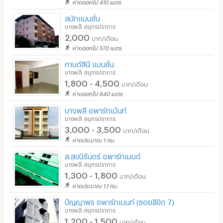
ห่างออกไป 410 เมตร
ร้านค้า สะดวกซื้อ
สมัทแมนชั่น
บางพลี สมุทรปราการ
ร้านซัก-รีด / มีบริการเครื่องซักผ้า
2,000
บาท/เดือน
ห่างออกไป 570 เมตร
ร้านทำผม-เสริมสวย
กานต์สินี แมนชั่น
สถานี charge รถไฟฟ้า
บางพลี สมุทรปราการ
1,800 - 4,500
บาท/เดือน
ห่างออกไป 640 เมตร
บางพลี อพาร์ทเม้นท์
บางพลี สมุทรปราการ
3,000 - 3,500
บาท/เดือน
ห่างประมาณ 1 กม.
ส.สุขนิรันดร์​ อพาร์ทเมนต์
บางพลี สมุทรปราการ
1,300 - 1,800
บาท/เดือน
ห่างประมาณ 1.1 กม.
ปัญญาพร อพาร์ทเมนท์ (ซอยลิขิต 7)
บางพลี สมุทรปราการ
1,200 - 1,500
บาท/เดือน