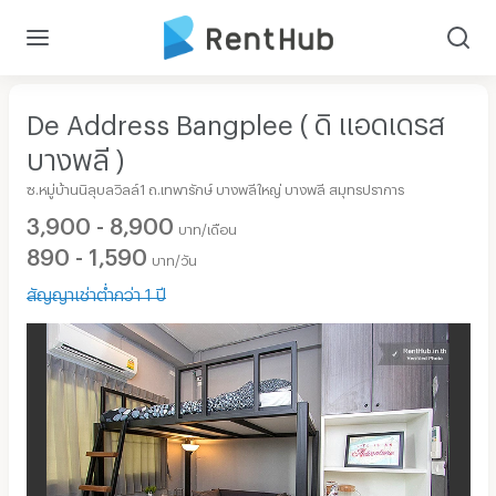
De Address Bangplee ( ดิ เเอดเดรส
บางพลี )
ซ.หมู่บ้านนิลุบลวิลล์1 ถ.เทพารักษ์ บางพลีใหญ่ บางพลี สมุทรปราการ
3,900 - 8,900
บาท/เดือน
890 - 1,590
บาท/วัน
สัญญาเช่าต่ำกว่า 1 ปี