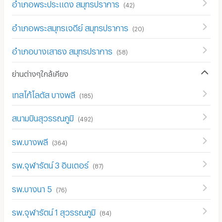
อำเภอพระประแดง สมุทรปราการ
(
42
)
อำเภอพระสมุทรเจดีย์ สมุทรปราการ
(
20
)
อำเภอบางเสาธง สมุทรปราการ
(
58
)
ย่านต่างๆใกล้เคียง
เทสโก้โลตัส บางพลี
(
185
)
สนามบินสุวรรณภูมิ
(
492
)
รพ.บางพลี
(
364
)
รพ.จุฬารัตน์ 3 อินเตอร์
(
87
)
รพ.บางนา 5
(
76
)
รพ.จุฬารัตน์ 1 สุวรรณภูมิ
(
84
)