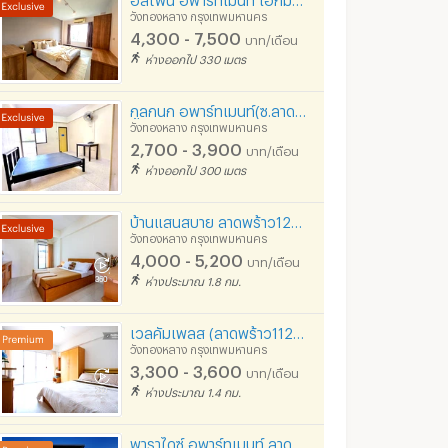
วังทองหลาง กรุงเทพมหานคร
4,300 - 7,500
บาท/เดือน
ห่างออกไป 330 เมตร
กูลกนก อพาร์ทเมนท์(ซ.ลาดพร้าว 81) อิมพีเรียลบิ๊กซีลาดพร้าว *ไม่มีค่าส่วนกลาง ไม่มีค่าเช่าคีย์การ์ด*
วังทองหลาง กรุงเทพมหานคร
2,700 - 3,900
บาท/เดือน
ห่างออกไป 300 เมตร
บ้านแสนสบาย ลาดพร้าว122 แยก 11 สายสีเหลือง 7-10นาที::: 28 ตร ม 4200บาท ขึ้นไป
วังทองหลาง กรุงเทพมหานคร
4,000 - 5,200
บาท/เดือน
ห่างประมาณ 1.8 กม.
เวลคัมเพลส (ลาดพร้าว112) Welcome Place Ladpraw 112 รามคำแหง 53
วังทองหลาง กรุงเทพมหานคร
3,300 - 3,600
บาท/เดือน
ห่างประมาณ 1.4 กม.
พาราไดซ์ อพาร์ทเมนท์ ลาดพร้าว 124