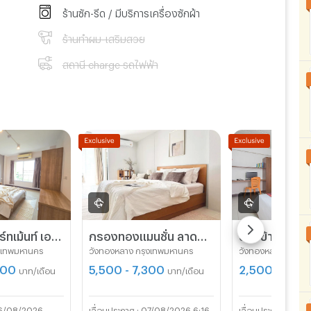
ร้านซัก-รีด / มีบริการเครื่องซักผ้า
ร้านทำผม-เสริมสวย
สถานี charge รถไฟฟ้า
อัลไพน์ อพาร์ทเม้นท์ เอกมัย-รามอินทรา
กรองทองแมนชั่น ลาดพร้าว 81
งเทพมหานคร
วังทองหลาง กรุงเทพมหานคร
วังทองหลาง กรุงเ
500
5,500 - 7,300
2,500 - 4,5
บาท/เดือน
บาท/เดือน
6/08/2026
07/08/2026 6:16
05/1