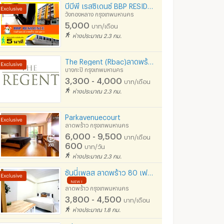
บีบีพี เรสซิเดนซ์ BBP RESIDENCE ใกล้สถานีรถไฟฟ้าMRTมหาดไทย เดิน 5 นาที
วังทองหลาง กรุงเทพมหานคร
5,000
บาท/เดือน
ห่างประมาณ 2.3 กม.
The Regent (Rbac)ลาดพร้าว 107 ใกล้ ลาดพร้าว 101 ( Free จอดรถ -Free Wifi )The mall บางกะปิ
บางกะปิ กรุงเทพมหานคร
3,300 - 4,000
บาท/เดือน
ห่างประมาณ 2.3 กม.
Parkavenuecourt
ลาดพร้าว กรุงเทพมหานคร
6,000 - 9,500
บาท/เดือน
600
บาท/วัน
ห่างประมาณ 2.3 กม.
ซันนี่เพลส ลาดพร้าว 80 เฟอร์ฯ ใหม่3,800 บ. ใกล้รถไฟฟ้า เดินทางสะดวก ทะลุเหม่งจ๋าย-รัชดาได้
NEW !
ลาดพร้าว กรุงเทพมหานคร
3,800 - 4,500
บาท/เดือน
ห่างประมาณ 1.8 กม.