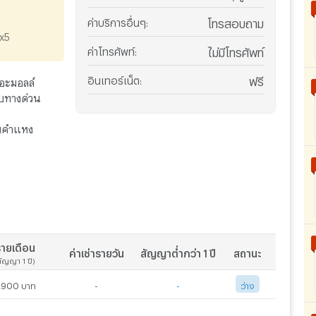
ค่าบริการอื่นๆ
:
โทรสอบถาม
x5
ค่าโทรศัพท์
:
ไม่มีโทรศัพท์
อินเทอร์เน็ต
:
ฟรี
ดอะมอลล์
ียบทางด่วน
ามคำแหง
ายเดือน
ค่าเช่ารายวัน
สัญญาต่ำกว่า 1 ปี
สถานะ
สัญญา 1 ปี)
,900 บาท
-
-
ว่าง