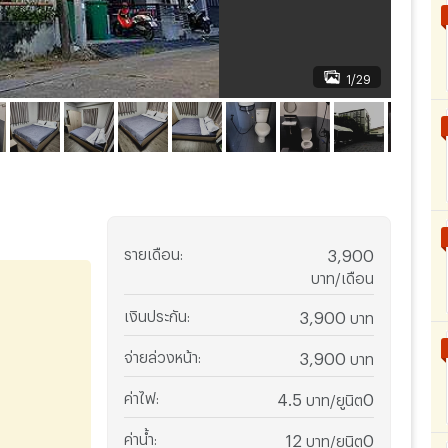
1/29
รายเดือน
:
3,900
บาท/เดือน
เงินประกัน
:
3,900
บาท
จ่ายล่วงหน้า
:
3,900
บาท
ค่าไฟ
:
4.5
0
บาท/ยูนิต
ค่าน้ำ
:
12
0
บาท/ยูนิต