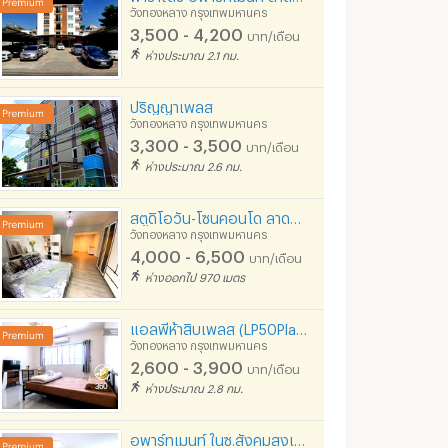
วังทองหลาง กรุงเทพมหานคร
3,500 - 4,200
บาท/เดือน
ห่างประมาณ 2.1 กม.
ปริญญาเพลส
วังทองหลาง กรุงเทพมหานคร
3,300 - 3,500
บาท/เดือน
ห่างประมาณ 2.6 กม.
สตูดิโอวัน-โซนคอนโด ลาดพร้าว 102
วังทองหลาง กรุงเทพมหานคร
4,000 - 6,500
บาท/เดือน
ห่างออกไป 970 เมตร
แอลพีห้าสิบเพลส (LP50Place)
ตรงข้ามบิ๊กซีลาดพร้าว : บ้านลาดพร้าว ห้องพักพร้อมที่จอดรถ
HomePlace Mansion@Lat Phrao road โฮมเพลส แมนชั่น ลาดพร้าว78 เซ็นทรัล อีสท์ วิลล์ ใกล้สถานีรถไฟฟ้า
วังทองหลาง กรุงเทพมหานคร
ทพมหานคร
วังทองหลาง กรุงเทพมหานคร
วังทองหลาง กรุงเทพม
2,600 - 3,900
บาท/เดือน
00
4,000 - 4,500
3,000 - 4,500
ห่างประมาณ 2.8 กม.
บาท/เดือน
บาท/เดือน
599
บาท/วัน
อพาร์ทเมนท์ ในซ.สังคมสงเคราะห์ จากBTSลาดพร้าว71 เพียง 5 นาที มีที่จอดรถฟรี! ใกล้เซ็นทรัลอีสต์วิลล์
2/2024 5:58
22/07/2026 10:41
06/08/