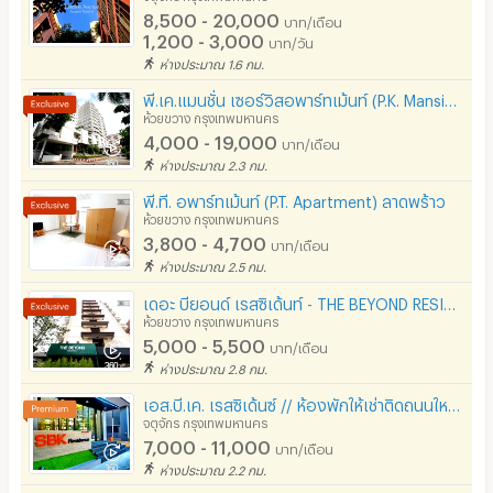
8,500 - 20,000
บาท/เดือน
1,200 - 3,000
บาท/วัน
ห่างประมาณ 1.6 กม.
พี.เค.แมนชั่น เซอร์วิสอพาร์ทเม้นท์ (P.K. Mansion Serviced Apartment)
ห้วยขวาง กรุงเทพมหานคร
4,000 - 19,000
บาท/เดือน
ห่างประมาณ 2.3 กม.
พี.ที. อพาร์ทเม้นท์ (P.T. Apartment) ลาดพร้าว
ห้วยขวาง กรุงเทพมหานคร
3,800 - 4,700
บาท/เดือน
ห่างประมาณ 2.5 กม.
เดอะ บียอนด์ เรสซิเด้นท์ - THE BEYOND RESIDENCE
ห้วยขวาง กรุงเทพมหานคร
5,000 - 5,500
บาท/เดือน
ห่างประมาณ 2.8 กม.
เอส.บี.เค. เรสซิเด้นซ์ // ห้องพักให้เช่าติดถนนใหญ่ ลาดพร้าวซอย12-14 ทำเลดี // ใกล้ mrt ลาดพร้าว
จตุจักร กรุงเทพมหานคร
7,000 - 11,000
บาท/เดือน
ห่างประมาณ 2.2 กม.