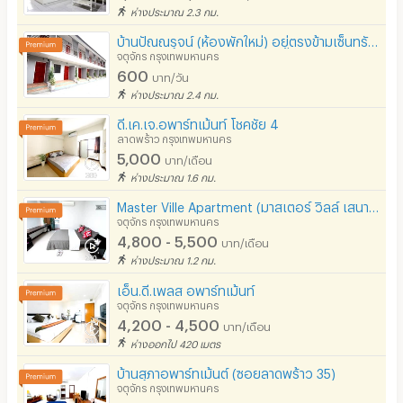
ห่างประมาณ 2.3 กม.
บ้านปัณณรุจน์ (ห้องพักใหม่) อยู่ตรงข้ามเซ็นทรัลลาดพร้าว
จตุจักร กรุงเทพมหานคร
600
บาท/วัน
ห่างประมาณ 2.4 กม.
ดี.เค.เจ.อพาร์ทเม้นท์ โชคชัย 4
ลาดพร้าว กรุงเทพมหานคร
5,000
บาท/เดือน
ห่างประมาณ 1.6 กม.
Master Ville Apartment (มาสเตอร์ วิลล์ เสนานิคม)
จตุจักร กรุงเทพมหานคร
4,800 - 5,500
บาท/เดือน
ห่างประมาณ 1.2 กม.
เอ็น.ดี.เพลส อพาร์ทเม้นท์
จตุจักร กรุงเทพมหานคร
4,200 - 4,500
บาท/เดือน
ห่างออกไป 420 เมตร
บ้านสุภาอพาร์ทเม้นต์ (ซอยลาดพร้าว 35)
จตุจักร กรุงเทพมหานคร