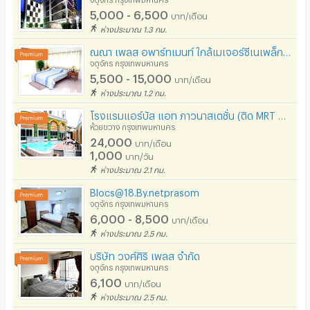
5,000 - 6,500
บาท/เดือน
ห่างประมาณ 1.3 กม.
ณณา เพลส อพาร์ทเมนท์ ใกล้เมเจอร์ซีเนเพล็กซ์ รัชโยธิน SCB
จตุจักร กรุงเทพมหานคร
5,500 - 15,000
บาท/เดือน
ห่างประมาณ 1.2 กม.
โรงแรมแอร์บัส แอท ภาวนาสเตชั่น (ติด MRT ภาวนา 0 เมตร)
ห้วยขวาง กรุงเทพมหานคร
24,000
บาท/เดือน
1,000
บาท/วัน
ห่างประมาณ 2.1 กม.
Blocs@18.By.netprasom
จตุจักร กรุงเทพมหานคร
6,000 - 8,500
บาท/เดือน
ห่างประมาณ 2.5 กม.
บริษัท วงศ์ศิริ เพลส จำกัด
จตุจักร กรุงเทพมหานคร
6,100
บาท/เดือน
ห่างประมาณ 2.5 กม.