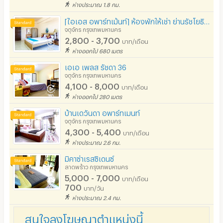
ห่างประมาณ 1.8 กม.
[ไอเอส อพาร์ทเม้นท์] ห้องพักให้เช่า ย่านรัชโยธิน / วังหิน [เริ่มต้นแค่ 2800.-]
จตุจักร กรุงเทพมหานคร
2,800 - 3,700
บาท/เดือน
ห่างออกไป 680 เมตร
เอเอ เพลส รัชดา 36
จตุจักร กรุงเทพมหานคร
4,100 - 8,000
บาท/เดือน
ห่างออกไป 280 เมตร
บ้านเดวันดา อพาร์ทเมนท์
จตุจักร กรุงเทพมหานคร
4,300 - 5,400
บาท/เดือน
ห่างประมาณ 2.6 กม.
มิคาซ่าเรสซิเดนซ์
ลาดพร้าว กรุงเทพมหานคร
5,000 - 7,000
บาท/เดือน
700
บาท/วัน
ห่างประมาณ 2.4 กม.
สนใจลงโฆษณาตำแหน่งนี้