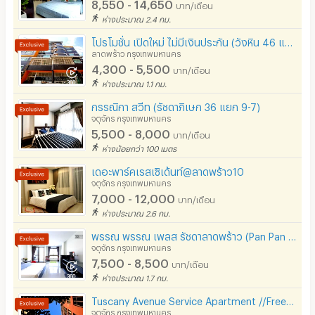
8,550 - 14,650
บาท/เดือน
ห่างประมาณ 2.4 กม.
โปรโมชั่น เปิดใหม่ ไม่มีเงินประกัน (วังหิน 46 แมนชั่น)
ลาดพร้าว กรุงเทพมหานคร
4,300 - 5,500
บาท/เดือน
ห่างประมาณ 1.1 กม.
กรรณิกา สวีท (รัชดาภิเษก 36 แยก 9-7)
จตุจักร กรุงเทพมหานคร
5,500 - 8,000
บาท/เดือน
ห่างน้อยกว่า 100 เมตร
เดอะพาร์คเรสเซิเด้นท์@ลาดพร้าว10
จตุจักร กรุงเทพมหานคร
7,000 - 12,000
บาท/เดือน
ห่างประมาณ 2.6 กม.
พรรณ พรรณ เพลส รัชดาลาดพร้าว (Pan Pan Place @Ladprao 23/ Ratchada 30) ใกล้MRT ลาดพร้าว (งดรับรายวัน)
จตุจักร กรุงเทพมหานคร
7,500 - 8,500
บาท/เดือน
ห่างประมาณ 1.7 กม.
Tuscany Avenue Service Apartment //Free Wi-Fi
จตุจักร กรุงเทพมหานคร