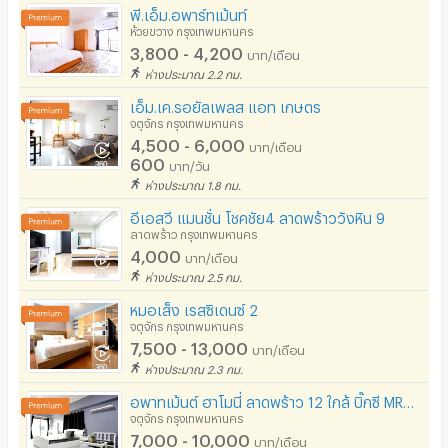
พี.เอ็ม.อพาร์ทเม้นท์
ห้วยขวาง กรุงเทพมหานคร
3,800 - 4,200
บาท/เดือน
ห่างประมาณ 2.2 กม.
เอ็ม.เค.รอยัลเพลส แอท เกษตร
จตุจักร กรุงเทพมหานคร
4,500 - 6,000
บาท/เดือน
600
บาท/วัน
ห่างประมาณ 1.8 กม.
อีเอสวี แมนชั่น โชคชัย4 ลาดพร้าววังหิน 9
ลาดพร้าว กรุงเทพมหานคร
4,000
บาท/เดือน
ห่างประมาณ 2.5 กม.
หมอเส็ง เรสซิเดนซ์ 2
จตุจักร กรุงเทพมหานคร
7,500 - 13,000
บาท/เดือน
ห่างประมาณ 2.3 กม.
อพาทเม้นต์ ฮาโมนี่ ลาดพร้าว 12 ใกล้ บิ๊กซี MRT ลาดพร้าว พหลโยธิน และ BTS สถานีห้าแยกลาดพร้าว
จตุจักร กรุงเทพมหานคร
7,000 - 10,000
บาท/เดือน