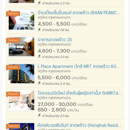
ห่างประมาณ 2.2 กม.
บ้านเปี่ยมชื่นรื่นรมย์ ลาดพร้าว (BAAN PEAMCHURNREANROM ​Ladprao)
จตุจักร กรุงเทพมหานคร
4,500 - 5,500
บาท/เดือน
ห่างประมาณ 1.6 กม.
อาคารลาดพร้าว 25
จตุจักร กรุงเทพมหานคร
4,600 - 7,300
บาท/เดือน
ห่างประมาณ 2.1 กม.
L Place Apartment (ใกล้ MRT ลาดพร้าว 600 เมตร)
จตุจักร กรุงเทพมหานคร
5,500 - 6,000
บาท/เดือน
ห่างประมาณ 2.4 กม.
โรงแรมเปิดใหม่ สำหรับผู้หญิงเท่านั้น! ติดMRTลาดพร้าว ตกแต่งสวยงาม ปลอดภัย เดินทางสะดวก
จตุจักร กรุงเทพมหานคร
27,000 - 30,000
บาท/เดือน
650 - 2,900
บาท/วัน
ห่างประมาณ 2.1 กม.
ห้องหับเรสซิเด้นท์ ลาดพร้าว (Honghub Residence Ladpraw)
จตุจักร กรุงเทพมหานคร