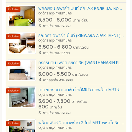
พลอยจีน อพาร์ทเมนท์ ตึก 2-3 หอสห และ หอสตรี
จตุจักร กรุงเทพมหานคร
5,500 - 6,000
บาท/เดือน
ห่างประมาณ 1.8 กม.
ริณวรา อพาร์ทเม้นท์ (RINWARA APARTMENT) ใกล้ ม.เกษตรศาสตร์ (ซ.พหลโยธิน34)
จตุจักร กรุงเทพมหานคร
6,500 - 6,800
บาท/เดือน
ห่างประมาณ 1.7 กม.
วรรธนสิน เพลส รัชดา 36 (WANTHANASIN PLACE)
จตุจักร กรุงเทพมหานคร
5,000 - 5,500
บาท/เดือน
ห่างออกไป 430 เมตร
เดอะแกรนด์ แมนชั่น ใกล้MRTลาดพร้าว MRTรัชดา MRTพหลโยธิน
จตุจักร กรุงเทพมหานคร
5,600 - 7,800
บาท/เดือน
600
บาท/วัน
ห่างประมาณ 1.8 กม.
พร้อมพันธุ์ 2 ลาดพร้าว 3 ใกล้ MRT พหลโยธิน และ BTS สถานีห้าแยกลาดพร้าว
จตุจักร กรุงเทพมหานคร