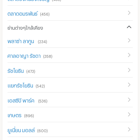
ตลาดอมรพันธ์
(
456
)
ย่านต่างๆใกล้เคียง
พลาซ่า ลากูน
(
234
)
ศาลอาญา รัชดา
(
358
)
รัชโยธิน
(
473
)
แยกรัชโยธิน
(
542
)
เอสซีบี พาร์ค
(
536
)
เกษตร
(
896
)
ยูเนี่ยน มอลล์
(
600
)