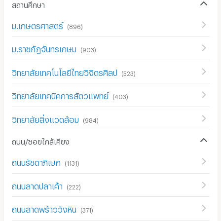
สถานศึกษา
ม.เกษตรศาสตร์
(
896
)
ม.ราชภัฏจันทรเกษม
(
903
)
วิทยาลัยเทคโนโลยีไทยวิจิตรศิลป
(
523
)
วิทยาลัยเทคนิคการสัตวแพทย์
(
403
)
วิทยาลัยสิ่งแวดล้อม
(
984
)
ถนน/ซอยใกล้เคียง
ถนนรัชดาภิเษก
(
1131
)
ถนนลาดปลาเค้า
(
222
)
ถนนลาดพร้าววังหิน
(
371
)