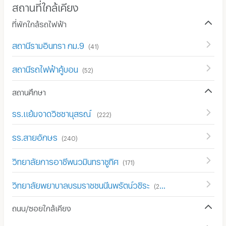
สถานที่ใกล้เคียง
ที่พักใกล้รถไฟฟ้า
สถานีรามอินทรา กม.9
(
41
)
สถานีรถไฟฟ้าคู้บอน
(
52
)
สถานศึกษา
รร.แย้มจาดวิชชานุสรณ์
(
222
)
รร.สายอักษร
(
240
)
วิทยาลัยการอาชีพนวมินทราชูทิศ
(
171
)
วิทยาลัยพยาบาลบรมราชชนนีนพรัตน์วชิระ
(
200
)
ถนน/ซอยใกล้เคียง