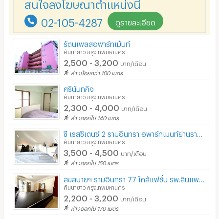
สนใจลงโฆษณาตำแหน่งนี้
02-105-4287
ดูรายละเอียด
รัตนเพลสอพาร์ทเม้นท์
คันนายาว กรุงเทพมหานคร
2,500 - 3,200
บาท/เดือน
ห่างน้อยกว่า 100 เมตร
ศรีนันทกิจ
คันนายาว กรุงเทพมหานคร
2,300 - 4,000
บาท/เดือน
ห่างออกไป 140 เมตร
ซี เรสซิเดนซ์ 2 รามอินทรา อพาร์ทเมนท์ย่านรามอินทรา ใกล้แฟชั่นฯ รพ.สินแพทย์ รถไฟฟ้าสายสีชมพู
คันนายาว กรุงเทพมหานคร
3,500 - 4,500
บาท/เดือน
ห่างออกไป 150 เมตร
สุขสบายฯ รามอินทรา 77 ใกล้แฟชั่น รพ.สินแพทย์ สถานีกม9 ตลาดกม.8 เริ่ม 2200 โปรกันยา ฟรี 1 เดือน
คันนายาว กรุงเทพมหานคร
2,200 - 3,200
บาท/เดือน
ห่างออกไป 170 เมตร