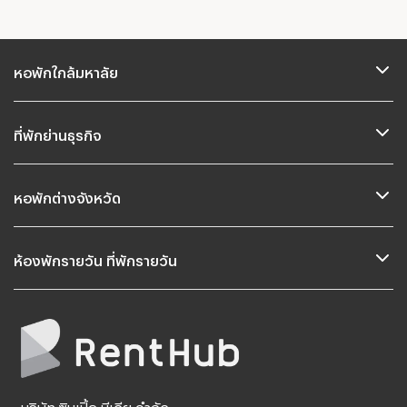
หอพักใกล้มหาลัย
ที่พักย่านธุรกิจ
หอพักต่างจังหวัด
ห้องพักรายวัน ที่พักรายวัน
บริษัท ซิมเปิ้ล มีเดีย จำกัด