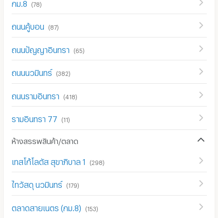
กม.8
(
78
)
ถนนคู้บอน
(
87
)
ถนนปัญญาอินทรา
(
65
)
ถนนนวมินทร์
(
382
)
ถนนรามอินทรา
(
418
)
รามอินทรา 77
(
11
)
ห้างสรรพสินค้า/ตลาด
เทสโก้โลตัส สุขาภิบาล 1
(
298
)
ไทวัสดุ นวมินทร์
(
179
)
ตลาดสายเนตร (กม.8)
(
153
)