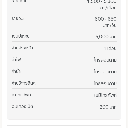
4,500 - 5,300
บาท/เดือน
รายวัน
:
600 - 650
บาท/วัน
เงินประกัน
:
5,000
บาท
จ่ายล่วงหน้า
:
1
เดือน
ค่าไฟ
:
โทรสอบถาม
ค่าน้ำ
:
โทรสอบถาม
ค่าบริการอื่นๆ
:
โทรสอบถาม
ค่าโทรศัพท์
:
ไม่มีโทรศัพท์
อินเทอร์เน็ต
:
200
บาท