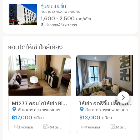
คู้บอนแมนชั่น
คันนายาว กรุงเทพมหานคร
1,600 - 2,500
บาท/เดือน
ห่างออกไป 470 เมตร
คอนโดให้เช่าใกล้เคียง
M1277 คอนโดให้เช่า Blossom condo แฟชั่น 2 นอน ห้องสวย เฟอร์ครบ มีเครื่องซักผ้า ราคาพิเศษ
ให้เช่า ออริจิ้น ปลั๊ก แอนด์ เพลย์ รามอินทรา ชั้น 4
คันนายาว กรุงเทพมหานคร
คันนายาว กรุงเทพมหานคร
฿
17,000
฿
13,000
/เดือน
/เดือน
2 ห้องนอน
46.8 ตร.ม.
1 ห้องนอน
26 ตร.ม.