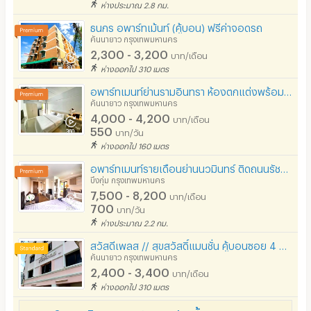
ห่างประมาณ 2.8 กม.
ธนกร อพาร์ทเม้นท์ (คู้บอน) ฟรีค่าจอดรถ
คันนายาว กรุงเทพมหานคร
2,300 - 3,200
บาท/เดือน
ห่างออกไป 310 เมตร
อพาร์ทเมนท์ย่านรามอินทรา ห้องตกแต่งพร้อมเฟอร์นิเจอร์ เข้าอยู่ได้เลย ราคาไม่แพง ไม่ไกลจากBTSคู้บอน
คันนายาว กรุงเทพมหานคร
4,000 - 4,200
บาท/เดือน
550
บาท/วัน
ห่างออกไป 160 เมตร
อพาร์ทเมนท์รายเดือนย่านนวมินทร์ ติดถนนรัชดา-รามอินทรา ใกล้พรอมานาดและแฟชั่นไอส์แลนด์ มีที่จอดรถ
บึงกุ่ม กรุงเทพมหานคร
7,500 - 8,200
บาท/เดือน
700
บาท/วัน
ห่างประมาณ 2.2 กม.
สวัสดีเพลส // สุขสวัสดิ์แมนชั่น คู้บอนซอย 4 ย่านรามอินทรา กม.8 ใกล้แฟชั่นฯ รถไฟฟ้าสายสีชมพู
คันนายาว กรุงเทพมหานคร
2,400 - 3,400
บาท/เดือน
ห่างออกไป 310 เมตร