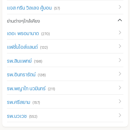
แจส กรีน วิลเลจ คู้บอน
(
57
)
ย่านต่างๆใกล้เคียง
เดอะ พรอมานาด
(
270
)
แฟชั่นไอส์แลนด์
(
132
)
รพ.สินแพทย์
(
198
)
รพ.อินทรารัตน์
(
138
)
รพ.พญาไท นวมินทร์
(
211
)
รพ.ศรีสยาม
(
157
)
รพ.นวเวช
(
552
)