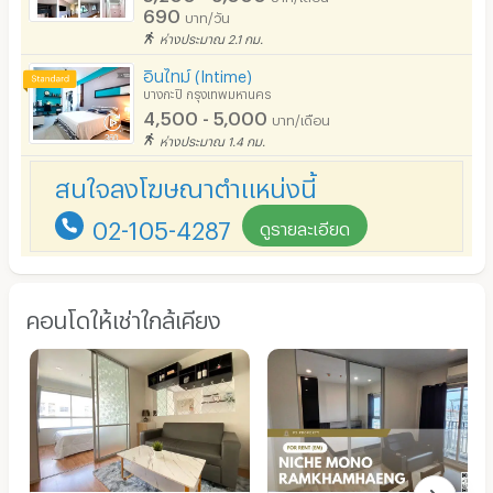
690
บาท/วัน
ห่างประมาณ 2.1 กม.
อินไทม์ (Intime)
บางกะปิ กรุงเทพมหานคร
4,500 - 5,000
บาท/เดือน
ห่างประมาณ 1.4 กม.
สนใจลงโฆษณาตำแหน่งนี้
02-105-4287
ดูรายละเอียด
คอนโดให้เช่าใกล้เคียง