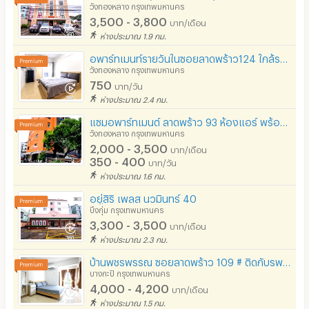
วังทองหลาง กรุงเทพมหานคร
3,500 - 3,800
บาท/เดือน
ห่างประมาณ 1.9 กม.
อพาร์ทเมนท์รายวันในซอยลาดพร้าว124 ใกล้รถไฟฟ้า สถานีมหาดไทยเพียง 1.6 กิโลเมตร ทำเลดีใกล้สนามราชมังฯ
วังทองหลาง กรุงเทพมหานคร
750
บาท/วัน
ห่างประมาณ 2.4 กม.
แซมอพาร์ทเมนต์ ลาดพร้าว 93 ห้องแอร์​ พร้อมเฟอร์ ราคา 2800 บาทต่อเดือน ฟรีไวไฟ
วังทองหลาง กรุงเทพมหานคร
2,000 - 3,500
บาท/เดือน
350 - 400
บาท/วัน
ห่างประมาณ 1.6 กม.
อยู่สิริ เพลส นวมินทร์ 40
บึงกุ่ม กรุงเทพมหานคร
3,300 - 3,500
บาท/เดือน
ห่างประมาณ 2.3 กม.
บ้านพชรพรรณ ซอยลาดพร้าว 109 # ติดกับรพ.เวชธานี #
บางกะปิ กรุงเทพมหานคร
4,000 - 4,200
บาท/เดือน
ห่างประมาณ 1.5 กม.