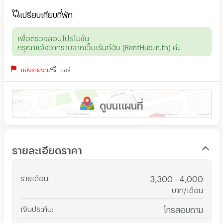
เปรียบเทียบที่พัก
เพื่อตรวจสอบโปรโมชั่น
กรุณาแจ้งว่าทราบจากเว็บเร้นท์ฮับ (RentHub.in.th) ค่ะ
แจ้งรายงาน
แชร์
ดูบนแผนที่
รายละเอียดราคา
รายเดือน
:
3,300 - 4,000
บาท/เดือน
เงินประกัน
:
โทรสอบถาม