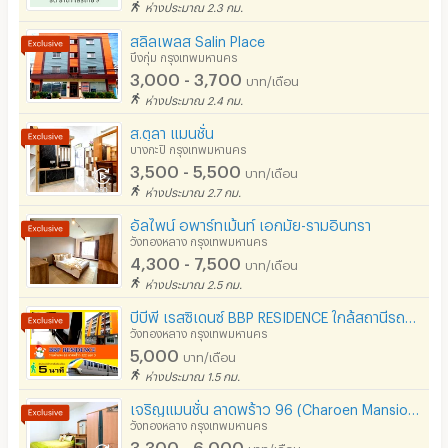
ห่างประมาณ 2.3 กม.
สลิลเพลส Salin Place
บึงกุ่ม กรุงเทพมหานคร
3,000 - 3,700
บาท/เดือน
ห่างประมาณ 2.4 กม.
ส.ตุลา แมนชั่น
บางกะปิ กรุงเทพมหานคร
3,500 - 5,500
บาท/เดือน
ห่างประมาณ 2.7 กม.
อัลไพน์ อพาร์ทเม้นท์ เอกมัย-รามอินทรา
วังทองหลาง กรุงเทพมหานคร
4,300 - 7,500
บาท/เดือน
ห่างประมาณ 2.5 กม.
บีบีพี เรสซิเดนซ์ BBP RESIDENCE ใกล้สถานีรถไฟฟ้าMRTมหาดไทย เดิน 5 นาที
วังทองหลาง กรุงเทพมหานคร
5,000
บาท/เดือน
ห่างประมาณ 1.5 กม.
เจริญแมนชั่น ลาดพร้าว 96 (Charoen Mansion) ใกล้รถไฟฟ้าสายสีเหลือง
วังทองหลาง กรุงเทพมหานคร
3,300 - 6,000
บาท/เดือน