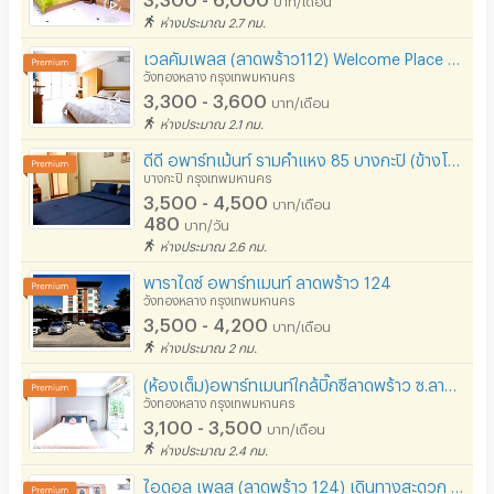
ห่างประมาณ 2.7 กม.
เวลคัมเพลส (ลาดพร้าว112) Welcome Place Ladpraw 112 รามคำแหง 53
วังทองหลาง กรุงเทพมหานคร
3,300 - 3,600
บาท/เดือน
ห่างประมาณ 2.1 กม.
ดีดี อพาร์ทเม้นท์ รามคำแหง 85 บางกะปิ (ข้างโรงแรมอเล็กซานเดอร์)
บางกะปิ กรุงเทพมหานคร
3,500 - 4,500
บาท/เดือน
480
บาท/วัน
ห่างประมาณ 2.6 กม.
พาราไดซ์ อพาร์ทเมนท์ ลาดพร้าว 124
วังทองหลาง กรุงเทพมหานคร
3,500 - 4,200
บาท/เดือน
ห่างประมาณ 2 กม.
(ห้องเต็ม)อพาร์ทเมนท์ใกล้บิ๊กซีลาดพร้าว ซ.ลาดพร้าว85 ราคาไม่แพง ห้องพร้อมเฟอร์ฯ เงียบสงบ สะอาด
วังทองหลาง กรุงเทพมหานคร
3,100 - 3,500
บาท/เดือน
ห่างประมาณ 2.4 กม.
ไอดอล เพลส (ลาดพร้าว 124) เดินทางสะดวก ลาดพร้าว รามคำแหง บางกะปิ