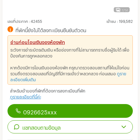
1/14
เลขที่ประกาศ
:
42455
เข้าชม
:
199,582
!
ที่พักนี้ยังไม่ได้ลงทะเบียนยืนยันตัวตน
อ่านก่อนโอนเงินจองห้องพัก
ระวังการชำระบัตรเติมเงิน หรือช่องทางที่ไม่สามารถทราบชื่อผู้รับได้ เพื่อ
ป้องกันการถูกหลอกลวง
หากต้องมีการโอนเงินจองห้องพัก กรุณาตรวจสอบสถานที่ให้แน่ใจก่อน
รวมถึงตรวจสอบเลขที่บัญชีที่มีการแจ้งว่าหลวกลวง ก่อนเสมอ
ดูราย
ละเอียดเพิ่มเติม
สำหรับเจ้าของที่พักที่ต้องการลงทะเบียนที่พัก
ดูรายละเอียดที่นี้ค่ะ
0926625xxx
แชทสอบถามข้อมูล