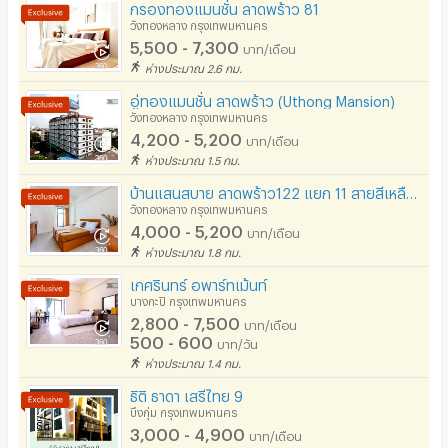
กรองทองแมนชั่น ลาดพร้าว 81
ร้านขายอาหาร
วังทองหลาง กรุงเทพมหานคร
5,500 - 7,300
ร้านค้า สะดวกซื้อ
บาท/เดือน
ห่างประมาณ 2.6 กม.
ร้านซัก-รีด / มีบริการเครื่องซักผ้า
อู่ทองแมนชั่น ลาดพร้าว (Uthong Mansion)
วังทองหลาง กรุงเทพมหานคร
ร้านทำผม-เสริมสวย
4,200 - 5,200
บาท/เดือน
สถานี charge รถไฟฟ้า
ห่างประมาณ 1.5 กม.
บ้านแสนสบาย ลาดพร้าว122 แยก 11 สายสีเหลือง 7-10นาที::: 28 ตร ม 4200บาท ขึ้นไป
วังทองหลาง กรุงเทพมหานคร
4,000 - 5,200
บาท/เดือน
ห่างประมาณ 1.8 กม.
เกศรินทร์ อพาร์ทเม้นท์
บางกะปิ กรุงเทพมหานคร
2,800 - 7,500
บาท/เดือน
500 - 600
บาท/วัน
ห่างประมาณ 1.4 กม.
ธิติ ธาดา เสรีไทย 9
บึงกุ่ม กรุงเทพมหานคร
3,000 - 4,900
บาท/เดือน