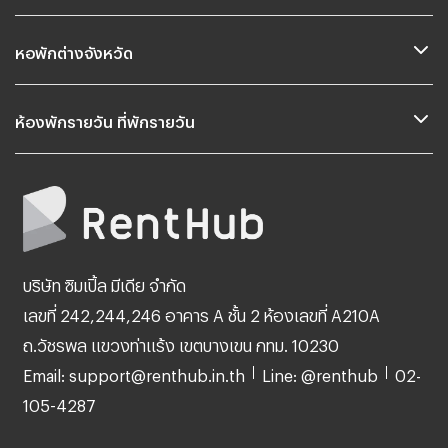
หอพักต่างจังหวัด
ห้องพักรายวัน ที่พักรายวัน
บริษัท ซิมเปิ้ล มีเดีย จำกัด
เลขที่ 242,244,246 อาคาร A ชั้น 2 ห้องเลขที่ A210A
ถ.วัชรพล แขวงท่าแร้ง เขตบางเขน กทม. 10230
Email: support@renthub.in.th
Line: @renthub
02-
105-4287