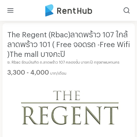
The Regent (Rbac)ลาดพร้าว 107 ใกล้
ลาดพร้าว 101 ( Free จอดรถ -Free Wifi
)The mall บางกะปิ
ซ. Rbac รัตนบัณฑิต ถ.ลาดพร้าว 107 คลองจั่น บางกะปิ กรุงเทพมหานคร
3,300 - 4,000
บาท/เดือน