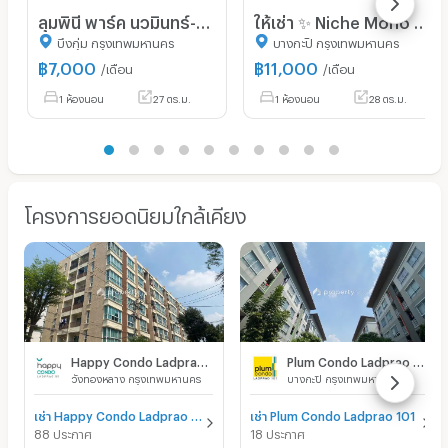
ลุมพินี พาร์ค นวมินทร์-ศรีบูรพา
ให้เช่า ✨ Niche Mono Ramkhamhaeng ✨ เฟอร์นิเจอร์ และ เครื่องใช้ไฟฟ้าครบ ใกล้ The Mall บางกะปิ
บึงกุ่ม กรุงเทพมหานคร
บางกะปิ กรุงเทพมหานคร
฿
7,000
฿
11,000
/เดือน
/เดือน
1 ห้องนอน
27 ตร.ม.
1 ห้องนอน
28 ตร.ม.
โครงการยอดนิยมใกล้เคียง
Happy Condo Ladprao 101
Plum Condo Ladprao 101
วังทองหลาง กรุงเทพมหานคร
บางกะปิ กรุงเทพมหานคร
เช่า Happy Condo Ladprao 101
เช่า Plum Condo Ladprao 101
88 ประกาศ
18 ประกาศ