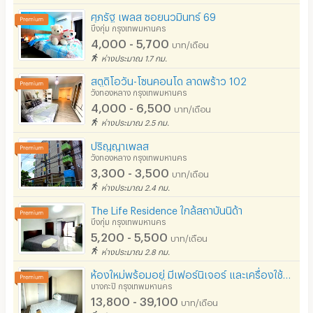
ศุภรัฐ เพลส ซอยนวมินทร์ 69
บึงกุ่ม กรุงเทพมหานคร
4,000 - 5,700
บาท/เดือน
ห่างประมาณ 1.7 กม.
สตูดิโอวัน-โซนคอนโด ลาดพร้าว 102
วังทองหลาง กรุงเทพมหานคร
4,000 - 6,500
บาท/เดือน
ห่างประมาณ 2.5 กม.
ปริญญาเพลส
วังทองหลาง กรุงเทพมหานคร
3,300 - 3,500
บาท/เดือน
ห่างประมาณ 2.4 กม.
The Life Residence ใกล้สถาบันนิด้า
บึงกุ่ม กรุงเทพมหานคร
5,200 - 5,500
บาท/เดือน
ห่างประมาณ 2.8 กม.
ห้องใหม่พร้อมอยู่ มีเฟอร์นิเจอร์ และเครื่องใช้ไฟฟ้า บนถนนรามคำแหง ใกล้MRTหัวหมาก
บางกะปิ กรุงเทพมหานคร
13,800 - 39,100
บาท/เดือน