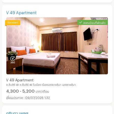
V 49 Apartment
ลงทะเบียนที่พักแล้ว
V 49 Apartment
ซ.สืบศิริ 49 ถ.สืบศิริ 49 ในเมือง เมืองนครราชสีมา นครราชสีมา
4,300 - 5,200
บาท/เดือน
09/07/2026 1:32
อรินดา เพลส