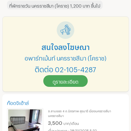
ที่พักรายวัน นครราชสีมา (โคราช) 1,200 บาท ขึ้นไป
สนใจลงโฆษณา
อพาร์ทเม้นท์ นครราชสีมา (โคราช)
ติดต่อ 02-105-4287
ดูรายละเอียด
ก๊อดจิเฮ้าส์
ซ.สามยอด 4 ถ.มิตรภาพ สุรนารี เมืองนครราชสีมา
นครราชสีมา
3,500
บาท/เดือน
28/11/2025 5:32