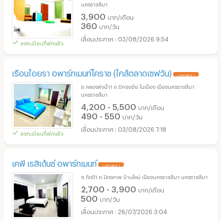
นครราชสีมา
3,900
บาท/เดือน
360
บาท/วัน
03/08/2026 9:54
ลงทะเบียนที่พักแล้ว
เรือนไอยรา อพาร์ทเมนท์โคราช (ใกล้ตลาดเซฟวัน)
UPDATE !
ซ.คลองส่งน้ำ1 ถ.ปักธงชัย ในเมือง เมืองนครราชสีมา
นครราชสีมา
4,200 - 5,500
บาท/เดือน
490 - 550
บาท/วัน
03/08/2026 7:18
ลงทะเบียนที่พักแล้ว
เคพี เรสิเด้นซ์ อพาร์ทเมนท์
UPDATE !
ซ.กิตติ1 ถ.มิตรภาพ บ้านใหม่ เมืองนครราชสีมา นครราชสีมา
2,700 - 3,900
บาท/เดือน
500
บาท/วัน
26/07/2026 3:04