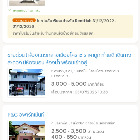
ลงทะเบียนที่พักแล้ว
โปรโมชั่น พิเศษสำหรับ RentHub 31/12/2022 -
PROMOTION
31/12/2026
ราคาโปรโมชั่นสำหรับท่านที่สนใจเข้าอยู่ก่อนใครเลยค่ะ
ขายด่วน ! ห้องแถวกลางเมืองโคราช ราคาถูก ทำเลดี เดินทาง
สะดวก มีห้องนอน ห้องน้ำ พร้อมเข้าอยู่
ซ.ลำปรุ 2/4 ถ.มุขมนตรี ในเมือง เมืองนครราชสีมา
นครราชสีมา
3,000 - 5,000
บาท/เดือน
05/07/2026 10:38
P&C อพาร์ทเม้นท์
ถ.ประชาพัฒนา เมืองปัก ปักธงชัย นครราชสีมา
2,500 - 3,500
บาท/เดือน
400 - 650
บาท/วัน