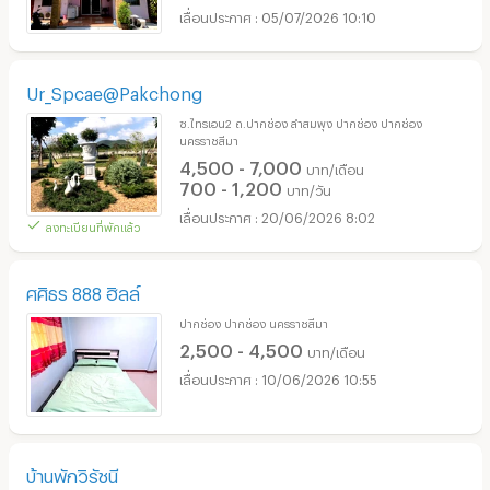
05/07/2026 10:10
Ur_Spcae@Pakchong
ซ.ไทรเอน2 ถ.ปากช่อง ลำสมพุง ปากช่อง ปากช่อง
นครราชสีมา
4,500 - 7,000
บาท/เดือน
700 - 1,200
บาท/วัน
20/06/2026 8:02
ลงทะเบียนที่พักแล้ว
ศศิธร 888 ฮิลล์
ปากช่อง ปากช่อง นครราชสีมา
2,500 - 4,500
บาท/เดือน
10/06/2026 10:55
บ้านพักวิรัชนี