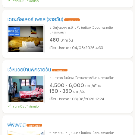
ลงทะเบียนที่พักแล้ว
เดอะคัลเลอร์ เพรส (รายวัน)
UPDATE !
ซ.วัดทุ่งสว่าง ถ.บ้านหัว ในเมือง เมืองนครราชสีมา
นครราชสีมา
480
บาท/วัน
04/08/2026 4:33
เจ้หมวยบ้านพักรายวัน
UPDATE !
ถ.มหาราช ในเมือง เมืองนครราชสีมา นครราชสีมา
4,500 - 6,000
บาท/เดือน
150 - 350
บาท/วัน
03/08/2026 12:24
ลงทะเบียนที่พักแล้ว
พีพีเพลส
UPDATE !
ซ.ทรายเงิน ถ.มุขมนตรี ในเมือง เมืองนครราชสีมา