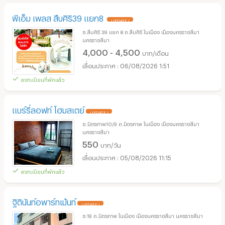
พีเอ็ม เพลส สืบศิริ39 แยก8
UPDATE !
ซ.สืบศิริ 39 แยก 8 ถ.สืบศิริ ในเมือง เมืองนครราชสีมา
นครราชสีมา
4,000 - 4,500
บาท/เดือน
06/08/2026 1:51
ลงทะเบียนที่พักแล้ว
แบร์รี่ลอฟท์ โฮมสเตย์
UPDATE !
ซ.มิตรภาพ10/9 ถ.มิตรภาพ ในเมือง เมืองนครราชสีมา
นครราชสีมา
550
บาท/วัน
05/08/2026 11:15
ลงทะเบียนที่พักแล้ว
ฐิตินันท์อพาร์ทเม้นท์
UPDATE !
ซ.19 ถ.มิตรภาพ ในเมือง เมืองนครราชสีมา นครราชสีมา