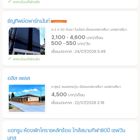
ลงทะเบียนที่พักแล้ว
ธัญทิพย์อพาร์ทเม้นท์
UPDATE !
ซ.2 ถ.30 กันยา ในเมือง เมืองนครราชสีมา นครราชสีมา
2,100 - 4,600
บาท/เดือน
500 - 550
บาท/วัน
24/07/2026 5:49
ลงทะเบียนที่พักแล้ว
อลิส เพลส
ถ.สุระ2 หนองกระทุ่ม เมืองนครราชสีมา นครราชสีมา
4,500
บาท/เดือน
22/07/2026 3:16
แอทรูม ห้องพักโคราชหลักร้อย ใกล้สนามกีฬา80ปี เซฟวัน
มทส