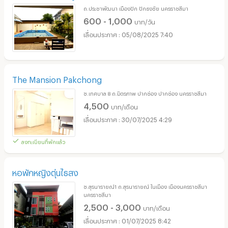
ถ.ประชาพัฒนา เมืองปัก ปักธงชัย นครราชสีมา
600 - 1,000
บาท/วัน
05/08/2025 7:40
The Mansion Pakchong
ซ.เทศบาล 8 ถ.มิตรภาพ ปากช่อง ปากช่อง นครราชสีมา
4,500
บาท/เดือน
30/07/2025 4:29
ลงทะเบียนที่พักแล้ว
หอพักหญิงตุ่นไธสง
ซ.สุรนารายณ์1 ถ.สุรนารายณ์ ในเมือง เมืองนครราชสีมา
นครราชสีมา
2,500 - 3,000
บาท/เดือน
01/07/2025 8:42