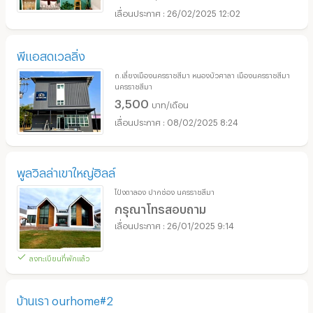
26/02/2025 12:02
พีแอสดเวลลิ่ง
ถ.เลี่ยงเมืองนครราชสีมา หนองบัวศาลา เมืองนครราชสีมา
นครราชสีมา
3,500
บาท/เดือน
08/02/2025 8:24
พูลวิลล่าเขาใหญ่ฮิลล์
โป่งตาลอง ปากช่อง นครราชสีมา
กรุณาโทรสอบถาม
26/01/2025 9:14
ลงทะเบียนที่พักแล้ว
บ้านเรา ourhome#2