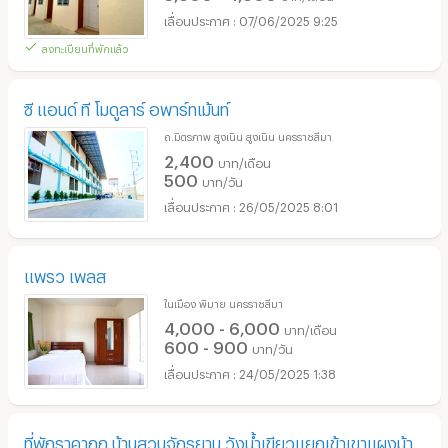
07/06/2025 9:25
ลงทะเบียนที่พักแล้ว
ซี แอนด์ ที โมดูลาร์ อพาร์ทเม้นท์
ถ.มิตรภาพ สูงเนิน สูงเนิน นครราชสีมา
2,400
บาท/เดือน
500
บาท/วัน
26/05/2025 8:01
แพรว เพลส
ในเมือง พิมาย นครราชสีมา
4,000 - 6,000
บาท/เดือน
600 - 900
บาท/วัน
24/05/2025 1:38
ที่พักราคาถูก บ้านสวนจักรยาน วังน้ำเขียวแยกเข้าเขาแผงม้า