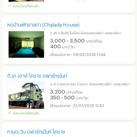
ลงทะเบียนที่พักแล้ว
หอบ้านพักชาลดา (Chalada House)
ซ.45 ถ.สืบศิริ ในเมือง เมืองนครราชสีมา นครราชสีมา
3,000 - 3,500
บาท/เดือน
400
บาท/วัน
09/02/2026 11:49
ดี.เค เฮาส์ โคราช อพาร์ทเม้นท์
ซ.31 ถ.สุรนารายณ์ บ้านเกาะ เมืองนครราชสีมา นครราชสีมา
3,200
บาท/เดือน
350 - 500
บาท/วัน
22/01/2026 12:53
ลงทะเบียนที่พักแล้ว
ทานตะวัน อพาร์ทเม้นท์ โคราช