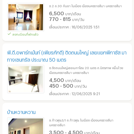
ซ.2 ถ.30 กันยา ในเมือง เมืองนครราชสีมา นครราชสีมา
6,500
บาท/เดือน
770 - 815
บาท/วัน
16/06/2025 1:51
ลงทะเบียนที่พักแล้ว
พี.ดี.อพาร์ทเม้นท์ (เพียรภักดี) ติดถนนใหญ่ เลยแยกพีกาซัส มา
ทางเซนทรัล ประมาณ 50 เมตร
ซ.ติดถนนใหญ่เลยเมกาโฮม 20 เมตร ถ.มิตรภาพ หมื่นไวย
เมืองนครราชสีมา นครราชสีมา
4,500
บาท/เดือน
450 - 500
บาท/วัน
12/06/2025 9:21
บ้านหวานหวาน
ซ.ท้าวสุระ3/1 ถ.ท้าวสุระ ในเมือง เมืองนครราชสีมา
นครราชสีมา
3,500 - 4,500
บาท/เดือน