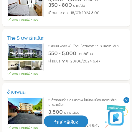
350 - 800
บาท/วัน
18/07/2024 3:00
ลงทะเบียนที่พักแล้ว
The S อพาร์ทเม้นท์
ซ.สวนมะพร้าว หมื่นไวย เมืองนครราชสีมา นครราชสีมา
550 - 5,000
บาท/เดือน
28/06/2024 6:47
ลงทะเบียนที่พักแล้ว
ช้างเพลส
ซ.กิ่งสวายเรียง ถ.มิตรภาพ ในเมือง เมืองนครราชสีมา
นครราชสีมา
3,500
บาท/เดือน
450 - 500
บาท/วัน
ทำเลใกล้เคียง
27/06/2024 6:43
ลงทะเบียนที่พักแล้ว