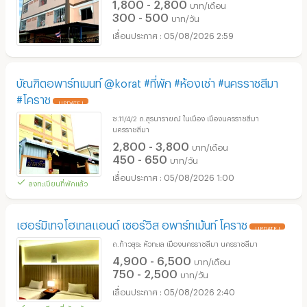
1,800 - 2,800
บาท/เดือน
300 - 500
บาท/วัน
05/08/2026 2:59
บัณฑิตอพาร์ทเมนท์ @korat #ที่พัก #ห้องเช่า #นครราชสีมา
#โคราช
UPDATE !
ซ.11/4/2 ถ.สุรนารายณ์ ในเมือง เมืองนครราชสีมา
นครราชสีมา
2,800 - 3,800
บาท/เดือน
450 - 650
บาท/วัน
05/08/2026 1:00
ลงทะเบียนที่พักแล้ว
เฮอร์มิเทจโฮเทลแอนด์ เซอร์วิส อพาร์ทเม้นท์ โคราช
UPDATE !
ถ.ท้าวสุระ หัวทะเล เมืองนครราชสีมา นครราชสีมา
4,900 - 6,500
บาท/เดือน
750 - 2,500
บาท/วัน
05/08/2026 2:40