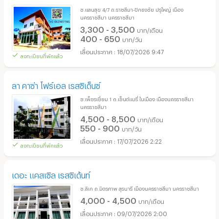
ซ.แสนสุข 4/7 ถ.ราชสีมา-ปักธงชัย ปรุใหญ่ เมือง
นครราชสีมา นครราชสีมา
3,300 - 3,500
บาท/เดือน
400 - 650
บาท/วัน
18/07/2026 9:47
ลงทะเบียนที่พักแล้ว
ลา คาซ่า โฟร์เอล เรสซิเด็นซ์
ซ.เพ็ชรเยี่ยม 1 ถ.เซ็นต์แมรี่ ในเมือง เมืองนครราชสีมา
นครราชสีมา
4,500 - 8,500
บาท/เดือน
550 - 900
บาท/วัน
17/07/2026 2:22
ลงทะเบียนที่พักแล้ว
เดอะ แคสเซิล เรสซิเด้นท์
ซ.ลิเก ถ.มิตรภาพ สุรนารี เมืองนครราชสีมา นครราชสีมา
4,000 - 4,500
บาท/เดือน
09/07/2026 2:00