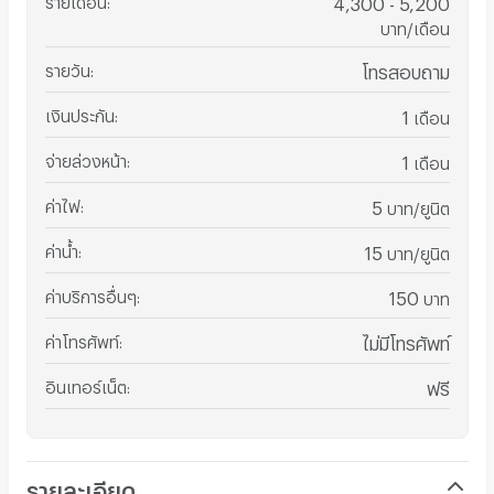
4,300 - 5,200
บาท/เดือน
รายวัน
:
โทรสอบถาม
เงินประกัน
:
1
เดือน
จ่ายล่วงหน้า
:
1
เดือน
ค่าไฟ
:
5
บาท/ยูนิต
ค่าน้ำ
:
15
บาท/ยูนิต
ค่าบริการอื่นๆ
:
150
บาท
ค่าโทรศัพท์
:
ไม่มีโทรศัพท์
อินเทอร์เน็ต
:
ฟรี
รายละเอียด