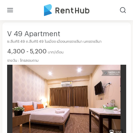
V 49 Apartment
ซ.สืบศิริ 49 ถ.สืบศิริ 49 ในเมือง เมืองนครราชสีมา นครราชสีมา
4,300 - 5,200
บาท/เดือน
รายวัน : โทรสอบถาม
1/36