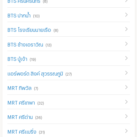
(
8
)
BTS ปากน้ำ
(
10
)
BTS โรงเรียนนายเรือ
(
8
)
BTS ช้างเอราวัณ
(
13
)
BTS ปู่เจ้า
(
19
)
แอร์พอร์ต ลิงค์ สุวรรณภูมิ
(
27
)
MRT ทิพวัล
(
7
)
MRT ศรีเทพา
(
32
)
MRT ศรีด่าน
(
36
)
MRT ศรีแบริ่ง
(
31
)