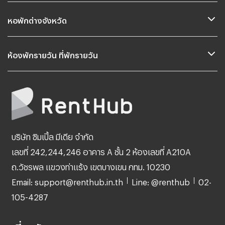
หอพักต่างจังหวัด
ห้องพักรายวัน ที่พักรายวัน
บริษัท ซิมเปิ้ล มีเดีย จำกัด
เลขที่ 242,244,246 อาคาร A ชั้น 2 ห้องเลขที่ A210A
ถ.วัชรพล แขวงท่าแร้ง เขตบางเขน กทม. 10230
Email: support@renthub.in.th
Line: @renthub
02-
105-4287