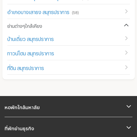
อำเภอบางเสาธง สมุทรปราการ
(
58
)
ย่านต่างๆใกล้เคียง
บ้านเดี่ยว สมุทรปราการ
ทาวน์โฮม สมุทรปราการ
ที่ดิน สมุทรปราการ
หอพักใกล้มหาลัย
ที่พักย่านธุรกิจ