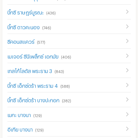
บิ๊กซี ราษฎร์บูรณะ
(
436
)
บิ๊กซี ดาวคะนอง
(
746
)
ซีคอนสแควร์
(
577
)
เมเจอร์ ซีนีเพล็กซ์ เอกมัย
(
406
)
เทสโก้โลตัส พระราม 3
(
843
)
บิ๊กซี เอ็กซ์ตร้า พระราม 4
(
588
)
บิ๊กซี เอ็กซ์ตร้า บางปะกอก
(
382
)
เมกะ บางนา
(
129
)
อีเกีย บางนา
(
129
)