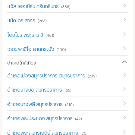
แจ๊ส เออเบิร์น ศรีนครินทร์
(
386
)
แม็คโคร สาทร
(
263
)
โฮมโปร พระราม 3
(
461
)
เดอะ พาซิโอ ลาดกระบัง
(
100
)
อำเภอใกล้เคียง
อำเภอเมืองสมุทรปราการ สมุทรปราการ
(
239
)
อำเภอบางบ่อ สมุทรปราการ
(
65
)
อำเภอบางพลี สมุทรปราการ
(
210
)
อำเภอพระประแดง สมุทรปราการ
(
42
)
อำเภอพระสมุทรเจดีย์ สมุทรปราการ
(
20
)