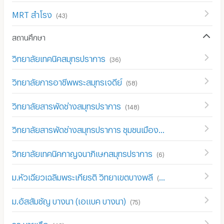
MRT สำโรง
(
43
)
สถานศึกษา
วิทยาลัยเทคนิคสมุทรปราการ
(
36
)
วิทยาลัยการอาชีพพระสมุทรเจดีย์
(
58
)
วิทยาลัยสารพัดช่างสมุทรปราการ
(
148
)
วิทยาลัยสารพัดช่างสมุทรปราการ ชุมชนเมืองใหม่บางพลี
(
123
)
วิทยาลัยเทคนิคกาญจนาภิเษกสมุทรปราการ
(
6
)
ม.หัวเฉียวเฉลิมพระเกียรติ วิทยาเขตบางพลี
(
161
)
ม.อัสสัมชัญ บางนา (เอแบค บางนา)
(
75
)
รร.นายเรือ