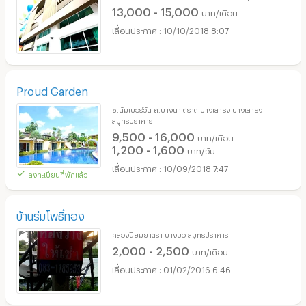
13,000 - 15,000
บาท/เดือน
10/10/2018 8:07
Proud Garden
ซ.นัมเบอร์วัน ถ.บางนา-ตราด บางเสาธง บางเสาธง
สมุทรปราการ
9,500 - 16,000
บาท/เดือน
1,200 - 1,600
บาท/วัน
10/09/2018 7:47
ลงทะเบียนที่พักแล้ว
บ้านร่มโพธิ๋ทอง
คลองนิยมยาตรา บางบ่อ สมุทรปราการ
2,000 - 2,500
บาท/เดือน
01/02/2016 6:46