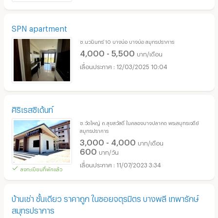
SPN apartment
ซ.นวมินทร์ 10 บางบ่อ บางบ่อ สมุทรปราการ
4,000 - 5,500
บาท/เดือน
12/03/2025 10:04
ศิริเรสซิเด้นท์
ซ.วัดใหญ่ ถ.สุขสวัสดิ์ ในคลองบางปลากด พระสมุทรเจดีย์
สมุทรปราการ
3,000 - 4,000
บาท/เดือน
600
บาท/วัน
11/07/2023 3:34
ลงทะเบียนที่พักแล้ว
บ้านเช่า ชั้นเดียว ราคาถูก ในซอยจตุรมิตร บางพลี เทพารักษ์
สมุทรปราการ