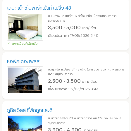
เดอะ เน็กซ์ อพาร์ทเม้นท์ แบริ่ง 43
ซ.แบริ่ง43 ถ.แบริ่ง107 สำโรงเหนือ เมืองสมุทรปราการ
สมุทรปราการ
3,500 - 5,000
บาท/เดือน
17/05/2026 8:40
ลงทะเบียนที่พักแล้ว
หอพักเดอะเพลส
ซ.ครูแจ่ม ถ.ประชาอุทิศคู่สร้าง ในคลองบางปลากด พระสมุทร
เจดีย์ สมุทรปราการ
2,500 - 3,500
บาท/เดือน
12/05/2026 3:43
ภูดิส วิลล์ ที่พักถูกและดี
ซ.บางนาการ์เด้นท์3 ถ.บางนาตราด กม 26 บางบ่อ บางบ่อ
สมุทรปราการ
3,900 - 4,900
บาท/เดือน