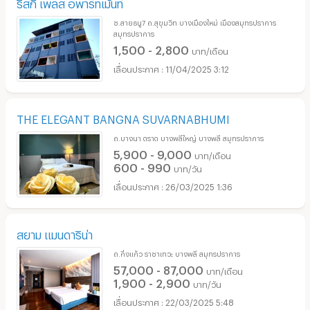
ริสกี เพลส อพาร์ทเม้นท์
ซ.สายธนู7 ถ.สุขุมวิท บางเมืองใหม่ เมืองสมุทรปราการ
สมุทรปราการ
1,500 - 2,800
บาท/เดือน
11/04/2025 3:12
THE ELEGANT BANGNA SUVARNABHUMI
ถ.บางนา ตราด บางพลีใหญ่ บางพลี สมุทรปราการ
5,900 - 9,000
บาท/เดือน
600 - 990
บาท/วัน
26/03/2025 1:36
สยาม แมนดาริน่า
ถ.กิ่งแก้ว ราชาเทวะ บางพลี สมุทรปราการ
57,000 - 87,000
บาท/เดือน
1,900 - 2,900
บาท/วัน
22/03/2025 5:48