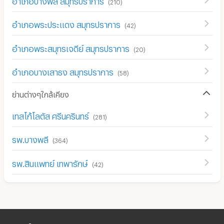
(
210
)
อำเภอพระประแดง สมุทรปราการ
(
42
)
อำเภอพระสมุทรเจดีย์ สมุทรปราการ
(
20
)
อำเภอบางเสาธง สมุทรปราการ
(
58
)
ย่านต่างๆใกล้เคียง
เทสโก้โลตัส ศรีนครินทร์
(
281
)
รพ.บางพลี
(
364
)
รพ.สินแพทย์ เทพารักษ์
(
42
)