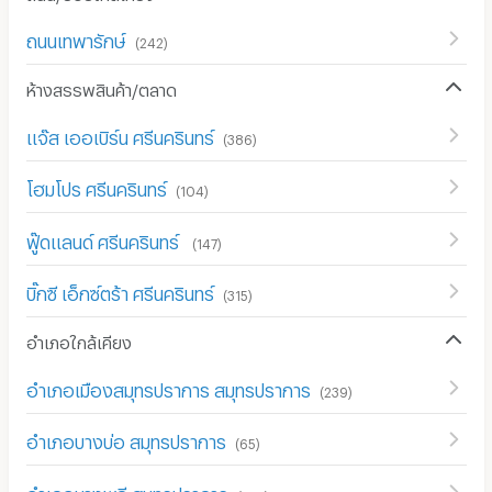
ถนนเทพารักษ์
(
242
)
ห้างสรรพสินค้า/ตลาด
แจ๊ส เออเบิร์น ศรีนครินทร์
(
386
)
โฮมโปร ศรีนครินทร์
(
104
)
ฟู๊ดแลนด์ ศรีนครินทร์
(
147
)
บิ๊กซี เอ็กซ์ตร้า ศรีนครินทร์
(
315
)
อำเภอใกล้เคียง
อำเภอเมืองสมุทรปราการ สมุทรปราการ
(
239
)
อำเภอบางบ่อ สมุทรปราการ
(
65
)
อำเภอบางพลี สมุทรปราการ