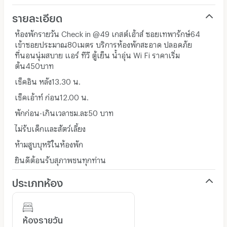
รายละเอียด
ห้องพักรายวัน Check in @49 เกสต์เฮ้าส์ ซอยเทพารักษ์64
เข้าซอยประมาณ80เมตร บริการห้องพักสะอาด ปลอดภัย
ที่นอนนุ่มสบาย แอร์ ทีวี ตู้เย็น น้ำอุ่น Wi Fi ราคาเริ่ม
ต้น450บาท
เช็คอิน หลัง13.30 น.
เช็คเอ้าท์ ก่อน12.00 น.
พักก่อน-เกินเวลาชม.ละ50 บาท
ไม่รับเด็กและสัตว์เลี้ยง
ห้ามสูบบุหรีในห้องพัก
ยินดีต้อนรับสุภาพชนทุกท่าน
ประเภทห้อง
ห้องรายวัน