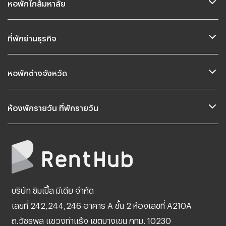
หอพักใกล้มหาลัย
ที่พักย่านธุรกิจ
หอพักต่างจังหวัด
ห้องพักรายวัน ที่พักรายวัน
บริษัท ซิมเปิ้ล มีเดีย จำกัด
เลขที่ 242,244,246 อาคาร A ชั้น 2 ห้องเลขที่ A210A
ถ.วัชรพล แขวงท่าแร้ง เขตบางเขน กทม. 10230