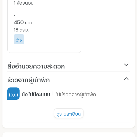
1 ห้องนอน
-
450
บาท
18
ตร.ม.
ว่าง
สิ่งอำนวยความสะดวก
เครื่องปรับอากาศ
รีวิวจากผู้เข้าพัก
เฟอร์นิเจอร์-ตู้, เตียง
0.0
ยังไม่มีคะแนน
ไม่มีรีวิวจากผู้เข้าพัก
เครื่องทำน้ำอุ่น
พัดลม
ดูรายละเอียด
มี TV
ยังไม่มีรีวิวของอพาร์ทเม้นท์นี้
ตู้เย็น