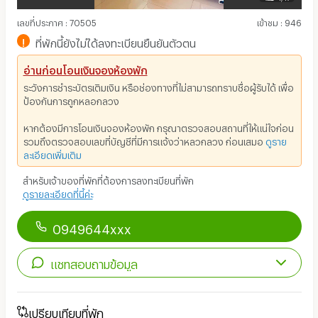
เลขที่ประกาศ
:
70505
เข้าชม
:
946
!
ที่พักนี้ยังไม่ได้ลงทะเบียนยืนยันตัวตน
อ่านก่อนโอนเงินจองห้องพัก
ระวังการชำระบัตรเติมเงิน หรือช่องทางที่ไม่สามารถทราบชื่อผู้รับได้ เพื่อ
ป้องกันการถูกหลอกลวง
หากต้องมีการโอนเงินจองห้องพัก กรุณาตรวจสอบสถานที่ให้แน่ใจก่อน
รวมถึงตรวจสอบเลขที่บัญชีที่มีการแจ้งว่าหลวกลวง ก่อนเสมอ
ดูราย
ละเอียดเพิ่มเติม
สำหรับเจ้าของที่พักที่ต้องการลงทะเบียนที่พัก
ดูรายละเอียดที่นี้ค่ะ
0949644xxx
แชทสอบถามข้อมูล
เปรียบเทียบที่พัก