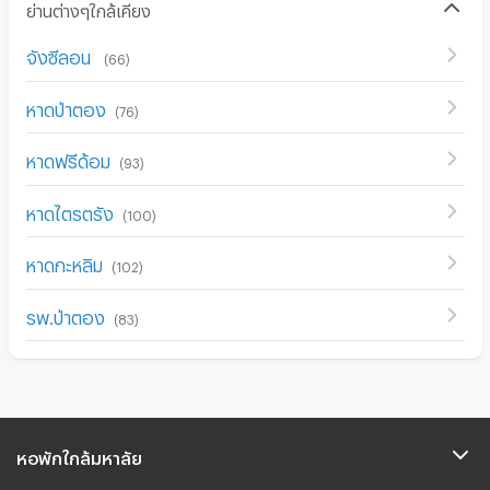
ย่านต่างๆใกล้เคียง
จังซีลอน
(
66
)
หาดป่าตอง
(
76
)
หาดฟรีด้อม
(
93
)
หาดไตรตรัง
(
100
)
หาดกะหลิม
(
102
)
รพ.ป่าตอง
(
83
)
หอพักใกล้มหาลัย