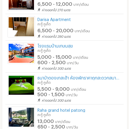
6,500 - 12,000
บาท/เดือน
ห่างออกไป 270 เมตร
Darisa Apartment
กะทู้ ภูเก็ต
6,500 - 20,000
บาท/เดือน
ห่างออกไป 290 เมตร
โรงแรมบ้านเกษมสุข
กะทู้ ภูเก็ต
5,000 - 15,000
บาท/เดือน
600 - 2,500
บาท/วัน
ห่างออกไป 300 เมตร
ธนาป่าตองเกสเฮ้า ห้องพักราคาถูกสะดวกสบาย ไกล้ห้างจังซีลอน และ ซ.บางลา
กะทู้ ภูเก็ต
5,500 - 9,000
บาท/เดือน
500 - 1,500
บาท/วัน
ห่างออกไป 300 เมตร
Raha grand hotel patong
กะทู้ ภูเก็ต
13,000
บาท/เดือน
650 - 2,500
บาท/วัน