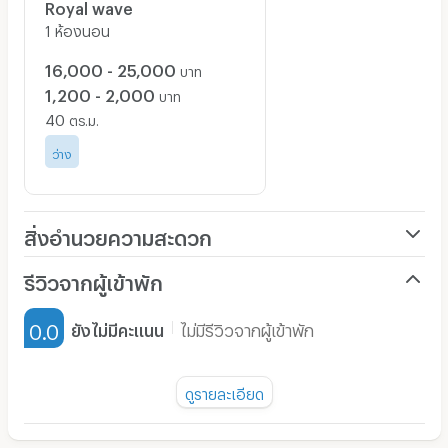
Royal wave
1 ห้องนอน
16,000 - 25,000
บาท
1,200 - 2,000
บาท
40
ตร.ม.
ว่าง
สิ่งอำนวยความสะดวก
เครื่องปรับอากาศ
รีวิวจากผู้เข้าพัก
เฟอร์นิเจอร์-ตู้, เตียง
0.0
ยังไม่มีคะแนน
ไม่มีรีวิวจากผู้เข้าพัก
เครื่องทำน้ำอุ่น
พัดลม
ดูรายละเอียด
มี TV
ยังไม่มีรีวิวของอพาร์ทเม้นท์นี้