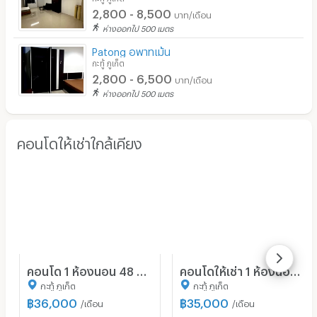
2,800 - 8,500
บาท/เดือน
ห่างออกไป 500 เมตร
Patong อพาทเม้น
กะทู้ ภูเก็ต
2,800 - 6,500
บาท/เดือน
ห่างออกไป 500 เมตร
คอนโดให้เช่าใกล้เคียง
คอนโด 1 ห้องนอน 48 ตร.ม. เดอะ วีว่า ป่าตอง (Pet-Friendly) (ID 2415832)
คอนโดให้เช่า 1 ห้องนอน ในโครงการ เดอะ ยูนิตี้ ป่าตอง 6490582
กะทู้ ภูเก็ต
กะทู้ ภูเก็ต
฿
36,000
฿
35,000
/เดือน
/เดือน