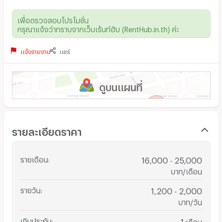
เพื่อตรวจสอบโปรโมชั่น
กรุณาแจ้งว่าทราบจากเว็บเร้นท์ฮับ (RentHub.in.th) ค่ะ
แจ้งรายงาน
แชร์
ดูบนแผนที่
รายละเอียดราคา
รายเดือน
:
16,000 - 25,000
บาท/เดือน
รายวัน
:
1,200 - 2,000
บาท/วัน
เงินประกัน
:
1
เดือน