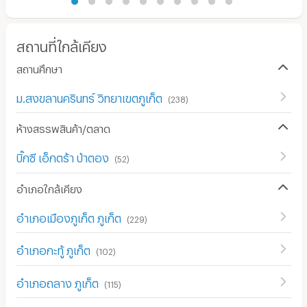
สถานที่ใกล้เคียง
สถานศึกษา
ม.สงขลานครินทร์ วิทยาเขตภูเก็ต
(
238
)
ห้างสรรพสินค้า/ตลาด
บิ๊กซี เอ็กตร้า ป่าตอง
(
52
)
อำเภอใกล้เคียง
อำเภอเมืองภูเก็ต ภูเก็ต
(
229
)
อำเภอกะทู้ ภูเก็ต
(
102
)
อำเภอถลาง ภูเก็ต
(
115
)