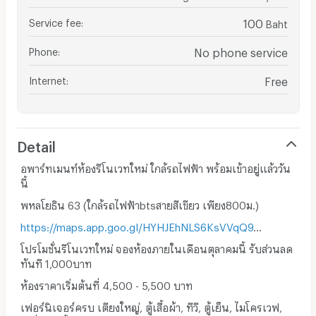
Service fee
:
100
Baht
Phone
:
No phone service
Internet
:
Free
Detail
อพาร์ทเมนท์ห้องรีโนเวทใหม่ ใกล้รถไฟฟ้า พร้อมเข้าอยู่แล้ววัน
นี้
พหลโยธิน 63 (ใกล้รถไฟฟ้าbtsสายสีเขียว เพียง800ม.)
https://maps.app.goo.gl/HYHJEhNLS6KsVVqQ9
...
โปรโมชั่นรีโนเวทใหม่ จองห้องภายในเดือนตุลาคมนี้ รับส่วนลด
ทันที 1,000บาท
ห้องราคาเริ่มต้นที่ 4,500 - 5,500 บาท
เฟอร์นิเจอร์ครบ เตียงใหญ่, ตู้เสื้อผ้า, ทีวี, ตู้เย็น, ไมโครเวฟ,