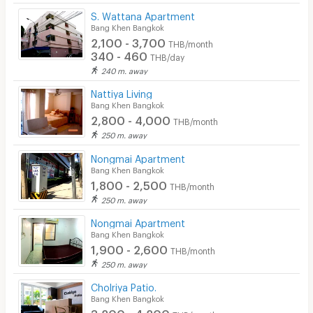
S. Wattana Apartment
Bang Khen Bangkok
2,100 - 3,700
THB/month
340 - 460
THB/day
240 m. away
Nattiya Living
Bang Khen Bangkok
2,800 - 4,000
THB/month
250 m. away
Nongmai Apartment
Bang Khen Bangkok
1,800 - 2,500
THB/month
250 m. away
Nongmai Apartment
Bang Khen Bangkok
1,900 - 2,600
THB/month
250 m. away
Cholriya Patio.
Bang Khen Bangkok
3,200 - 4,200