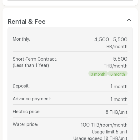
Rental & Fee
Monthly
:
4,500 - 5,500
THB/month
5,500
Short-Term Contract
:
(Less than 1 Year)
THB/month
3 month
6 month
Deposit
:
1
month
Advance payment
:
1
month
Electric price
:
8
THB/unit
Water price
:
100
THB/room/month
Usage limit 5 unit
Usage exceed 18 THB/unit