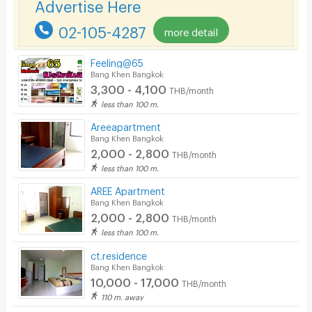
Advertise Here
02-105-4287
more detail
Feeling@65
Bang Khen Bangkok
3,300 - 4,100
THB/month
less than 100 m.
Areeapartment
Bang Khen Bangkok
2,000 - 2,800
THB/month
less than 100 m.
AREE Apartment
Bang Khen Bangkok
2,000 - 2,800
THB/month
less than 100 m.
ct.residence
Bang Khen Bangkok
10,000 - 17,000
THB/month
110 m. away