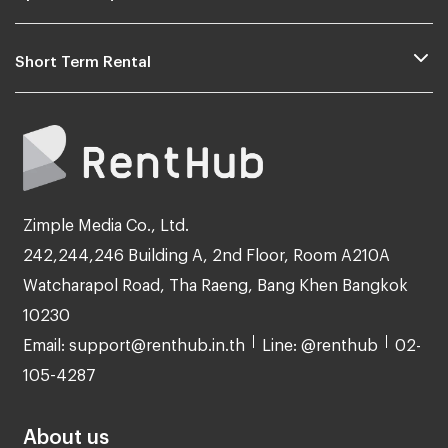
Short Term Rental
Zimple Media Co., Ltd.
242,244,246 Building A, 2nd Floor, Room A210A
Watcharapol Road, Tha Raeng, Bang Khen Bangkok
10230
Email: support@renthub.in.th
Line: @renthub
02-
105-4287
About us