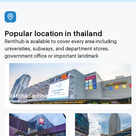
Popular location in thailand
Renthub is available to cover every area including
universities, subways, and department stores.
government office or important landmark
Ratchadaphisek Road
1,131
Room