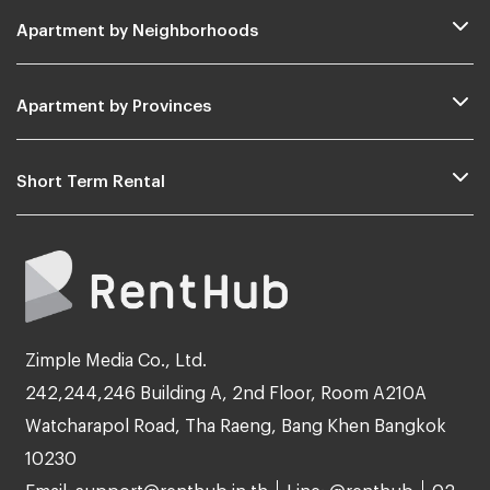
Apartment by Neighborhoods
Apartment by Provinces
Short Term Rental
Zimple Media Co., Ltd.
242,244,246 Building A, 2nd Floor, Room A210A
Watcharapol Road, Tha Raeng, Bang Khen Bangkok
10230
Email: support@renthub.in.th
Line: @renthub
02-