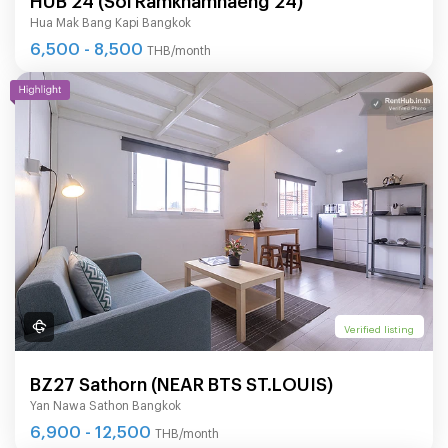
Hua Mak Bang Kapi Bangkok
6,500 - 8,500
THB/month
Verified listing
BZ27 Sathorn (NEAR BTS ST.LOUIS)
Yan Nawa Sathon Bangkok
6,900 - 12,500
THB/month