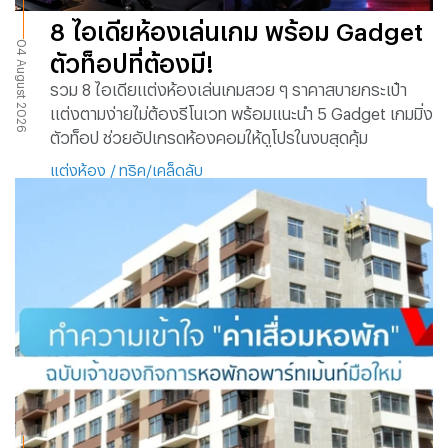
8 ไอเดียห้องเล่นเกม พร้อม Gadget
04 August 2026
ตัวท็อปที่ต้องมี!
รวม 8 ไอเดียแต่งห้องเล่นเกมสวย ๆ ราคาสบายกระเป๋า
แต่งตามง่ายไม่ต้องรีโนเวท พร้อมแนะนำ 5 Gadget เกมมิ่ง
ตัวท็อป ช่วยอัปเกรดห้องคอมให้ดูโปรในงบสุดคุ้ม
แต่งห้อง
/
ทริค/เคล็ดลับ