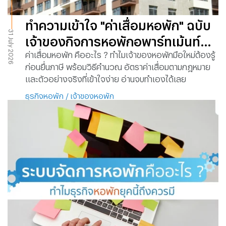
ทำความเข้าใจ "ค่าเสื่อมหอพัก" ฉบับ
31 July 2026
เจ้าของกิจการหอพักอพาร์ทเม้นท์มือ
ค่าเสื่อมหอพัก คืออะไร ? ทำไมเจ้าของหอพักมือใหม่ต้องรู้
ใหม่
ก่อนยื่นภาษี พร้อมวิธีคำนวณ อัตราค่าเสื่อมตามกฎหมาย
และตัวอย่างจริงที่เข้าใจง่าย อ่านจบทำเองได้เลย
ธุรกิจหอพัก
/
เจ้าของหอพัก