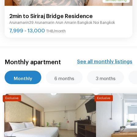
2min to Siriraj Bridge Residence
Arunamarin39 Arunamarin Arun Amarin Bangkok Noi Bangkok
7,999 - 13,000
THB/month
Monthly apartment
See all monthly listings
Monthly
6 months
3 months